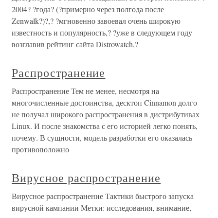
2004? ?года? (?примерно через полгода после
Zenwalk?)?,? ?мгновенно завоевал очень широкую
известность и популярность,? ?уже в следующем году
возглавив рейтинг сайта Distrowatch,?
Распространение
Распространение Тем не менее, несмотря на
многочисленные достоинства, десктоп Cinnamon долго
не получал широкого распространения в дистрибутивах
Linux. И после знакомства с его историей легко понять,
почему. В сущности, модель разработки его оказалась
противоположно
Вирусное распространение
Вирусное распространение Тактики быстрого запуска
вирусной кампании Метки: исследования, внимание,