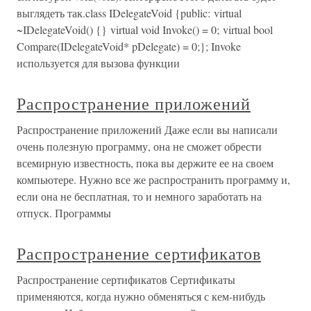
выглядеть так.class IDelegateVoid {public: virtual
~IDelegateVoid() {} virtual void Invoke() = 0; virtual bool
Compare(IDelegateVoid* pDelegate) = 0;}; Invoke
используется для вызова функции
Распространение приложений
Распространение приложений Даже если вы написали
очень полезную программу, она не сможет обрести
всемирную известность, пока вы держите ее на своем
компьютере. Нужно все же распространить программу и,
если она не бесплатная, то и немного заработать на
отпуск. Программы
Распространение сертификатов
Распространение сертификатов Сертификаты
применяются, когда нужно обменяться с кем-нибудь