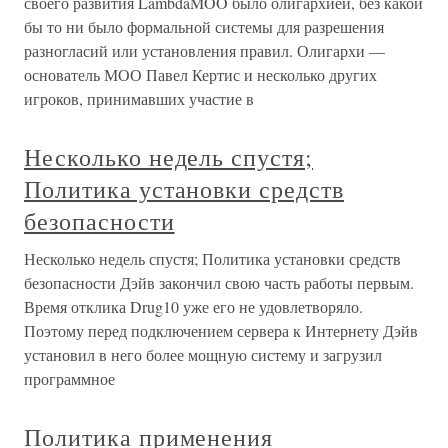
своего развития LambdaMOO было олигархией, без какой
бы то ни было формальной системы для разрешения
разногласий или установления правил. Олигархи —
основатель МОО Павел Кертис и несколько других
игроков, принимавших участие в
Несколько недель спустя;
Политика установки средств
безопасности
Несколько недель спустя; Политика установки средств
безопасности Дэйв закончил свою часть работы первым.
Время отклика Drug10 уже его не удовлетворяло.
Поэтому перед подключением сервера к Интернету Дэйв
установил в него более мощную систему и загрузил
программное
Политика применения