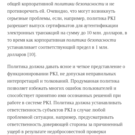
общей корпоративной
политики безопасности
и не
противоречить ей. Очевидно, что могут возникнуть
серьезные проблемы, если, например, политика PKI
разрешает выпуск сертификатов для аутентификации
электронных транзакций на сумму до 10 млн. долларов, в
то время как корпоративная
политика безопасности
устанавливает соответствующий предел в 1 млн.
долларов [10].
Политика должна давать ясное и четкое представление о
функционировании PKI, не допуская неправильных
интерпретаций и толкований. Продуманная политика
позволяет избежать многих ошибок пользователей и
способствует принятию ими осознанных решений при
работе в системе PKI. Политика должна устанавливать
ответственность субъектов PKI в случае любой
проблемной ситуации, например, предусматривать
ответственность доверяющей стороны за причиненный
ущерб в результате недобросовестной проверки