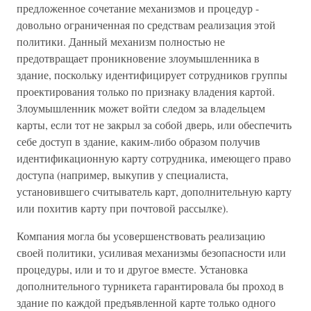
предложенное сочетание механизмов и процедур -
довольно ограниченная по средствам реализация этой
политики. Данный механизм полностью не
предотвращает проникновение злоумышленника в
здание, поскольку идентифицирует сотрудников группы
проектирования только по признаку владения картой.
Злоумышленник может войти следом за владельцем
карты, если тот не закрыл за собой дверь, или обеспечить
себе доступ в здание, каким-либо образом получив
идентификационную карту сотрудника, имеющего право
доступа (например, выкупив у специалиста,
установившего считыватель карт, дополнительную карту
или похитив карту при почтовой рассылке).
Компания могла бы усовершенствовать реализацию
своей политики, усиливая механизмы безопасности или
процедуры, или и то и другое вместе. Установка
дополнительного турникета гарантировала бы проход в
здание по каждой предъявленной карте только одного