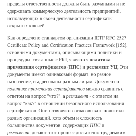
пределы ответственности должны быть разумными и не
сдерживать коммерческую деятельность предприятий,
использующих в своей деятельности сертификаты
открытых ключей.
Как определено стандартом организации IETF RFC 2527
Certificate Policy and Certification Practices Framework [152],
основными документами, описывающими политики и
политика
процедуры, связанные с PKI, являются
применения сертификатов (ППС)
регламент УЦ
и
. Эти
документы имеют одинаковый формат, но разное
назначение, и адресованы разным лицам. Документ о
политике применения сертификатов
можно сравнить с
ответом на вопрос "что?", а
регламент
- с ответом на
вопрос "как?" в отношении безопасного использования
сертификатов. Они позволяют согласовывать политики
разных организаций, хотя объем и сложность
большинства документов, содержащих
ППС
и
регламент
, делают этот процесс достаточно трудоемким.