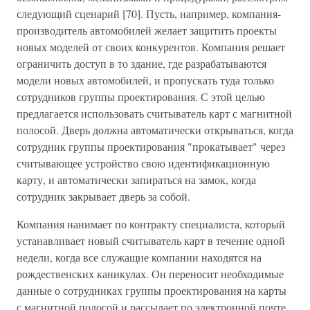
следующий сценарий [70]. Пусть, например, компания-
производитель автомобилей желает защитить проекты
новых моделей от своих конкурентов. Компания решает
ограничить доступ в то здание, где разрабатываются
модели новых автомобилей, и пропускать туда только
сотрудников группы проектирования. С этой целью
предлагается использовать считыватель карт с магнитной
полосой. Дверь должна автоматически открываться, когда
сотрудник группы проектирования "прокатывает" через
считывающее устройство свою идентификационную
карту, и автоматически запираться на замок, когда
сотрудник закрывает дверь за собой.
Компания нанимает по контракту специалиста, который
устанавливает новый считыватель карт в течение одной
недели, когда все служащие компании находятся на
рождественских каникулах. Он переносит необходимые
данные о сотрудниках группы проектирования на карты
с магнитной полосой и рассылает по электронной почте