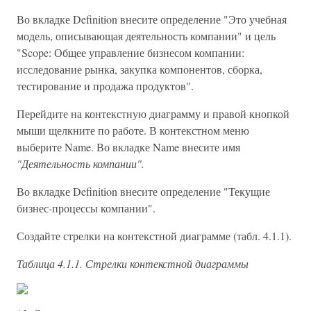
Во вкладке Definition внесите определение "Это учебная
модель, описывающая деятельность компании" и цель
"Scope: Общее управление бизнесом компании:
исследование рынка, закупка компонентов, сборка,
тестирование и продажа продуктов".
Перейдите на контекстную диаграмму и правой кнопкой
мыши щелкните по работе. В контекстном меню
выберите Name. Во вкладке Name внесите имя
"Деятельность компании".
Во вкладке Definition внесите определение "Текущие
бизнес-процессы компании".
Создайте стрелки на контекстной диаграмме (табл. 4.1.1).
Таблица 4.1.1. Стрелки контекстной диаграммы