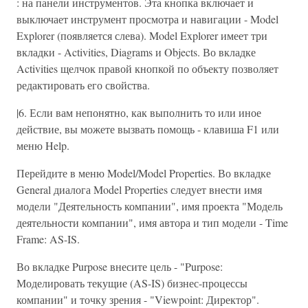
: на панели инструментов. Эта кнопка включает и
выключает инструмент просмотра и навигации - Model
Explorer (появляется слева). Model Explorer имеет три
вкладки - Activities, Diagrams и Objects. Во вкладке
Activities щелчок правой кнопкой по объекту позволяет
редактировать его свойства.
|6. Если вам непонятно, как выполнить то или иное
действие, вы можете вызвать помощь - клавиша F1 или
меню Help.
Перейдите в меню Model/Model Properties. Во вкладке
General диалога Model Properties следует внести имя
модели "Деятельность компании", имя проекта "Модель
деятельности компании", имя автора и тип модели - Time
Frame: AS-IS.
Во вкладке Purpose внесите цель - "Purpose:
Моделировать текущие (AS-IS) бизнес-процессы
компании" и точку зрения - "Viewpoint: Директор".