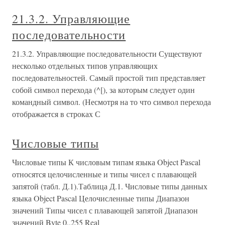
21.3.2. Управляющие
последовательности
21.3.2. Управляющие последовательности Существуют
несколько отдельных типов управляющих
последовательностей. Самый простой тип представляет
собой символ перехода (^[), за которым следует один
командный символ. (Несмотря на то что символ перехода
отображается в строках С
Числовые типы
Числовые типы К числовым типам языка Object Pascal
относятся целочисленные и типы чисел с плавающей
запятой (табл. Д.1).Таблица Д.1. Числовые типы данных
языка Object Pascal Целочисленные типы Диапазон
значений Типы чисел с плавающей запятой Диапазон
значений Byte 0..255 Real