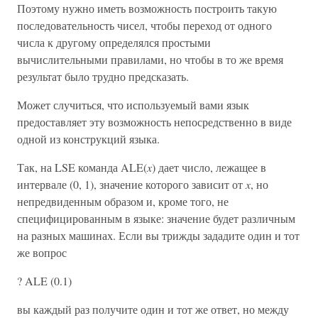
Поэтому нужно иметь возможность построить такую
последовательность чисел, чтобы переход от одного
числа к другому определялся простыми
вычислительными правилами, но чтобы в то же время
результат было трудно предсказать.
Может случиться, что используемый вами язык
предоставляет эту возможность непосредственно в виде
одной из конструкций языка.
Так, на LSE команда ALE(
x
) дает число, лежащее в
интервале (0, 1), значение которого зависит от
x
, но
непредвиденным образом и, кроме того, не
специфицированным в языке: значение будет различным
на разных машинах. Если вы трижды зададите один и тот
же вопрос
? ALE (0.1)
вы каждый раз получите один и тот же ответ, но между