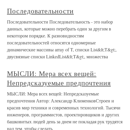
Последовательности
Последовательности Последовательность - это набор
данных, которые можно перебрать один за другим в
некотором порядке. К разновидностям
последовательностей относятся одномерные
динамические массивы array of T, списки List&lt;T&gt;,
двусвязные списки LinkedList&lt;T&gt;, множества
МЫСЛИ: Мера всех вещей:
Непредсказуемые предпочтения
МЫСЛИ: Мера всех вещей: Непредсказуемые
предпочтения Автор: Александр КлименковСтроен и
красив мир техники и современных технологий. Тысячи
инженеров, программистов, проектировщиков и других
башковитых людей день за днем не покладая рук трудятся
над тем, чтобы сделать