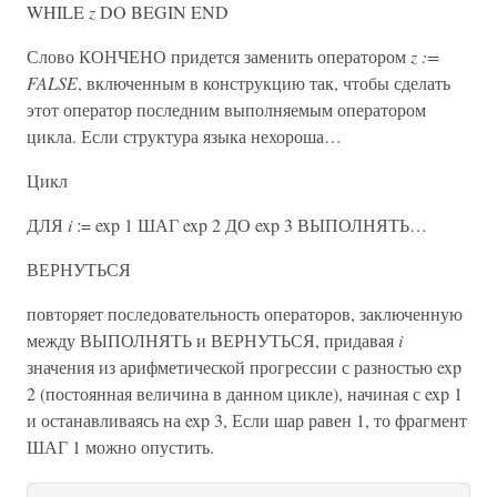
WHILE
z
DO BEGIN END
Слово КОНЧЕНО придется заменить оператором
z
:=
FALSE
, включенным в конструкцию так, чтобы сделать
этот оператор последним выполняемым оператором
цикла. Если структура языка нехороша…
Цикл
ДЛЯ
i
:= exp 1 ШАГ exp 2 ДО exp 3 ВЫПОЛНЯТЬ…
ВЕРНУТЬСЯ
повторяет последовательность операторов, заключенную
между ВЫПОЛНЯТЬ и ВЕРНУТЬСЯ, придавая
i
значения из арифметической прогрессии с разностью exp
2 (постоянная величина в данном цикле), начиная с exp 1
и останавливаясь на exp 3, Если шар равен 1, то фрагмент
ШАГ 1 можно опустить.