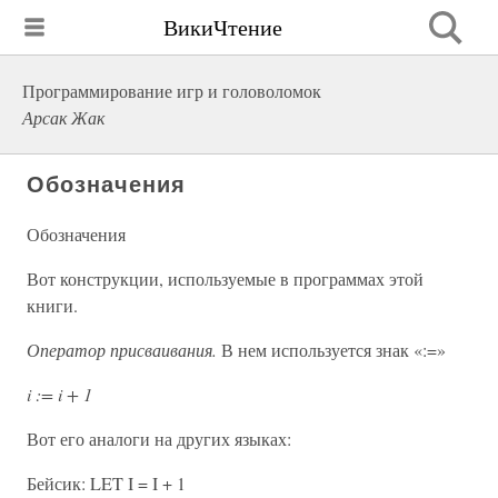
ВикиЧтение
Программирование игр и головоломок
Арсак Жак
Обозначения
Обозначения
Вот конструкции, используемые в программах этой
книги.
Оператор присваивания.
В нем используется знак «:=»
i
:=
i
+ 1
Вот его аналоги на других языках:
Бейсик: LET I = I + 1