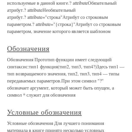
используемые в данной книге.? attributeОбязательный
атрибут.? attributeНеобязательный
атрибут.? attribute="строка"Атрибут со строковым
параметром.? attribute="{строка}"Атрибут со строковым
параметром, значение которого является шаблоном
Обозначения
Обозначения Прототип функции имеет следующий
синтаксис:тип1 функция(тип2, тип3, тип4?)Здесь тип1 —
тип возвращаемого значения, тип2, тип3, тип4 — типы
передаваемых параметров.При этом символ "?"
обозначает аргумент, который может быть опущен, а
символ * служит для обозначения
Условные обозначения
Условные обозначения Для лучшего понимания
материала в книге принято несколько условных