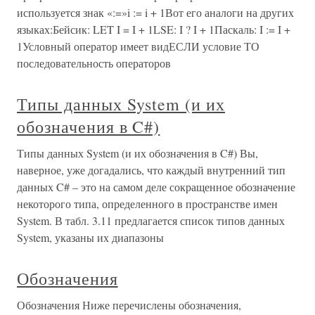
используется знак «:=»i := i + 1Вот его аналоги на других
языках:Бейсик: LET I = I + 1LSE: I ? I + 1Паскаль: I := I +
1Условный оператор имеет видЕСЛИ условие ТО
последовательность операторов
Типы данных System (и их
обозначения в C#)
Типы данных System (и их обозначения в C#) Вы,
наверное, уже догадались, что каждый внутренний тип
данных C# – это на самом деле сокращенное обозначение
некоторого типа, определенного в пространстве имен
System. В табл. 3.11 предлагается список типов данных
System, указаны их диапазоны
Обозначения
Обозначения Ниже перечислены обозначения,