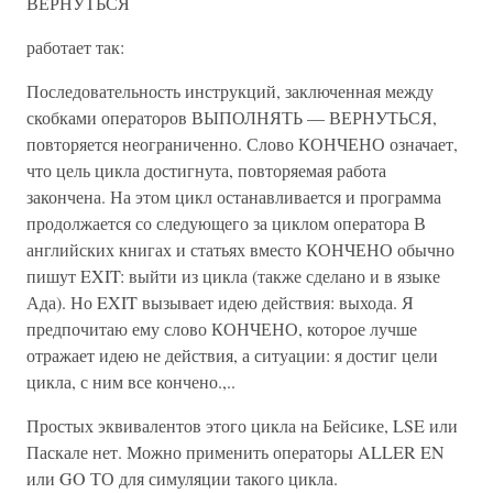
ВЕРНУТЬСЯ
работает так:
Последовательность инструкций, заключенная между
скобками операторов ВЫПОЛНЯТЬ — ВЕРНУТЬСЯ,
повторяется неограниченно. Слово КОНЧЕНО означает,
что цель цикла достигнута, повторяемая работа
закончена. На этом цикл останавливается и программа
продолжается со следующего за циклом оператора В
английских книгах и статьях вместо КОНЧЕНО обычно
пишут EXIT: выйти из цикла (также сделано и в языке
Ада). Но EXIT вызывает идею действия: выхода. Я
предпочитаю ему слово КОНЧЕНО, которое лучше
отражает идею не действия, а ситуации: я достиг цели
цикла, с ним все кончено.,..
Простых эквивалентов этого цикла на Бейсике, LSE или
Паскале нет. Можно применить операторы ALLER EN
или GO ТО для симуляции такого цикла.