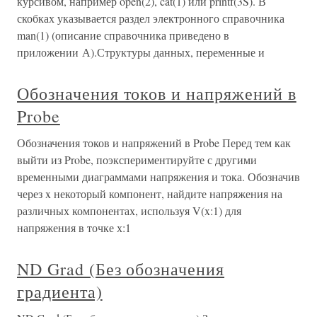
курсивом, например open(2), cat(1) или printf(3S). В
скобках указывается раздел электронного справочника
man(1) (описание справочника приведено в
приложении А).Структуры данных, переменные и
Обозначения токов и напряжений в
Probe
Обозначения токов и напряжений в Probe Перед тем как
выйти из Probe, поэкспериментируйте с другими
временными диаграммами напряжения и тока. Обозначив
через x некоторый компонент, найдите напряжения на
различных компонентах, используя V(x:1) для
напряжения в точке х:1
ND Grad (Без обозначения
градиента)