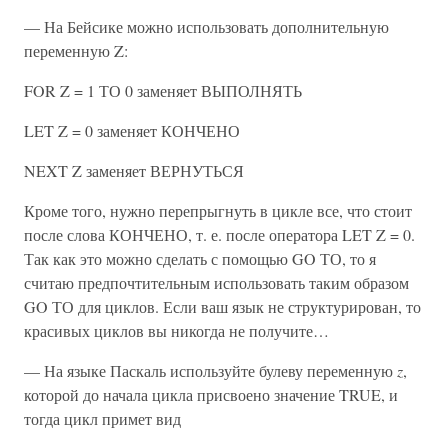
— На Бейсике можно использовать дополнительную
переменную Z:
FOR Z = 1 ТО 0 заменяет ВЫПОЛНЯТЬ
LET Z = 0 заменяет КОНЧЕНО
NEXT Z заменяет ВЕРНУТЬСЯ
Кроме того, нужно перепрыгнуть в цикле все, что стоит
после слова КОНЧЕНО, т. е. после оператора LET Z = 0.
Так как это можно сделать с помощью GO ТО, то я
считаю предпочтительным использовать таким образом
GO ТО для циклов. Если ваш язык не структурирован, то
красивых циклов вы никогда не получите…
— На языке Паскаль используйте булеву переменную
z
,
которой до начала цикла присвоено значение TRUE, и
тогда цикл примет вид