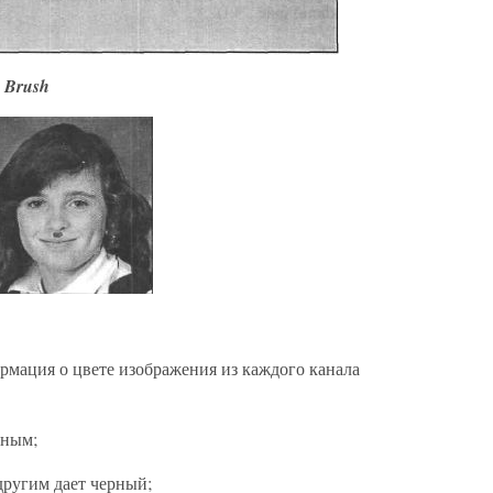
g Brush
ация о цвете изображения из каждого канала
мным;
другим дает черный;