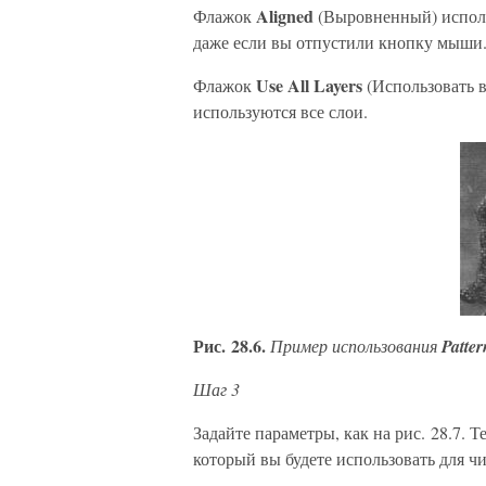
Aligned
Флажок
(Выровненный) использ
даже если вы отпустили кнопку мыши
Use All Layers
Флажок
(Использовать в
используются все слои.
Рис. 28.6.
Пример использования
Patter
Шаг 3
Задайте параметры, как на рис. 28.7. 
который вы будете использовать для чи