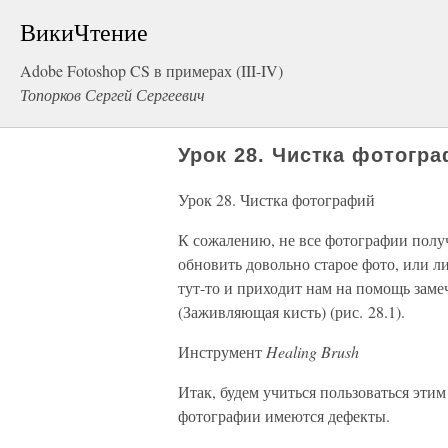
ВикиЧтение
Adobe Fotoshop CS в примерах (III-IV)
Топорков Сергей Сергеевич
Урок 28. Чистка фотогр
Урок 28. Чистка фотографий
К сожалению, не все фотографии полу
обновить довольно старое фото, или л
тут-то и приходит нам на помощь зам
(Заживляющая кисть) (рис. 28.1).
Инструмент
Healing Brush
Итак, будем учиться пользоваться эти
фотографии имеются дефекты.