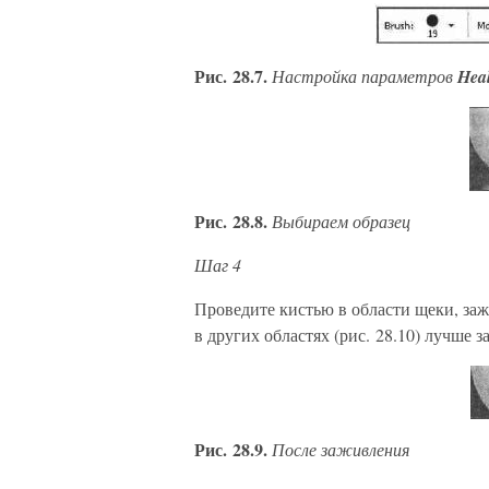
Рис. 28.7.
Настройка параметров
Hea
Рис. 28.8.
Выбираем образец
Шаг 4
Проведите кистью в области щеки, зажи
в других областях (рис. 28.10) лучше з
Рис. 28.9.
После заживления