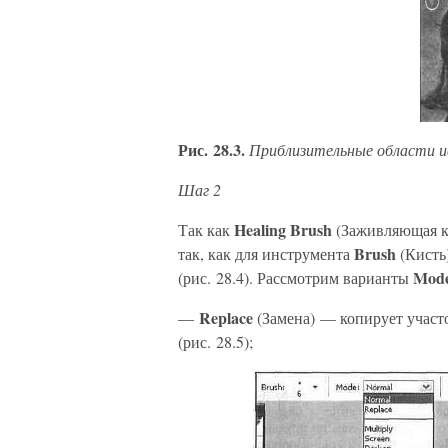
Рис. 28.3.
Приблизительные области и
Шаг 2
Healing Brush
Так как
(Заживляющая ки
Brush
так, как для инструмента
(Кисть
Mod
(рис. 28.4). Рассмотрим варианты
Replace
—
(Замена) — копирует участ
(рис. 28.5);