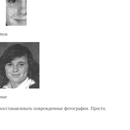
сток
ение
восстанавливать поврежденные фотографии. Просто,