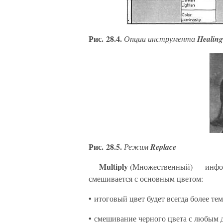
Рис. 28.4.
Опции инструмента
Healin
Рис. 28.5.
Режим
Replace
Multiply
—
(Множественный) — информ
смешивается с основным цветом:
• итоговый цвет будет всегда более те
• смешивание черного цвета с любым 