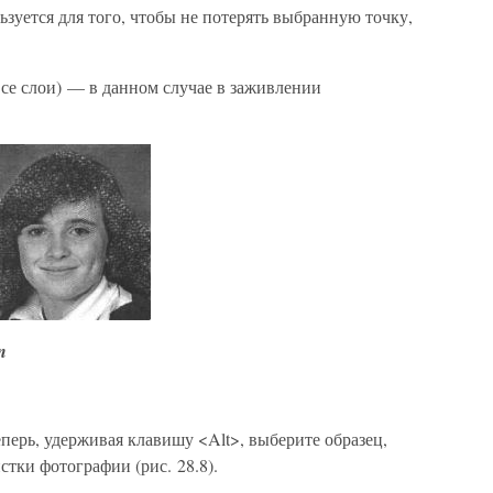
уется для того, чтобы не потерять выбранную точку,
.
се слои) — в данном случае в заживлении
n
Теперь, удерживая клавишу <Alt>, выберите образец,
стки фотографии (рис. 28.8).