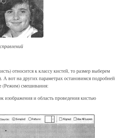
справлений
сть) относится к классу кистей, то размер выберем
). А вот на других параметрах остановимся подробней
e
(Режим) смешивания:
ок изображения и область проведения кистью