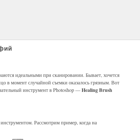
афий
чаются идеальными при сканировании. Бывает, хочется
ицо в момент случайной съемки оказалось грязным. Вот
Healing Brush
ечательный инструмент в Photoshop —
м инструментом. Рассмотрим пример, когда на