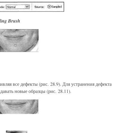
ling Brush
вляя все дефекты (рис. 28.9). Для устранения дефекта
адавать новые образцы (рис. 28.11).