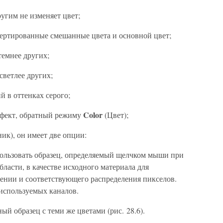
угим не изменяет цвет;
ертированные смешанные цвета и основной цвет;
темнее других;
светлее других;
 в оттенках серого;
Color
фект, обратный режиму
(Цвет);
ик), он имеет две опции:
ользовать образец, определяемый щелчком мыши при
ласти, в качестве исходного материала для
ении и соответствующего распределения пикселов.
 используемых каналов.
й образец с теми же цветами (рис. 28.6).