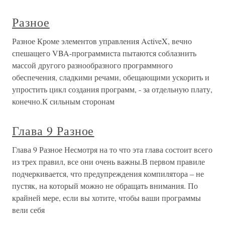
Разное
Разное Кроме элементов управления ActiveX, вечно
спешащего VBA-программиста пытаются соблазнить
массой другого разнообразного программного
обеспечения, сладкими речами, обещающими ускорить и
упростить цикл создания программ, - за отдельную плату,
конечно.К сильным сторонам
Глава 9 Разное
Глава 9 Разное Несмотря на то что эта глава состоит всего
из трех правил, все они очень важны.В первом правиле
подчеркивается, что предупреждения компилятора – не
пустяк, на который можно не обращать внимания. По
крайней мере, если вы хотите, чтобы ваши программы
вели себя