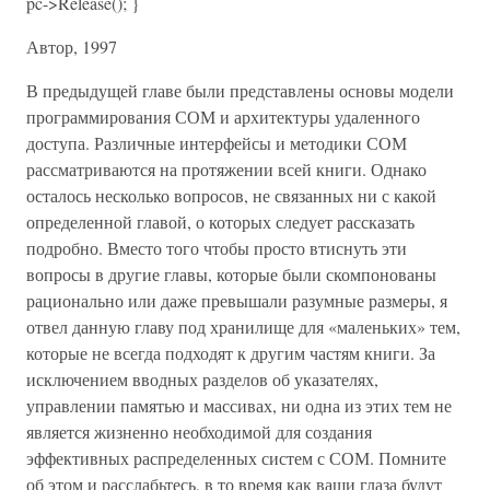
pc->Release(); }
Автор, 1997
В предыдущей главе были представлены основы модели
программирования СОМ и архитектуры удаленного
доступа. Различные интерфейсы и методики СОМ
рассматриваются на протяжении всей книги. Однако
осталось несколько вопросов, не связанных ни с какой
определенной главой, о которых следует рассказать
подробно. Вместо того чтобы просто втиснуть эти
вопросы в другие главы, которые были скомпонованы
рационально или даже превышали разумные размеры, я
отвел данную главу под хранилище для «маленьких» тем,
которые не всегда подходят к другим частям книги. За
исключением вводных разделов об указателях,
управлении памятью и массивах, ни одна из этих тем не
является жизненно необходимой для создания
эффективных распределенных систем с СОМ. Помните
об этом и расслабьтесь, в то время как ваши глаза будут