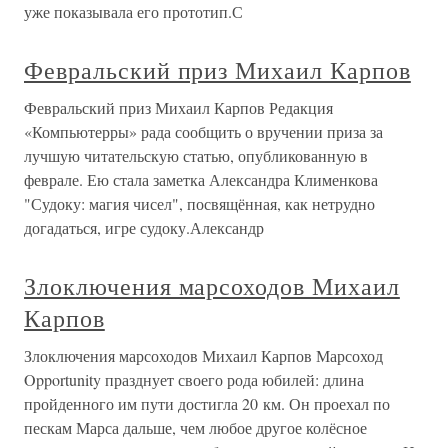
уже показывала его прототип.С
Февральский приз Михаил Карпов
Февральский приз Михаил Карпов Редакция
«Компьютерры» рада сообщить о вручении приза за
лучшую читательскую статью, опубликованную в
феврале. Ею стала заметка Александра Клименкова
"Судоку: магия чисел", посвящённая, как нетрудно
догадаться, игре судоку.Александр
Злоключения марсоходов Михаил
Карпов
Злоключения марсоходов Михаил Карпов Марсоход
Opportunity празднует своего рода юбилей: длина
пройденного им пути достигла 20 км. Он проехал по
пескам Марса дальше, чем любое другое колёсное