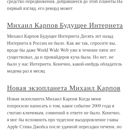
средство передвижения, добравшееся до этой планеты.На
первый взгляд, его рекорд может
Михаил Карпов Будущее Интернета
Михаил Карпов Будущее Интернета Десять лет назад
Интернета в России не было. Как же так, спросите вы,
вроде бы даже World Wide Web уже в течение пяти лет
существовал, да и провайдеров куча была. Но нет, не
было у нас Интернета. Конечно, какой-нибудь обладатель
модема раз в месяц
Новая экзопланета Михаил Карпов
Новая экзопланета Михаил Карпов Когда меня
попросили написать о том, какое событие 2009 года я
считаю ключевым, сомнений в ответе не было. Конечно,
я мог бы вспомнить про чудесное выздоровление главы
Apple Стива Джобса после удачной пересадки печени, но