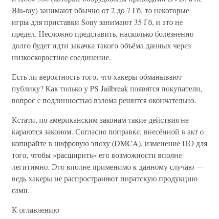
Blu-ray) занимают обычно от 2 до 7 Гб, то некоторые
игры для приставки Sony занимают 35 Гб, и это не
предел. Несложно представить, насколько болезненно
долго будет идти закачка такого объёма данных через
низкоскоростное соединение.
Есть ли вероятность того, что хакеры обманывают
публику? Как только у PS Jailbreak появятся покупатели,
вопрос с подлинностью взлома решится окончательно.
Кстати, по американским законам такие действия не
караются законом. Согласно поправке, внесённой в акт о
копирайте в цифровую эпоху (DMCA), изменение ПО для
того, чтобы «расширить» его возможности вполне
легитимно. Это вполне применимо к данному случаю —
ведь хакеры не распространяют пиратскую продукцию
сами.
К оглавлению