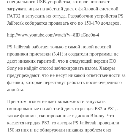
специального USB-устройства, которое позволяет
загружать игры на жёсткий диск с файловой системой
FAT32 и запускать их оттуда. Разработчик устройства PS
Jailbreak собирается продавать его по 150-170 долларов.
http://www.youtube.com/watch?v=8IDaGne0u-4
PS Jailbreak работает только с самой новой версией
прошивки приставки (3.41) и создатели программы не
дают никаких гарантий, что в следующей версии ПО
Sony не найдёт способ заблокировать взлом. Хакеры
предупреждают, что не несут никакой ответственности за
флэшки, которые перестанут работать после очередного
апдейта.
При этом, взлом не даёт возможности запускать
скопированные на жёсткий диск игры для PS2 и PS1, а
также фильмы, скопированные с дисков Blu-ray. Что
касается игр для PS3, то авторы PS Jailbreak проверили
150 из них и не обнаружили никаких проблем с их