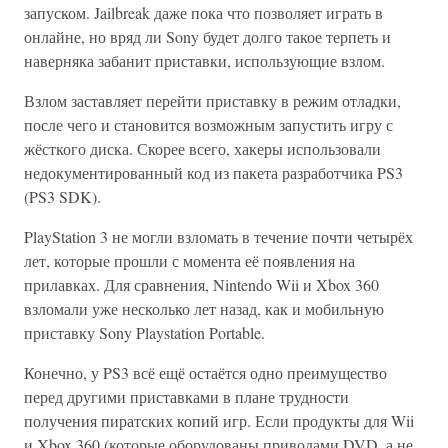
запуском. Jailbreak даже пока что позволяет играть в
онлайне, но вряд ли Sony будет долго такое терпеть и
наверняка забанит приставки, использующие взлом.
Взлом заставляет перейти приставку в режим отладки,
после чего и становится возможным запустить игру с
жёсткого диска. Скорее всего, хакеры использовали
недокументированный код из пакета разработчика PS3
(PS3 SDK).
PlayStation 3 не могли взломать в течение почти четырёх
лет, которые прошли с момента её появления на
прилавках. Для сравнения, Nintendo Wii и Xbox 360
взломали уже несколько лет назад, как и мобильную
приставку Sony Playstation Portable.
Конечно, у PS3 всё ещё остаётся одно преимущество
перед другими приставками в плане трудности
получения пиратских копий игр. Если продукты для Wii
и Xbox 360 (которые оборудованы приводами DVD, а не