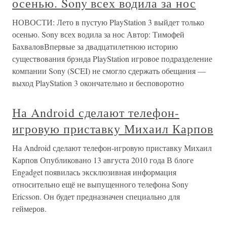
осенью. Sony всех водила за нос
НОВОСТИ: Лето в пустую PlayStation 3 выйдет только
осенью. Sony всех водила за нос Автор: Тимофей
БахваловВпервые за двадцатилетнюю историю
существования брэнда PlayStation игровое подразделение
компании Sony (SCEI) не смогло сдержать обещания —
выход PlayStation 3 окончательно и бесповоротно
На Android сделают телефон-
игровую приставку Михаил Карпов
На Android сделают телефон-игровую приставку Михаил
Карпов Опубликовано 13 августа 2010 года В блоге
Engadget появилась эксклюзивная информация
относительно ещё не выпущенного телефона Sony
Ericsson. Он будет предназначен специально для
геймеров.