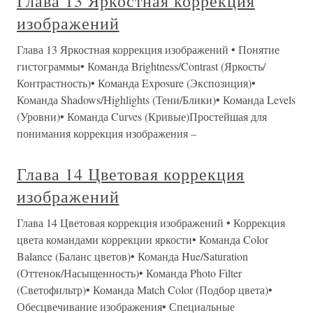
Глава 13 Яркостная коррекция
изображений
Глава 13 Яркостная коррекция изображений • Понятие
гистограммы• Команда Brightness/Contrast (Яркость/
Контрастность)• Команда Exposure (Экспозиция)•
Команда Shadows/Highlights (Тени/Блики)• Команда Levels
(Уровни)• Команда Curves (Кривые)Простейшая для
понимания коррекция изображения –
Глава 14 Цветовая коррекция
изображений
Глава 14 Цветовая коррекция изображений • Коррекция
цвета командами коррекции яркости• Команда Color
Balance (Баланс цветов)• Команда Hue/Saturation
(Оттенок/Насыщенность)• Команда Photo Filter
(Светофильтр)• Команда Match Color (Подбор цвета)•
Обесцвечивание изображения• Специальные