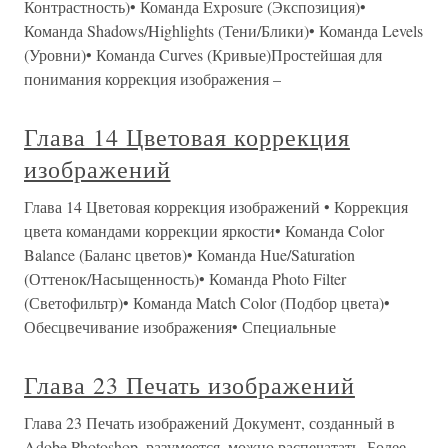
Контрастность)• Команда Exposure (Экспозиция)•
Команда Shadows/Highlights (Тени/Блики)• Команда Levels
(Уровни)• Команда Curves (Кривые)Простейшая для
понимания коррекция изображения –
Глава 14 Цветовая коррекция
изображений
Глава 14 Цветовая коррекция изображений • Коррекция
цвета командами коррекции яркости• Команда Color
Balance (Баланс цветов)• Команда Hue/Saturation
(Оттенок/Насыщенность)• Команда Photo Filter
(Светофильтр)• Команда Match Color (Подбор цвета)•
Обесцвечивание изображения• Специальные
Глава 23 Печать изображений
Глава 23 Печать изображений Документ, созданный в
Adobe Photoshop, разумеется, можно распечатать. Более