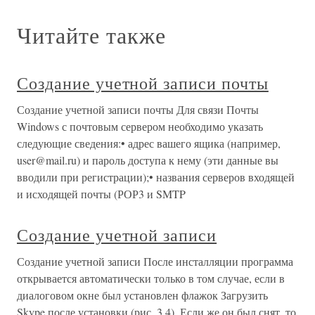
Читайте также
Создание учетной записи почты
Создание учетной записи почты Для связи Почты
Windows с почтовым сервером необходимо указать
следующие сведения:• адрес вашего ящика (например,
user@mail.ru) и пароль доступа к нему (эти данные вы
вводили при регистрации);• названия серверов входящей
и исходящей почты (РОР3 и SMTP
Создание учетной записи
Создание учетной записи После инсталляции программа
открывается автоматически только в том случае, если в
диалоговом окне был установлен флажок Загрузить
Skype после установки (рис. 3.4). Если же он был снят, то