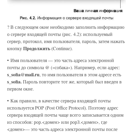
? В следующем окне необходимо заполнить информацию
о сервере входящей почты (рис. 4.2): используемый
сервер, протокол, имя пользователя, пароль, затем нажать
Продолжить
кнопку
(Continue).
• Имя пользователя — это часть адреса электронной
почты до символа @ («собака»). Например, если адрес:
s_sofia@mail.ru
, то имя пользователя в этом адресе есть
s_sofia.
Пароль повторите тот же, который был введен в
первом окне.
• Как правило, в качестве сервера входящей почты
используется POP (Post Office Protocol). Поэтому адрес
сервера входящей почты чаще всего записывается одним
из способов: рор.<домен> или рорЗ.<домен>, где
<домен>— это часть адреса электронной почты после