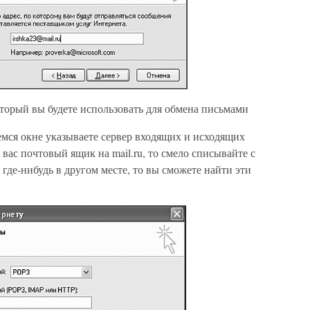
торый вы будете использовать для обмена письмами
мся окне указываете сервер входящих и исходящих
вас почтовый ящик на mail.ru, то смело списывайте с
 где-нибудь в другом месте, то вы сможете найти эти