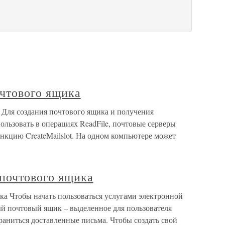
очтового ящика
 Для создания почтового ящика и получения
ользовать в операциях ReadFile, почтовые серверы
кцию CreateMailslot. На одном компьютере может
 почтового ящика
ка Чтобы начать пользоваться услугами электронной
ый почтовый ящик – выделенное для пользователя
храниться доставленные письма. Чтобы создать свой