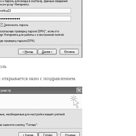
оль
и открывается окно с поздравлением.