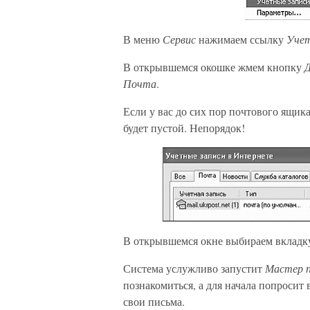
В меню
Сервис
нажимаем ссылку
Учет
В открывшемся окошке жмем кнопку
Почта
.
Если у вас до сих пор почтового ящика
будет пустой. Непорядок!
В открывшемся окне выбираем вклад
Система услужливо запустит
Мастер п
познакомиться, а для начала попросит 
свои письма.