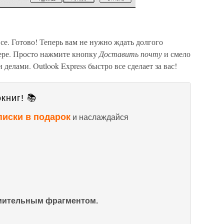
все. Готово! Теперь вам не нужно ждать долгого
ере. Просто нажмите кнопку
Доставить почту
и смело
делами. Outlook Express быстро все сделает за вас!
книг! 📚
писки в подарок
и наслаждайся
омительным фрагментом.