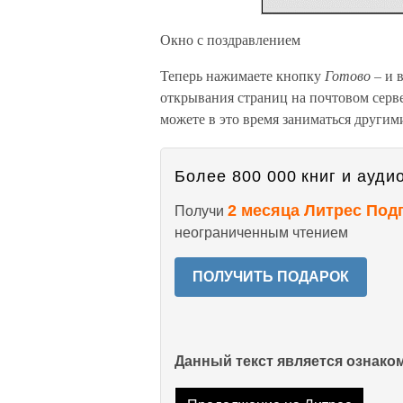
Окно с поздравлением
Теперь нажимаете кнопку
Готово –
и 
открывания страниц на почтовом серв
можете в это время заниматься другими 
Более 800 000 книг и аудио
2 месяца Литрес Под
Получи
неограниченным чтением
ПОЛУЧИТЬ ПОДАРОК
Данный текст является ознак