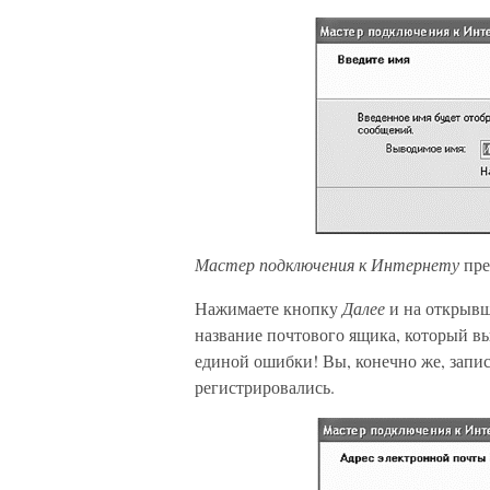
Мастер подключения к Интернету
пре
Нажимаете кнопку
Далее
и на открывш
название почтового ящика, который вы
единой ошибки! Вы, конечно же, записа
регистрировались.