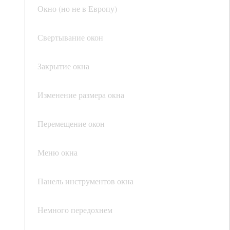
Окно (но не в Европу)
Свертывание окон
Закрытие окна
Изменение размера окна
Перемещение окон
Меню окна
Панель инструментов окна
Немного передохнем