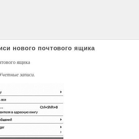
иси нового почтового ящика
чтового ящика
Учетные записи
.