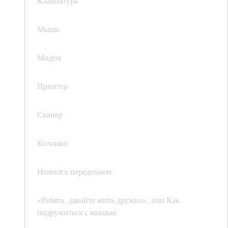
Клавиатура
Мышь
Модем
Принтер
Сканер
Колонки
Немного передохнем
«Ребята, давайте жить дружно», или Как
подружиться с мышью