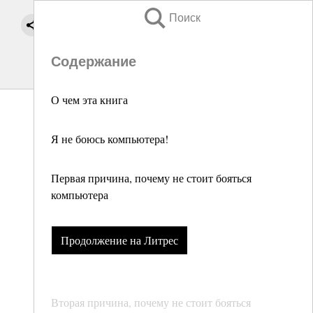
Поиск
Содержание
О чем эта книга
Я не боюсь компьютера!
Первая причина, почему не стоит бояться
компьютера
Продолжение на Литрес
Вторая причина, почему не стоит бояться