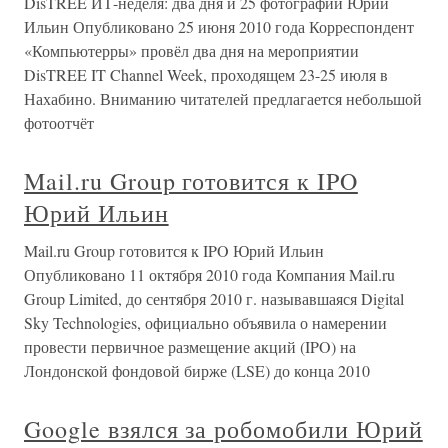
DisTREE ИТ-неделя: два дня и 25 фотографий Юрий
Ильин Опубликовано 25 июня 2010 года Корреспондент
«Компьютерры» провёл два дня на мероприятии
DisTREE IT Channel Week, проходящем 23-25 июля в
Нахабино. Вниманию читателей предлагается небольшой
фотоотчёт
Mail.ru Group готовится к IPO
Юрий Ильин
Mail.ru Group готовится к IPO Юрий Ильин
Опубликовано 11 октября 2010 года Компания Mail.ru
Group Limited, до сентября 2010 г. называвшаяся Digital
Sky Technologies, официально объявила о намерении
провести первичное размещение акций (IPO) на
Лондонской фондовой бирже (LSE) до конца 2010
Google взялся за робомобили Юрий