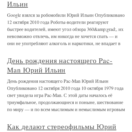
Ильин
Google взялся за робомобили Юрий Ильин Опубликовано
12 октября 2010 года Роботы-водители реагируют
быстрее водителей, имеют угол обзора 360&amp;grad;, их
невозможно отвлечь, им никогда не хочется спать — и
они не употребляют алкоголь и наркотики, не впадает в
День рождения настоящего Pac-
Man Юрий Ильин
День рождения настоящего Pac-Man Юрий Ильин
Опубликовано 12 октября 2010 года 10 октября 1979 года
свет увидела игра Pac-Man. С этой даты началось её
триумфальное, продолжающиеся и поныне, шествование
по миру — и по всем мыслимым и немыслимым игровым
Как делают стереофильмы Юрий