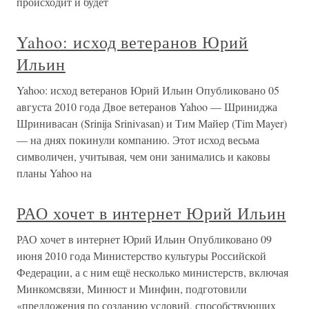
происходит и будет
Yahoo: исход ветеранов Юрий
Ильин
Yahoo: исход ветеранов Юрий Ильин Опубликовано 05
августа 2010 года Двое ветеранов Yahoo — Шриниджа
Шринивасан (Srinija Srinivasan) и Тим Майер (Tim Mayer)
— на днях покинули компанию. Этот исход весьма
символичен, учитывая, чем они занимались и каковы
планы Yahoo на
РАО хочет в интернет Юрий Ильин
РАО хочет в интернет Юрий Ильин Опубликовано 09
июня 2010 года Министерство культуры Российской
Федерации, а с ним ещё несколько министерств, включая
Минкомсвязи, Минюст и Минфин, подготовили
«предложения по созданию условий, способствующих