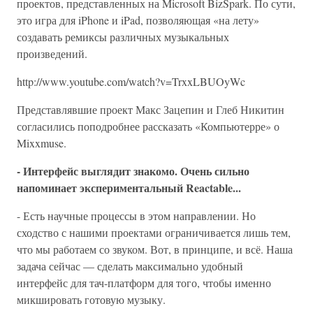
проектов, представленных на Microsoft BizSpark. По сути,
это игра для iPhone и iPad, позволяющая «на лету»
создавать ремиксы различных музыкальных
произведений.
http://www.youtube.com/watch?v=TrxxLBUOyWc
Представлявшие проект Макс Зацепин и Глеб Никитин
согласились поподробнее рассказать «Компьютерре» о
Mixxmuse.
- Интерфейс выглядит знакомо. Очень сильно
напоминает экспериментальный Reactable...
- Есть научные процессы в этом направлении. Но
сходство с нашими проектами ограничивается лишь тем,
что мы работаем со звуком. Вот, в принципе, и всё. Наша
задача сейчас — сделать максимально удобный
интерфейс для тач-платформ для того, чтобы именно
микшировать готовую музыку.