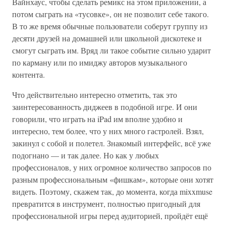
Вайнхаус, чтобы сделать ремикс на этом приложении, а
потом сыграть на «тусовке», он не позволит себе такого.
В то же время обычные пользователи соберут группу из
десяти друзей на домашней или школьной дискотеке и
смогут сыграть им. Вряд ли такое событие сильно ударит
по карману или по имиджу авторов музыкального
контента.
Что действительно интересно отметить, так это
заинтересованность диджеев в подобной игре. И они
говорили, что играть на iPad им вполне удобно и
интересно, тем более, что у них много гастролей. Взял,
закинул с собой и полетел. Знакомый интерфейс, всё уже
подогнано — и так далее. Но как у любых
профессионалов, у них огромное количество запросов по
разным профессиональным «фишкам», которые они хотят
видеть. Поэтому, скажем так, до момента, когда mixxmuse
превратится в инструмент, полностью пригодный для
профессиональной игры перед аудиторией, пройдёт ещё