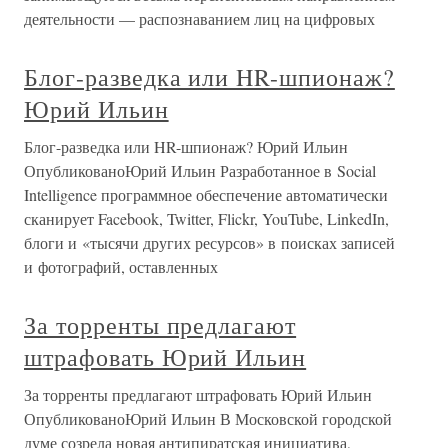
деятельности — распознаванием лиц на цифровых
Блог-разведка или HR-шпионаж?
Юрий Ильин
Блог-разведка или HR-шпионаж? Юрий Ильин
ОпубликованоЮрий Ильин Разработанное в Social
Intelligence программное обеспечение автоматически
сканирует Facebook, Twitter, Flickr, YouTube, LinkedIn,
блоги и «тысячи других ресурсов» в поисках записей
и фотографий, оставленных
За торренты предлагают
штрафовать Юрий Ильин
За торренты предлагают штрафовать Юрий Ильин
ОпубликованоЮрий Ильин В Московской городской
думе созрела новая антипиратская инициатива,