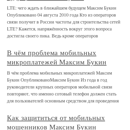
LTE: чего ждать в ближайшем будущем Максим Букин
Опубликовано 04 августа 2010 года Кто из операторов
связи получит в России частоты для строительства сетей
LTE? Кажется, напряжённость вокруг этого вопроса
достигла своего пика. Ведь кроме операторов
В чём проблема мобильных
микроплатежей Максим Букин
В чём проблема мобильных микроплатежей Максим
Букин ОпубликованоМаксим Букин Из года в год
руководители крупных операторов мобильной связи
повторяют, что именно сотовый телефон должен стать
для пользователей основным средством для проведения
Как защититься от мобильных
мошенников Максим Букин