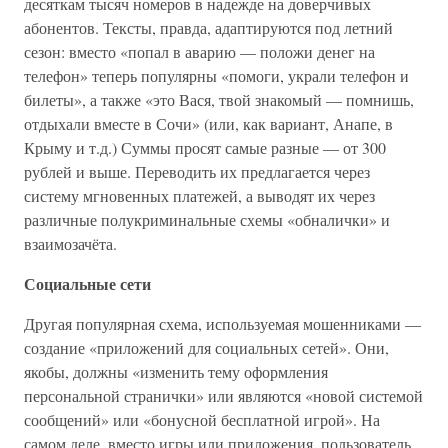
десяткам тысяч номеров в надежде на доверчивых
абонентов. Тексты, правда, адаптируются под летний
сезон: вместо «попал в аварию — положи денег на
телефон» теперь популярны «помоги, украли телефон и
билеты», а также «это Вася, твой знакомый — помнишь,
отдыхали вместе в Сочи» (или, как вариант, Анапе, в
Крыму и т.д.) Суммы просят самые разные — от 300
рублей и выше. Переводить их предлагается через
систему мгновенных платежей, а выводят их через
различные полукриминальные схемы «обналички» и
взаимозачёта.
Социальные сети
Другая популярная схема, используемая мошенниками —
создание «приложений для социальных сетей». Они,
якобы, должны «изменить тему оформления
персональной странички» или являются «новой системой
сообщений» или «бонусной бесплатной игрой». На
самом деле, вместо игры или приложения, пользователь