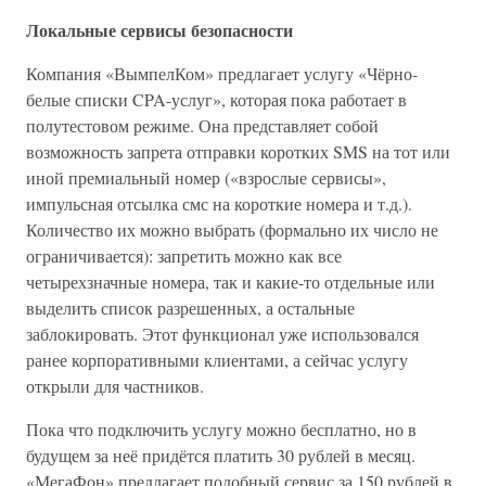
Локальные сервисы безопасности
Компания «ВымпелКом» предлагает услугу «Чёрно-
белые списки CPA-услуг», которая пока работает в
полутестовом режиме. Она представляет собой
возможность запрета отправки коротких SMS на тот или
иной премиальный номер («взрослые сервисы»,
импульсная отсылка смс на короткие номера и т.д.).
Количество их можно выбрать (формально их число не
ограничивается): запретить можно как все
четырехзначные номера, так и какие-то отдельные или
выделить список разрешенных, а остальные
заблокировать. Этот функционал уже использовался
ранее корпоративными клиентами, а сейчас услугу
открыли для частников.
Пока что подключить услугу можно бесплатно, но в
будущем за неё придётся платить 30 рублей в месяц.
«МегаФон» предлагает подобный сервис за 150 рублей в