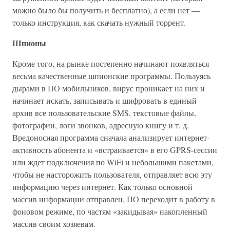
можно было бы получить и бесплатно), а если нет —
только инструкция, как скачать нужный торрент.
Шпионы
Кроме того, на рынке постепенно начинают появляться
весьма качественные шпионские программы. Пользуясь
дырами в ПО мобильников, вирус проникает на них и
начинает искать, записывать и шифровать в единый
архив все пользовательские SMS, текстовые файлы,
фотографии, логи звонков, адресную книгу и т. д.
Вредоносная программа сначала анализирует интернет-
активность абонента и «встраивается» в его GPRS-сессии
или ждет подключения по WiFi и небольшими пакетами,
чтобы не насторожить пользователя, отправляет всю эту
информацию через интернет. Как только основной
массив информации отправлен, ПО переходит в работу в
фоновом режиме, по частям «закидывая» накопленный
массив своим хозяевам.