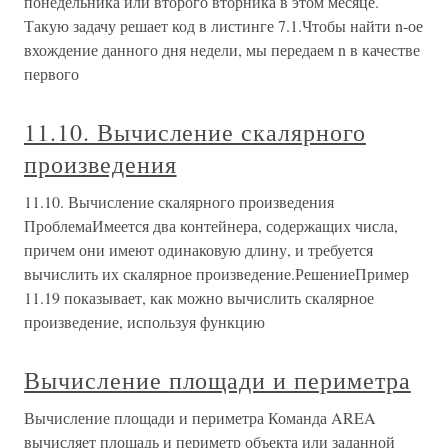
понедельника или второго вторника в этом месяце.
Такую задачу решает код в листинге 7.1.Чтобы найти n-ое
вхождение данного дня недели, мы передаем n в качестве
первого
11.10. Вычисление скалярного
произведения
11.10. Вычисление скалярного произведения
ПроблемаИмеется два контейнера, содержащих числа,
причем они имеют одинаковую длину, и требуется
вычислить их скалярное произведение.РешениеПример
11.19 показывает, как можно вычислить скалярное
произведение, используя функцию
Вычисление площади и периметра
Вычисление площади и периметра Команда AREA
вычисляет площадь и периметр объекта или заданной