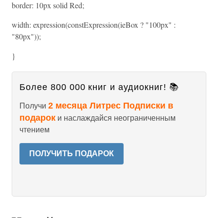
border: 10px solid Red;
width: expression(constExpression(ieBox ? "100px" :
"80px"));
}
Более 800 000 книг и аудиокниг! 📚
2 месяца Литрес Подписки в
Получи
подарок
и наслаждайся неограниченным
чтением
ПОЛУЧИТЬ ПОДАРОК