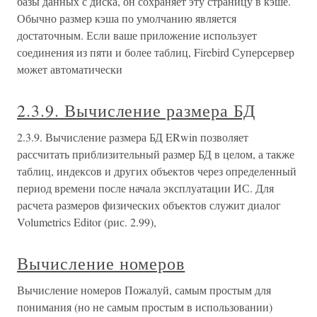
базы данных с диска, он сохраняет эту страницу в кэше.
Обычно размер кэша по умолчанию является
достаточным. Если ваше приложение использует
соединения из пяти и более таблиц, Firebird Суперсервер
может автоматически
2.3.9. Вычисление размера БД
2.3.9. Вычисление размера БД ERwin позволяет
рассчитать приблизительный размер БД в целом, а также
таблиц, индексов и других объектов через определенный
период времени после начала эксплуатации ИС. Для
расчета размеров физических объектов служит диалог
Volumetrics Editor (рис. 2.99),
Вычисление номеров
Вычисление номеров Пожалуй, самым простым для
понимания (но не самым простым в использовании)