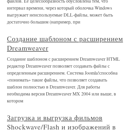
файлов. Ее целесообразность обусловлена тем, что
интервал времени, через который оболочка Windows
выгружает неиспользуемые DLL-файлы, может быть
достаточно большим (например, при
Создание шаблоном с расширением
Dreamweaver
Создание шаблоном с расширением Dreamweaver HTML
редактор Dreamweaver позволяет создавать файлы с
определенным расширением. Система Joomla!способна
«понимать» такие файлы, что позволяет создавать
шаблон полностью в Dreamweaver. Для работы
необходима версия Dreamweaver MX 2004 или выше, в
котором
Загрузка и выгрузка фильмов
Shockwave/Flash и изображений в