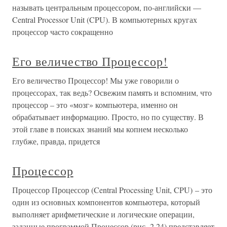
называть центральным процессором, по-английски —
Central Processor Unit (CPU). В компьютерных кругах
процессор часто сокращенно
Его величество Процессор!
Его величество Процессор! Мы уже говорили о
процессорах, так ведь? Освежим память и вспомним, что
процессор – это «мозг» компьютера, именно он
обрабатывает информацию. Просто, но по существу. В
этой главе в поисках знаний мы копнем несколько
глубже, правда, придется
Процессор
Процессор Процессор (Central Processing Unit, CPU) – это
один из основных компонентов компьютера, который
выполняет арифметические и логические операции,
заданные программой.Процессор (рис. 2.24) представляет