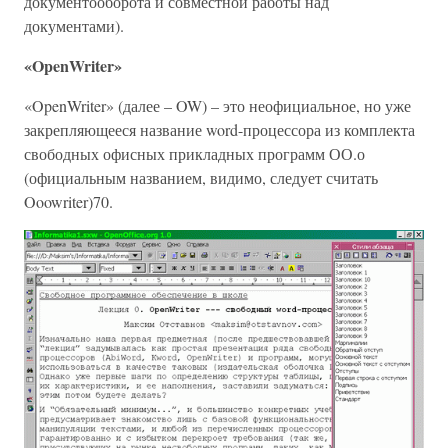
документооборота и совместной работы над
документами).
«OpenWriter»
«OpenWriter» (далее – OW) – это неофициальное, но уже
закрепляющееся название word-процессора из комплекта
свободных офисных прикладных программ ОО.о
(официальным названием, видимо, следует считать
Ooowriter)70.