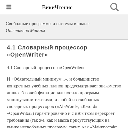
ВикиЧтение
Свободные программы и системы в школе
Отставнов Максим
4.1 Словарный процессор
«OpenWriter»
4.1 Словарный процессор «OpenWriter»
И «Обязательный минимум...», и большинство
конкретных учебных планов предусматривает знакомство
лишь с базовой функциональностью программ
манипуляции текстами, и любой из свободных
словарных процессоров («AbiWord», «Kword»,
«OpenWriter») гарантированно и с избытком перекроет
требования (так же, как и масса присутствующих на
рынке несвободных программ, таких, как «Майкрософт