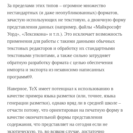
За пределами этих типов – огромное множество
нестандартных (и даже неопубликованных) форматов,
зачастую использующих не текстовую, а двоичную форму
представления данных (например, файлы «Майкрософт
Уорд», «Лексикона» и т.п.). Это исключает возможность
применения для работы с такими данными обычных
текстовых редакторов и обработку их стандартными
текстовыми утилитами, а также сильно затрудняет
обратную разработку формата с целью обеспечения
импорта и экспорта из независимо написанных
программ69.
Наверное, TeX имеет потенциал к использованию в
качестве примера языка разметки (или, точнее, языка
генерации разметки), однако вряд ли в средней школе –
отчасти потому, что ориентирован на печатную форму в
качестве окончательной формы представления
содержания, что представляет на сегодня если не
экзотическую, то, во всяком случае, достаточно