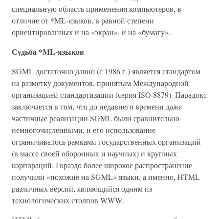
специальную область применения компьютеров, в
отличие от *ML-языков, в равной степени
ориентированных и на «экран», и на «бумагу».
Судьба *ML-языков
SGML достаточно давно (с 1986 г.) является стандартом
на разметку документов, принятым Международной
организацией стандартизации (серия ISO 8879). Парадокс
заключается в том, что до недавнего времени даже
частичные реализации SGML были сравнительно
немногочисленными, и его использование
ограничивалось рамками государственных организаций
(в массе своей оборонных и научных) и крупных
корпораций. Гораздо более широкое распространение
получили «похожие на SGML» языки, а именно, HTML
различных версий, являющийся одним из
технологических столпов WWW.