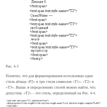
Рис. 4-3
Понятно, что для форматирования использован один
стиль абзаца «P2» и три стиля символов «T1», «T2» и
«T3». Выше, в определениях стилей можно найти, что,
допустим, «T2» – это стиль, определенный на Рис. 4-4.