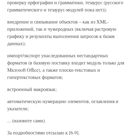
проверку орфографии и грамматики, тезаурус (русского
грамматического и тезаурус-модулей пока нет));
внедрение и связывание объектов – как из XML-
приложений, так и чужеродных (включая растровую
графику и результаты выполнения запросов к базам
данных);
импорт/экспорт унаследованных нестандартных
форматов (в базовую поставку входит модуль только для
Microsoft Office), а также плоско-текстовых и
гипертекстовых форматов;
встроенный макроязык;
автоматическую нумерацию элементов, оглавления и
указатели;
... (назовите сами).
За подробностями отсылаю к [6-9].