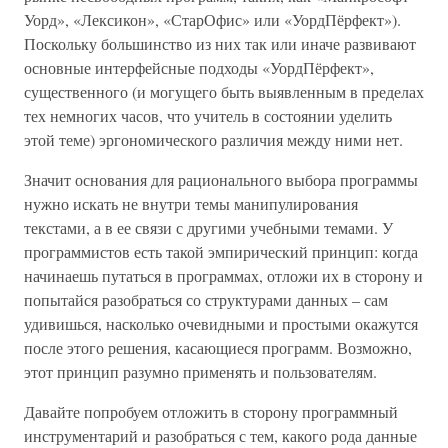
Уорд», «Лексикон», «СтарОфис» или «УордПёрфект»).
Поскольку большинство из них так или иначе развивают
основные интерфейсные подходы «УордПёрфект»,
существенного (и могущего быть выявленным в пределах
тех немногих часов, что учитель в состоянии уделить
этой теме) эргономического различия между ними нет.
Значит основания для рационального выбора программы
нужно искать не внутри темы манипулирования
текстами, а в ее связи с другими учебными темами. У
программистов есть такой эмпирический принцип: когда
начинаешь путаться в программах, отложи их в сторону и
попытайся разобраться со структурами данных – сам
удивишься, насколько очевидными и простыми окажутся
после этого решения, касающиеся программ. Возможно,
этот принцип разумно применять и пользователям.
Давайте попробуем отложить в сторону программный
инструментарий и разобраться с тем, какого рода данные