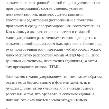
знакомстве с электронной почтой и при изучении основ
программирования), соответственно, успевает
познакомиться, как правило, с двумя разными
текстовыми редакторами (встроенными в почтовую
программу и среду программирования, соответственно).
Как минимум два раза он сталкивается и с задачей
манипулирования размеченным текстом: один раз его
знакомят с word-процессором (как правило, в России под
руку подворачивается «пиратский» «Майкрософт Уорд»,
либо бесплатно распространяемый «СтарОфис 5», либо
дешевый «Лексикон», исключения единичны), а затем
ему преподносят основы HTML.
Знакомство с манипулированием текстом, таким образом,
оказывается бессистемным и фрагментарным, и, в
лучшем случае, автор учебника или учитель сумеют
рассказать о том, что сфера это, в общем-то единая, а
показать это оказывается весьма затруднительно.