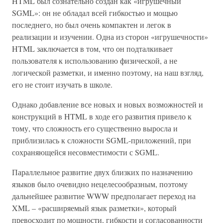
HTML был сознательно создан как «игрушечный
SGML»: он не обладал всей гибкостью и мощью
последнего, но был очень компактен и легок в
реализации и изучении. Одна из сторон «игрушечности»
HTML заключается в том, что он подталкивает
пользователя к использованию физической, а не
логической разметки, и именно поэтому, на наш взгляд,
его не стоит изучать в школе.
Однако добавление все новых и новых возможностей и
конструкций в HTML в ходе его развития привело к
тому, что сложность его существенно выросла и
приблизилась к сложности SGML-приложений, при
сохраняющейся несовместимости с SGML.
Параллельное развитие двух близких по назначению
языков было очевидно нецелесообразным, поэтому
дальнейшее развитие WWW предполагает переход на
XML – «расширяемый язык разметки», который
превосходит по мощности, гибкости и согласованности