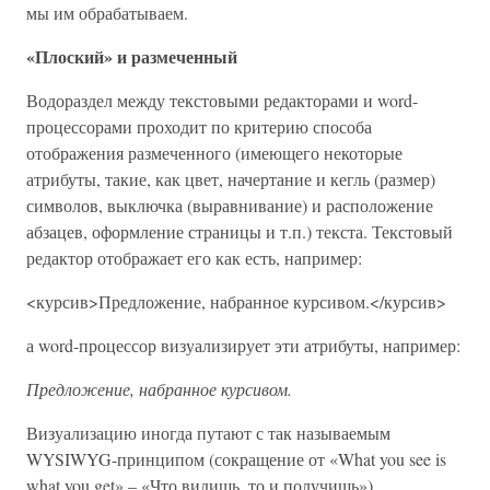
мы им обрабатываем.
«Плоский» и размеченный
Водораздел между текстовыми редакторами и word-
процессорами проходит по критерию способа
отображения размеченного (имеющего некоторые
атрибуты, такие, как цвет, начертание и кегль (размер)
символов, выключка (выравнивание) и расположение
абзацев, оформление страницы и т.п.) текста. Текстовый
редактор отображает его как есть, например:
<курсив>Предложение, набранное курсивом.</курсив>
а word-процессор визуализирует эти атрибуты, например:
Предложение, набранное курсивом.
Визуализацию иногда путают с так называемым
WYSIWYG-принципом (сокращение от «What you see is
what you get» – «Что видишь, то и получишь»).