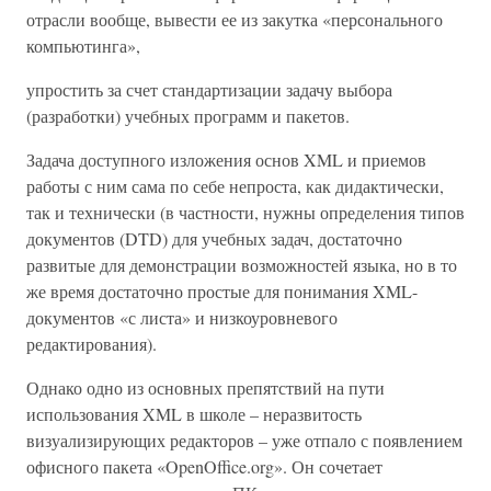
отрасли вообще, вывести ее из закутка «персонального
компьютинга»,
упростить за счет стандартизации задачу выбора
(разработки) учебных программ и пакетов.
Задача доступного изложения основ XML и приемов
работы с ним сама по себе непроста, как дидактически,
так и технически (в частности, нужны определения типов
документов (DTD) для учебных задач, достаточно
развитые для демонстрации возможностей языка, но в то
же время достаточно простые для понимания XML-
документов «с листа» и низкоуровневого
редактирования).
Однако одно из основных препятствий на пути
использования XML в школе – неразвитость
визуализирующих редакторов – уже отпало с появлением
офисного пакета «OpenOffice.org». Он сочетает