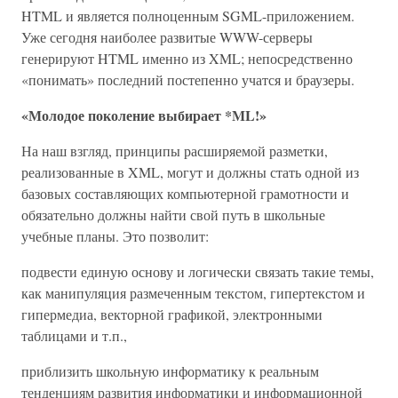
HTML и является полноценным SGML-приложением.
Уже сегодня наиболее развитые WWW-серверы
генерируют HTML именно из XML; непосредственно
«понимать» последний постепенно учатся и браузеры.
«Молодое поколение выбирает *ML!»
На наш взгляд, принципы расширяемой разметки,
реализованные в XML, могут и должны стать одной из
базовых составляющих компьютерной грамотности и
обязательно должны найти свой путь в школьные
учебные планы. Это позволит:
подвести единую основу и логически связать такие темы,
как манипуляция размеченным текстом, гипертекстом и
гипермедиа, векторной графикой, электронными
таблицами и т.п.,
приблизить школьную информатику к реальным
тенденциям развития информатики и информационной