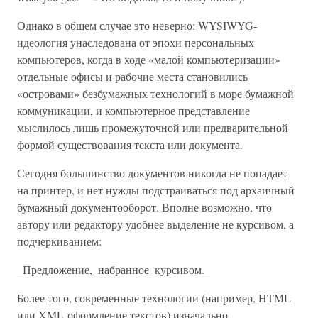
Однако в общем случае это неверно: WYSIWYG-
идеология унаследована от эпохи персональных
компьютеров, когда в ходе «малой компьютеризации»
отдельные офисы и рабочие места становились
«островами» безбумажных технологий в море бумажной
коммуникации, и компьютерное представление
мыслилось лишь промежуточной или предварительной
формой существования текста или документа.
Сегодня большинство документов никогда не попадает
на принтер, и нет нужды подстраиваться под архаичный
бумажный документооборот. Вполне возможно, что
автору или редактору удобнее выделение не курсивом, а
подчеркиванием:
_Предложение,_набранное_курсивом._
Более того, современные технологии (например, HTML
или XML-оформление текстов) изначально