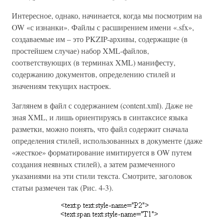
Интересное, однако, начинается, когда мы посмотрим на
OW «с изнанки». Файлы с расширением имени «.sfx»,
создаваемые им – это PKZIP-архивы, содержащие (в
простейшем случае) набор XML-файлов,
соответствующих (в терминах XML) манифесту,
содержанию документов, определению стилей и
значениям текущих настроек.
Заглянем в файл с содержанием (content.xml). Даже не
зная XML, и лишь ориентируясь в синтаксисе языка
разметки, можно понять, что файл содержит сначала
определения стилей, использованных в документе (даже
«жесткое» форматирование имитируется в OW путем
создания неявных стилей), а затем размеченного
указаниями на эти стили текста. Смотрите, заголовок
статьи размечен так (Рис. 4-3).