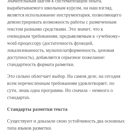
Значительным шагом к систематизации опыта,
вырабатываемого школьным курсом, на наш взгляд,
является использование инструментария, позволяющего
демонстрировать возможность работы с размеченным
текстом разными средствами. Это значит, что к
очевидным требованиям, предъявляемым к «учебному»
word-процессору (достаточность функций,
локализованность, мультиплатформенность, ценовая
доступность), добавляется серьезное пожелание:
стандартность формата разметки.
Это сильно облегчает выбор. На самом деле, на сегодня
всем перечисленным требованиям удовлетворяет, по
сути, лишь одна программа. Но сначала – немного о
стандартах.
Стандарты разметки текста
Существуют и доказали свою устойчивость два основных
типа языков разметки.