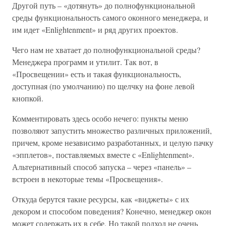
Другой путь – «дотянуть» до полнофункциональной
среды функциональность самого оконного менеджера, и
им идет «Enlightenment» и ряд других проектов.
Чего нам не хватает до полнофункциональной среды?
Менеджера программ и утилит. Так вот, в
«Просвещении» есть и такая функциональность,
доступная (по умолчанию) по щелчку на фоне левой
кнопкой.
Комментировать здесь особо нечего: пункты меню
позволяют запустить множество различных приложений,
причем, кроме независимо разработанных, и целую пачку
«эпплетов», поставляемых вместе с «Enlightenment».
Альтернативный способ запуска – через «панель» –
встроен в некоторые темы «Просвещения».
Откуда берутся такие ресурсы, как «виджеты» с их
декором и способом поведения? Конечно, менеджер окон
может содержать их в себе. Но такой подход не очень