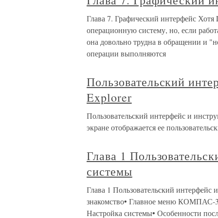
Глава 7. Графический 
Глава 7. Графический интерфейс Хотя 
операционную систему, но, если работ
она довольно трудна в обращении и "
операции выполняются
Пользовательский интер
Explorer
Пользовательский интерфейс и инструм
экране отображается ее пользовательск
Глава 1 Пользовательск
системы
Глава 1 Пользовательский интерфейс
знакомство• Главное меню КОМПАС-3D
Настройка системы• Особенности по