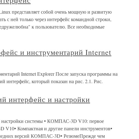
интерфейс
Linux представляет собой очень мощную и развитую
ать с ней только через интерфейс командной строки,
недружелюбна" к пользователю. Все необходимые
фейс и инструментарий Internet
ентарий Internet Explorer После запуска программы на
ий интерфейс, который показан на рис. 2.1. Рис.
ий интерфейс и настройки
 и настройки системы • КОМПАС-3D V10: первое
 V10• Компактная и другие панели инструментов•
следних версий КОМПАС-3D• РезюмеПрежде чем