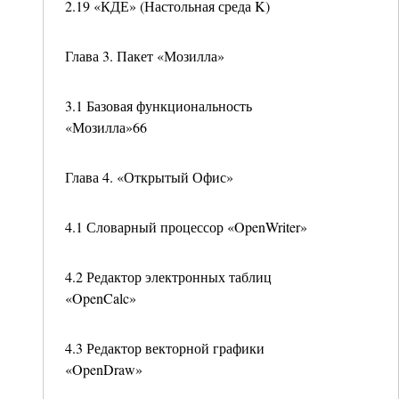
2.19 «КДЕ» (Настольная среда K)
Глава 3. Пакет «Мозилла»
3.1 Базовая функциональность
«Мозилла»66
Глава 4. «Открытый Офис»
4.1 Словарный процессор «OpenWriter»
4.2 Редактор электронных таблиц
«OpenCalc»
4.3 Редактор векторной графики
«OpenDraw»