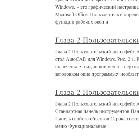
Windows, – это графический настраив
Microsoft Office. Пользователь в опре
функции рабочих окон и
Глава 2 Пользовательс
Глава 2 Пользовательский интерфейс A
стол AutoCAD для Windows. Рис. 2.1.
включены: • падающие меню – верхняя
заголовком окна программы;• необяза
Глава 2 Пользовательс
Глава 2 Пользовательский интерфей
Стандартная панель инструментов Пан
Панель свойств объектов Строка сост
меню Функциональные