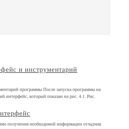
рфейс и инструментарий
ументарий программы После запуска программы на
ий интерфейс, который показан на рис. 4.1. Рис.
интерфейс
мимо получения необходимой информации отладчик