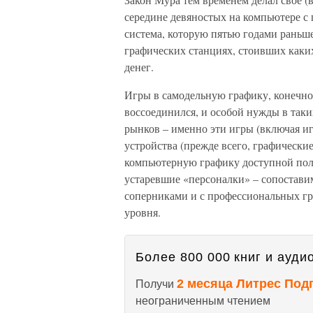
середине девяностых на компьютере с п
система, которую пятью годами раньш
графических станциях, стоивших каких
денег.
Игры в самодельную графику, конечно,
воссоединился, и особой нужды в таки
рынков – именно эти игры (включая и
устройства (прежде всего, графически
компьютерную графику доступной пол
устаревшие «персоналки» – сопостави
соперниками и с профессиональных гр
уровня.
Более 800 000 книг и аудио
2 месяца Литрес Под
Получи
неограниченным чтением