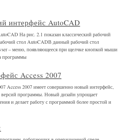
кий интерфейс AutoCAD
AutoCAD На рис. 2.1 показан классический рабочий
 Рабочий стол AutoCADВ данный рабочий стол
ser – меню, появляющееся при щелчке кнопкой мыши
на программы
рфейс Access 2007
007 Access 2007 имеет совершенно новый интерфейс,
 версий программы. Новый дизайн упрощает
ния и делает работу с программой более простой и
с
 программ, работающих в операционной среде