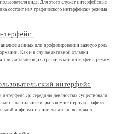
 пользователя виде. Для этого служат интерфейсные
ка состоит из:• графического интерфейса;• режима
 интерфейс
и анализе данных или профилировании важную роль
ормации. Как и в случае активной отладки
на три составляющих: графический интерфейс, режим
ользовательский интерфейс
ий интерфейс До середины девяностых существовали
ельно – настольные игры в компьютерную графику.
льной информатизации читатели, возможно,