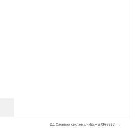
→
2.1 Оконная система «Икс» и XFree86