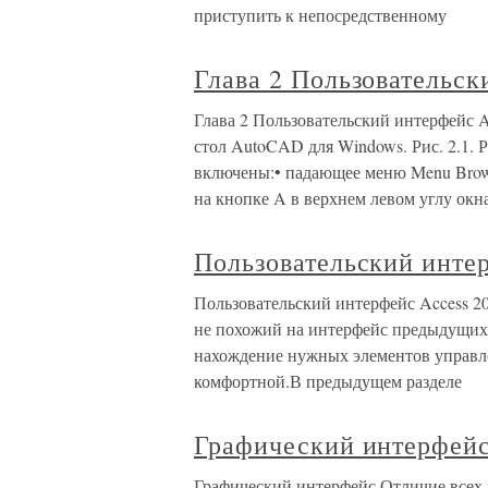
приступить к непосредственному
Глава 2 Пользовательс
Глава 2 Пользовательский интерфейс 
стол AutoCAD для Windows. Рис. 2.1.
включены:• падающее меню Menu Brow
на кнопке A в верхнем левом углу ок
Пользовательский инте
Пользовательский интерфейс Access 2
не похожий на интерфейс предыдущих
нахождение нужных элементов управле
комфортной.В предыдущем разделе
Графический интерфей
Графический интерфейс Отличие всех