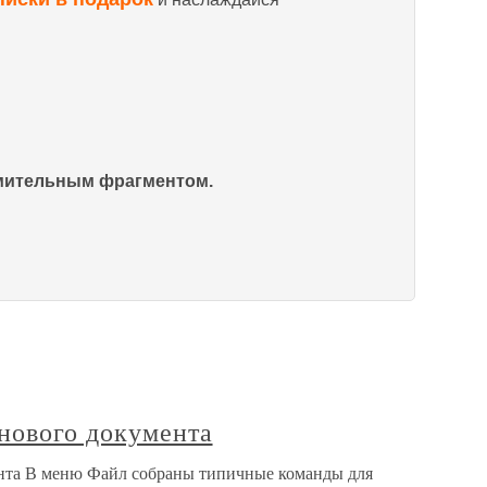
омительным фрагментом.
нового документа
нта В меню Файл собраны типичные команды для