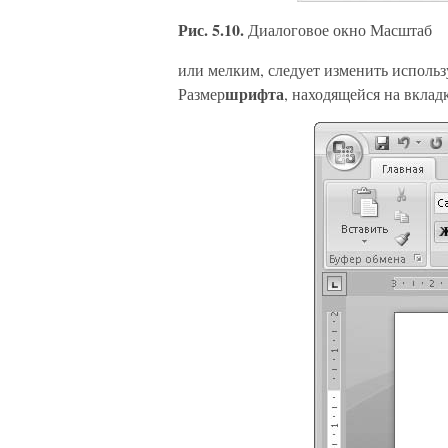
Рис. 5.10.
Диалоговое окно Масштаб
или мелким, следует изменить испол
шрифта
Размер
, находящейся на вклад