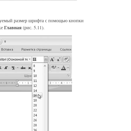
ьзуемый размер шрифта с помощью кнопки
Главная
ке
(рис. 5.11).