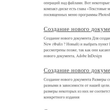
операций над файлами. Вот некото
компакт-диске есть глава «Текстовые 
посвященных меню программы Photosh
Создание нового докум
Создание нового документа Для созда
New (Файл ? Новый) и выбрать пункт D
рассмотрены позже, так как они касаю
нового документа, Adobe InDesign
Создание нового докум
Создание нового документа Размеры с
разными в зависимости от нашей цели.
размеры некоторых из них не соответс
конкретного издания