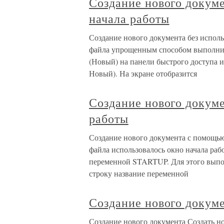
Создание нового докуме
начала работы
Создание нового документа без исполь
файла упрощенным способом выполнит
(Новый) на панели быстрого доступа 
Новый). На экране отобразится
Создание нового докум
работы
Создание нового документа с помощью
файла использовалось окно начала раб
переменной STARTUP. Для этого выпо
строку название переменной
Создание нового докум
Создание нового документа Создать н