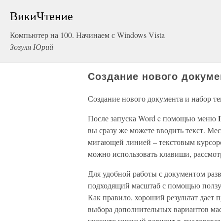
ВикиЧтение
Компьютер на 100. Начинаем с Windows Vista
Зозуля Юрий
Создание нового докуме
Создание нового документа и набор те
После запуска Word c помощью меню
вы сразу же можете вводить текст. Мес
мигающей линией – текстовым курсоро
можно использовать клавиши, рассмотр
Для удобной работы с документом разв
подходящий масштаб с помощью ползун
Как правило, хороший результат дает
выбора дополнительных вариантов ма
укажите нужный вариант в диалоговом 