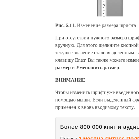
Рис. 5.11.
Изменение размера шрифта
При отсутствии нужного размера шриф
вручную. Для этого щелкните кнопкой 
текущее значение стало выделенным, 
клавишу Enter. Вы также можете изме
размер
Уменьшить размер
и
.
ВНИМАНИЕ
Чтобы изменить шрифт уже введенного 
помощью мыши. Если выделенный фраг
применен к вновь вводимому тексту.
Более 800 000 книг и аудио
2 месяца Литрес Под
Получи