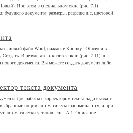
Новый). При этом в специальном окне (рис. 7.1)
и будущего документа: размеры, разрешение, цветовой
ента
ать новый файл Word, нажмите Кнопку «Office» и в
здать. В результате откроется окно (рис. 2.11), в
 нового документа. Вы можете создать документ либо
ректор текста документа
документа Для работы с корректором текста надо вызвать
е выбранные опции автоматически запоминаются, и при
ут автоматически установлены. А.1. Описание