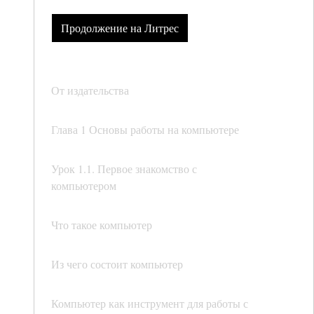
Продолжение на Литрес
От издательства
Глава 1 Основы работы на компьютере
Урок 1.1. Первое знакомство с
компьютером
Что такое компьютер
Из чего состоит компьютер
Компьютер как инструмент для работы с