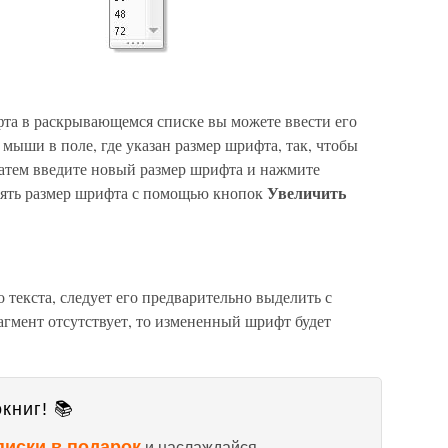
та в раскрывающемся списке вы можете ввести его
мыши в поле, где указан размер шрифта, так, чтобы
затем введите новый размер шрифта и нажмите
Увеличить
нять размер шрифта с помощью кнопок
текста, следует его предварительно выделить с
мент отсутствует, то измененный шрифт будет
книг! 📚
писки в подарок
и наслаждайся