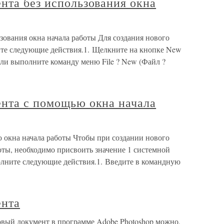
нта без использования окна
зования окна начала работы Для создания нового
е следующие действия.1. Щелкните на кнопке New
или выполните команду меню File ? New (Файл ?
ента с помощью окна начала
 окна начала работы Чтобы при создании нового
оты, необходимо присвоить значение 1 системной
лните следующие действия.1. Введите в командную
ента
овый документ в программе Adobe Photoshop можно,