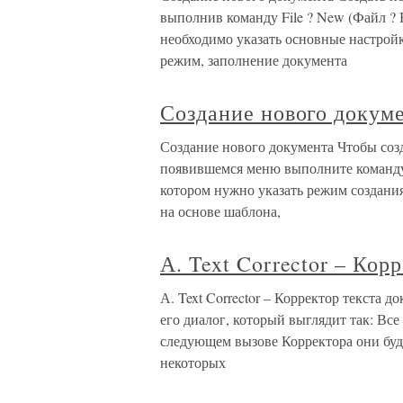
выполнив команду File ? New (Файл ? 
необходимо указать основные настройк
режим, заполнение документа
Создание нового докум
Создание нового документа Чтобы созд
появившемся меню выполните команду Со
котором нужно указать режим создания
на основе шаблона,
А. Text Corrector – Кор
А. Text Corrector – Корректор текста 
его диалог, который выглядит так: Вс
следующем вызове Корректора они буд
некоторых