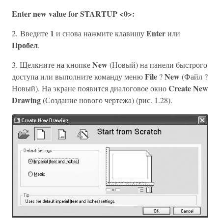
Enter new value for STARTUP <0>:
1
Enter
2. Введите
и снова нажмите клавишу
или
Пробел
.
New
3. Щелкните на кнопке
(Новый) на панели быстрого
File
New
доступа или выполните команду меню
?
(Файл ?
Create New
Новый). На экране появится диалоговое окно
Drawing
(Создание нового чертежа) (рис. 1.28).