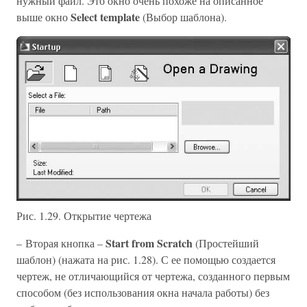
нужный файл. Это окно очень похоже на описанное
Select template
выше окно
(Выбор шаблона).
Рис. 1.29. Открытие чертежа
Start from Scratch
– Вторая кнопка –
(Простейший
шаблон) (нажата на рис. 1.28). С ее помощью создается
чертеж, не отличающийся от чертежа, созданного первым
способом (без использования окна начала работы) без