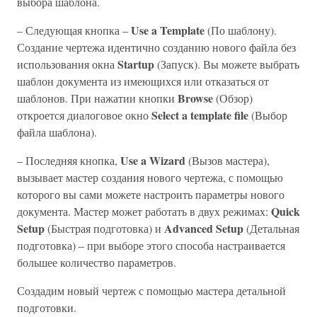
выбора шаблона.
Use a Template
– Следующая кнопка –
(По шаблону).
Создание чертежа идентично созданию нового файла без
Startup
использования окна
(Запуск). Вы можете выбрать
шаблон документа из имеющихся или отказаться от
Browse
шаблонов. При нажатии кнопки
(Обзор)
Select a template file
откроется диалоговое окно
(Выбор
файла шаблона).
Use a Wizard
– Последняя кнопка,
(Вызов мастера),
вызывает мастер создания нового чертежа, с помощью
которого вы сами можете настроить параметры нового
Quick
документа. Мастер может работать в двух режимах:
Setup
Advanced Setup
(Быстрая подготовка) и
(Детальная
подготовка) – при выборе этого способа настраивается
большее количество параметров.
Создадим новый чертеж с помощью мастера детальной
подготовки.