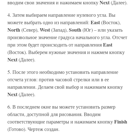
Next
вводим свои значения и нажимаем кнопку
(Далее).
4. Затем выбираем направление нулевого угла. Вы
East
можете выбрать одно из направлений:
(Восток),
North
West
South
(Север),
(Запад),
(Юг) – или указать
произвольное значение градуса начального угла. Отсчет
East
при этом будет происходить от направления
(Восток). Выберем нужные значения и нажмем кнопку
Next
(Далее).
5. После этого необходимо установить направление
отсчета углов: против часовой стрелки или в ее
направлении. Делаем свой выбор и нажимаем кнопку
Next
(Далее).
6. В последнем окне вы можете установить размер
области, доступной для рисования. Вводим
Finish
соответствующие параметры и нажимаем кнопку
(Готово). Чертеж создан.