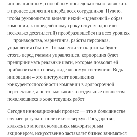
инновационным, способным последовательно вовлекать
в процесс движения вперёд всех сотрудников. Нужно,
чтобы руководители видели некий «идеальный» образ
компании, к определённому сроку (спустя одно или
несколько десятилетий) преобразившейся на всех уровнях
— производства, маркетинга, работы персонала,
управления сбытом. Только если эта картинка будет
стоять перед глазами управленцев, корпорация будет
предпринимать реальные шаги, которые позволят ей
приблизиться к своему «идеальному» состоянию. Ведь
инновации – это инструмент повышения
конкурентоспособности компании в долгосрочной
перспективе, а не только какие-то отдельные новшества,
появляющиеся в ходе текущих работ.
Сегодня инновационный процесс — это в большинстве
случаев результат политики «сверху». Государство,
являясь во многих компаниях мажоритарным
акционером, искусственно заставляет бизнес заниматься