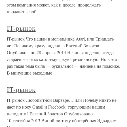
этом компания может, как и доселе, продолжать
продавать свой
IT-рынок
IT-рынок Что нашли в могильнике Atari, или Тридцать
лет Великому краху видеоигр Евгений Золотов
Опубликовано 28 апреля 2014 Начиная неделю, всегда
стараешься отыскать тему яркую, резонансную. Но в этот
раз такая тема была — буквально! — найдена на помойке.
В минувшие выходные
IT-рынок
IT-рынок Любопытной Варваре… или Почему никто не
даст по носу Gmail и Facebook, торгующим нашим
исподним? Евгений Золотов Опубликовано
10 сентября 2013 Виной ли тому обострённая Эдвардом