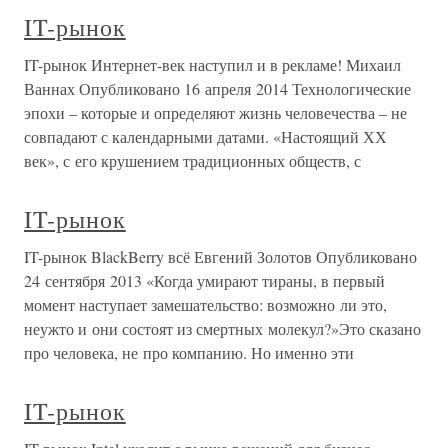
IT-рынок
IT-рынок Интернет-век наступил и в рекламе! Михаил
Ваннах Опубликовано 16 апреля 2014 Технологические
эпохи – которые и определяют жизнь человечества – не
совпадают с календарными датами. «Настоящий ХХ
век», с его крушением традиционных обществ, с
IT-рынок
IT-рынок BlackBerry всё Евгений Золотов Опубликовано
24 сентября 2013 «Когда умирают тираны, в первый
момент наступает замешательство: возможно ли это,
неужто и они состоят из смертных молекул?»Это сказано
про человека, не про компанию. Но именно эти
IT-рынок