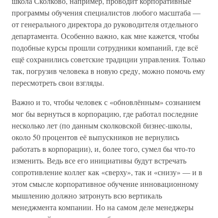
школа Сколково, например, проводит корпоративные
программы обучения специалистов любого масштаба —
от генерального директора до руководителя отдельного
департамента. Особенно важно, как мне кажется, чтобы
подобные курсы прошли сотрудники компаний, где всё
ещё сохранились советские традиции управления. Только
так, погрузив человека в новую среду, можно помочь ему
пересмотреть свои взгляды.
Важно и то, чтобы человек с «обновлённым» сознанием
мог бы вернуться в корпорацию, где работал последние
несколько лет (по данным сколковской бизнес-школы,
около 50 процентов её выпускников не вернулись
работать в корпорации), и, более того, сумел бы что-то
изменить. Ведь все его инициативы будут встречать
сопротивление коллег как «сверху», так и «снизу» — и в
этом смысле корпоративное обучение инновационному
мышлению должно затронуть всю вертикаль
менеджмента компании. Но на самом деле менеджеры