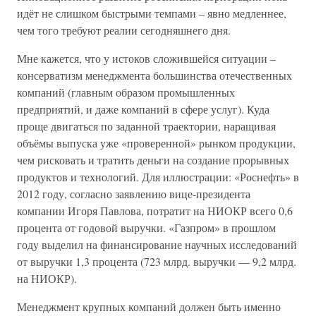
идёт не слишком быстрыми темпами – явно медленнее,
чем того требуют реалии сегодняшнего дня.
Мне кажется, что у истоков сложившейся ситуации –
консерватизм менеджмента большинства отечественных
компаний (главным образом промышленных
предприятий, и даже компаний в сфере услуг). Куда
проще двигаться по заданной траектории, наращивая
объёмы выпуска уже «проверенной» рынком продукции,
чем рисковать и тратить деньги на создание прорывных
продуктов и технологий. Для иллюстрации: «Роснефть» в
2012 году, согласно заявлению вице-президента
компании Игоря Павлова, потратит на НИОКР всего 0,6
процента от годовой выручки. «Газпром» в прошлом
году выделил на финансирование научных исследований
от выручки 1,3 процента (723 млрд. выручки — 9,2 млрд.
на НИОКР).
Менеджмент крупных компаний должен быть именно