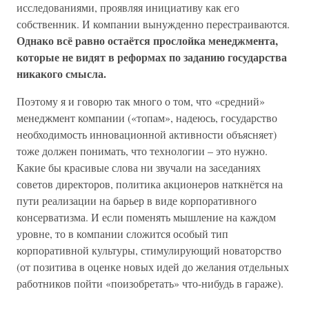
исследованиями, проявляя инициативу как его
собственник. И компании вынужденно перестраиваются.
Однако всё равно остаётся прослойка менеджмента,
которые не видят в реформах по заданию государства
никакого смысла.
Поэтому я и говорю так много о том, что «средний»
менеджмент компании («топам», надеюсь, государство
необходимость инновационной активности объясняет)
тоже должен понимать, что технологии – это нужно.
Какие бы красивые слова ни звучали на заседаниях
советов директоров, политика акционеров наткнётся на
пути реализации на барьер в виде корпоративного
консерватизма. И если поменять мышление на каждом
уровне, то в компании сложится особый тип
корпоративной культуры, стимулирующий новаторство
(от позитива в оценке новых идей до желания отдельных
работников пойти «поизобретать» что-нибудь в гараже).