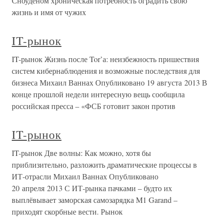
Сноуденом хроническая потребность оградить свою
жизнь и имя от чужих
IT-рынок
IT-рынок Жизнь после Tor’а: неизбежность пришествия
систем кибернаблюдения и возможные последствия для
бизнеса Михаил Ваннах Опубликовано 19 августа 2013 В
конце прошлой недели интересную вещь сообщила
российская пресса – «ФСБ готовит закон против
IT-рынок
IT-рынок Две волны: Как можно, хотя бы
приблизительно, разложить драматические процессы в
ИТ-отрасли Михаил Ваннах Опубликовано
20 апреля 2013 С ИТ-рынка пачками – будто их
выплёвывает заморская самозарядка M1 Garand –
приходят скорбные вести. Рынок