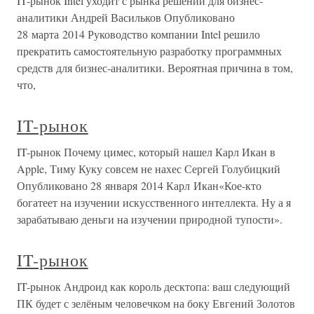
IT-рынок Intel уходит с рынка решений для бизнес-
аналитики Андрей Васильков Опубликовано
28 марта 2014 Руководство компании Intel решило
прекратить самостоятельную разработку программных
средств для бизнес-аналитики. Вероятная причина в том,
что,
IT-рынок
IT-рынок Почему цимес, который нашел Карл Икан в
Apple, Тиму Куку совсем не нахес Сергей Голубицкий
Опубликовано 28 января 2014 Карл Икан«Кое-кто
богатеет на изучении искусственного интеллекта. Ну а я
зарабатываю деньги на изучении природной тупости».
IT-рынок
IT-рынок Андроид как король десктопа: ваш следующий
ПК будет с зелёным человечком на боку Евгений Золотов