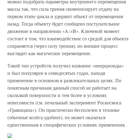
можно подобрать параметры внутреннего перемещения
массы так, что сила трения скомпенсирует отдачу на
первом этапе цикла и удержит объект от перемещения
назад. Тогда объекту будет сообщено поступательное
движение в направлении «A->B». Ключевой момент
состоит в том, что взаимодействие со средой для объекта
сохраняется (через силу трения), но внешне процесс
выглядит как магическое перемещение.
Такой тип устройств получил название «инерциоиды»
и был популярен в семидесятых годах, находя
применение в основном в развлекательных целях. По
понятным причинам данный способ не работает на
скользкой поверхности и тем более в условиях
невесомости (см. печальный эксперимент Роскосмоса
«Гравицапа»). Он практически бесполезен в технике
(обычные колёса удобнее), но может оказаться
единственным в специфических условиях применения.