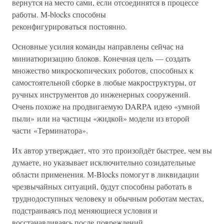
вернутся на место сами, если отсоединятся в процессе
работы. M-blocks способны
реконфигурироваться постоянно.
Основные усилия команды направлены сейчас на
миниатюризацию блоков. Конечная цель — создать
множество микроскопических роботов, способных к
самостоятельной сборке в любые макроструктуры, от
ручных инструментов до инженерных сооружений.
Очень похоже на продвигаемую DARPA идею «умной
пыли» или на частицы «жидкой» модели из второй
части «Терминатора».
Их автор утверждает, что это произойдёт быстрее, чем вы
думаете, но указывает исключительно созидательные
области применения. М-Blocks помогут в ликвидации
чрезвычайных ситуаций, будут способны работать в
труднодоступных человеку и обычным роботам местах,
подстраиваясь под меняющиеся условия и
восстанавливаясь после повреждений.