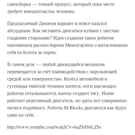
самосборка — тонкий процесс, который пока часто
требует вмешательства человека.
Предлагаемый Джоном вариант и вовсе казался
абсурдным. Как заставить двигаться кубики с шестью
гладкими сторонами? Идея создания таких роботов
напоминала рассказ барона Мюнхгаузена о вытаскивании
себя из болота за парик.
В самом деле — любой движущийся механизм
перемещается за счёт взаимодействия с окружающей
средой или поверхностью. Колёса автомобиля и
гусеницы тяжёлой техники катятся, ноги шагающих
роботов отталкиваются, винты создают тягу. Иначе
работает реактивный двигатель, но здесь нет совершенно
ничего подобного. Роботы M-Blocks двигаются как будто
сами по себе.
http://www.youtube.com/watch?v=6aZbJS6LZbs