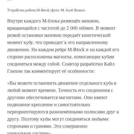
Устройство робота M-Block (фото: M. Scott Brauer).
Внутри каждого M-блока размещён маховик,
вращающийся с частотой до 2 000 об/мин. В момент
резкой остановки маховик передаёт кинетический
момент кубу, что приводит к его направленному
движению. На каждом ребре M-Block и на каждой его
стороне расположены магниты, помогающие кубам
соединяться между собой. Соавтор разработки Кайл
Глипин так комментирует её особенности:
«Вы можете остановить движение отдельного куба в
любой момент времени. Точность его соединения с
другими обеспечивается магнитами. Они имеют
подвижное крепление и самостоятельно
переориентируются разноимёнными полюсами друг к
другу. Поэтому кубы могут соединяться любыми
сторонами и гранями. Это совершенно
уникальная система».