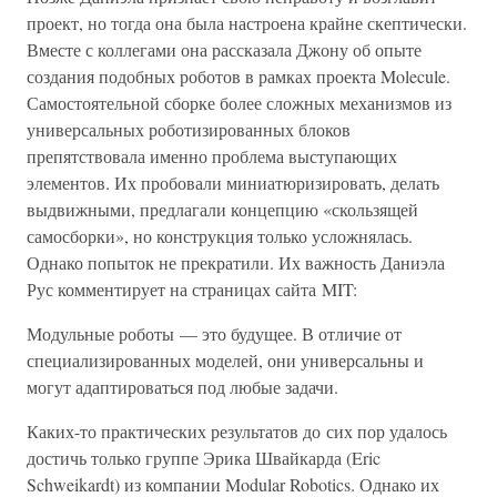
проект, но тогда она была настроена крайне скептически.
Вместе с коллегами она рассказала Джону об опыте
создания подобных роботов в рамках проекта Molecule.
Самостоятельной сборке более сложных механизмов из
универсальных роботизированных блоков
препятствовала именно проблема выступающих
элементов. Их пробовали миниатюризировать, делать
выдвижными, предлагали концепцию «скользящей
самосборки», но конструкция только усложнялась.
Однако попыток не прекратили. Их важность Даниэла
Рус комментирует на страницах сайта MIT:
Модульные роботы — это будущее. В отличие от
специализированных моделей, они универсальны и
могут адаптироваться под любые задачи.
Каких-то практических результатов до сих пор удалось
достичь только группе Эрика Швайкарда (Eric
Schweikardt) из компании Modular Robotics. Однако их