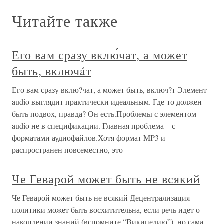
Читайте также
Его вам сразу вклю́чат, а может
быть, включáт
Его вам сразу вклю?чат, а может быть, включ?т Элемент
audio выглядит практически идеальным. Где-то должен
быть подвох, правда? Он есть.Проблемы с элементом
audio не в спецификации. Главная проблема – с
форматами аудиофайлов.Хотя формат MP3 и
распространен повсеместно, это
Че Геварой может быть не всякий
Че Геварой может быть не всякий Децентрализация
политики может быть восхитительна, если речь идет о
накоплении знаний (вспомните “Википедию”), но сама