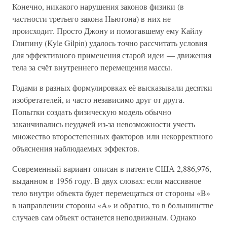
Конечно, никакого нарушения законов физики (в
частности третьего закона Ньютона) в них не
происходит. Просто Джону и помогавшему ему Кайлу
Глипину (Kyle Gilpin) удалось точно рассчитать условия
для эффективного применения старой идеи — движения
тела за счёт внутреннего перемещения массы.
Годами в разных формулировках её высказывали десятки
изобретателей, и часто независимо друг от друга.
Попытки создать физическую модель обычно
заканчивались неудачей из-за невозможности учесть
множество второстепенных факторов или некорректного
объяснения наблюдаемых эффектов.
Современный вариант описан в патенте США 2,886,976,
выданном в 1956 году. В двух словах: если массивное
тело внутри объекта будет перемещаться от стороны «B»
в направлении стороны «A» и обратно, то в большинстве
случаев сам объект останется неподвижным. Однако