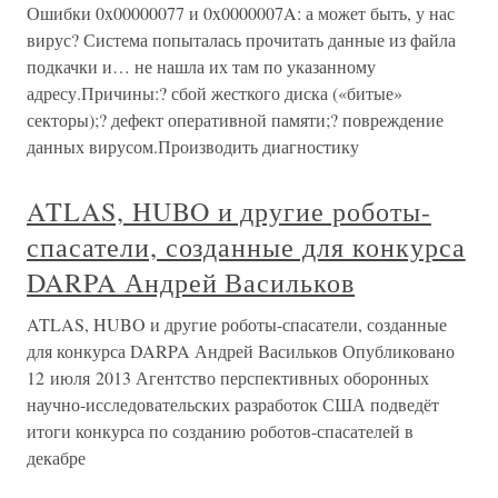
Ошибки 0x00000077 и 0x0000007A: а может быть, у нас
вирус? Система попыталась прочитать данные из файла
подкачки и… не нашла их там по указанному
адресу.Причины:? сбой жесткого диска («битые»
секторы);? дефект оперативной памяти;? повреждение
данных вирусом.Производить диагностику
ATLAS, HUBO и другие роботы-
спасатели, созданные для конкурса
DARPA Андрей Васильков
ATLAS, HUBO и другие роботы-спасатели, созданные
для конкурса DARPA Андрей Васильков Опубликовано
12 июля 2013 Агентство перспективных оборонных
научно-исследовательских разработок США подведёт
итоги конкурса по созданию роботов-спасателей в
декабре