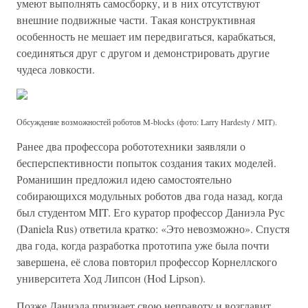
умеют выполнять самосборку, и в них отсутствуют
внешние подвижные части. Такая конструктивная
особенность не мешает им передвигаться, карабкаться,
соединяться друг с другом и демонстрировать другие
чудеса ловкости.
Обсуждение возможностей роботов M-blocks (фото: Larry Hardesty / MIT).
Ранее два профессора робототехники заявляли о
бесперспективности попыток создания таких моделей.
Романишин предложил идею самостоятельно
собирающихся модульных роботов два года назад, когда
был студентом MIT. Его куратор профессор Даниэла Рус
(Daniela Rus) ответила кратко: «Это невозможно». Спустя
два года, когда разработка прототипа уже была почти
завершена, её слова повторил профессор Корнеллского
университета Ход Липсон (Hod Lipson).
Позже Даниэла признает свою неправоту и возглавит