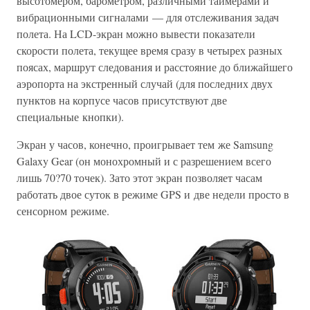
высотомером, барометром, различными таймерами и
вибрационными сигналами — для отслеживания задач
полета. На LCD-экран можно вывести показатели
скорости полета, текущее время сразу в четырех разных
поясах, маршрут следования и расстояние до ближайшего
аэропорта на экстренный случай (для последних двух
пунктов на корпусе часов присутствуют две
специальные кнопки).
Экран у часов, конечно, проигрывает тем же Samsung
Galaxy Gear (он монохромный и с разрешением всего
лишь 70?70 точек). Зато этот экран позволяет часам
работать двое суток в режиме GPS и две недели просто в
сенсорном режиме.