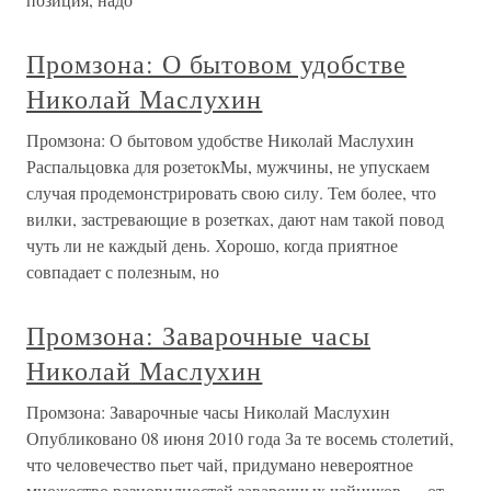
Промзона: О бытовом удобстве
Николай Маслухин
Промзона: О бытовом удобстве Николай Маслухин
Распальцовка для розетокМы, мужчины, не упускаем
случая продемонстрировать свою силу. Тем более, что
вилки, застревающие в розетках, дают нам такой повод
чуть ли не каждый день. Хорошо, когда приятное
совпадает с полезным, но
Промзона: Заварочные часы
Николай Маслухин
Промзона: Заварочные часы Николай Маслухин
Опубликовано 08 июня 2010 года За те восемь столетий,
что человечество пьет чай, придумано невероятное
множество разновидностей заварочных чайников — от