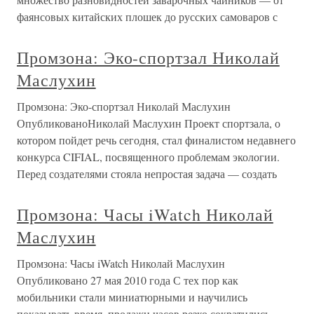
фаянсовых китайских плошек до русских самоваров с
Промзона: Эко-спортзал Николай
Маслухин
Промзона: Эко-спортзал Николай Маслухин
ОпубликованоНиколай Маслухин Проект спортзала, о
котором пойдет речь сегодня, стал финалистом недавнего
конкурса CIFIAL, посвященного проблемам экологии.
Перед создателями стояла непростая задача — создать
Промзона: Часы iWatch Николай
Маслухин
Промзона: Часы iWatch Николай Маслухин
Опубликовано 27 мая 2010 года С тех пор как
мобильники стали миниатюрными и научились
показывать время, продажи часов резко сократились.