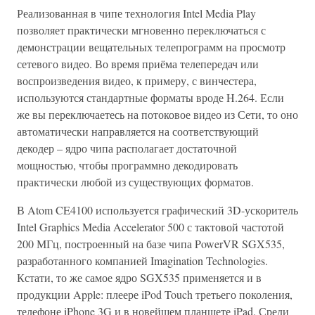
Реализованная в чипе технология Intel Media Play
позволяет практически мгновенно переключаться с
демонстрации вещательных телепрограмм на просмотр
сетевого видео. Во время приёма телепередач или
воспроизведения видео, к примеру, с винчестера,
используются стандартные форматы вроде H.264. Если
же вы переключаетесь на потоковое видео из Сети, то оно
автоматически направляется на соответствующий
декодер – ядро чипа располагает достаточной
мощностью, чтобы программно декодировать
практически любой из существующих форматов.
В Atom CE4100 используется графический 3D-ускоритель
Intel Graphics Media Accelerator 500 с тактовой частотой
200 МГц, построенный на базе чипа PowerVR SGX535,
разработанного компанией Imagination Technologies.
Кстати, то же самое ядро SGX535 применяется и в
продукции Apple: плеере iPod Touch третьего поколения,
телефоне iPhone 3G и в новейшем планшете iPad. Среди