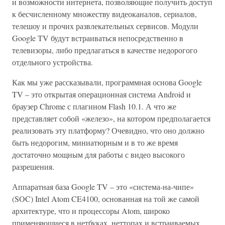
и возможности интернета, позволяющие получить доступ
к бесчисленному множеству видеоканалов, сериалов,
телешоу и прочих развлекательных сервисов. Модули
Google TV будут встраиваться непосредственно в
телевизоры, либо предлагаться в качестве недорогого
отдельного устройства.
Как мы уже рассказывали, программная основа Google
TV – это открытая операционная система Android и
браузер Chrome с плагином Flash 10.1. А что же
представляет собой «железо», на котором предполагается
реализовать эту платформу? Очевидно, что оно должно
быть недорогим, миниатюрным и в то же время
достаточно мощным для работы с видео высокого
разрешения.
Аппаратная база Google TV – это «система-на-чипе»
(SOC) Intel Atom CE4100, основанная на той же самой
архитектуре, что и процессоры Atom, широко
применяющиеся в нетбуках, неттопах и встраиваемых