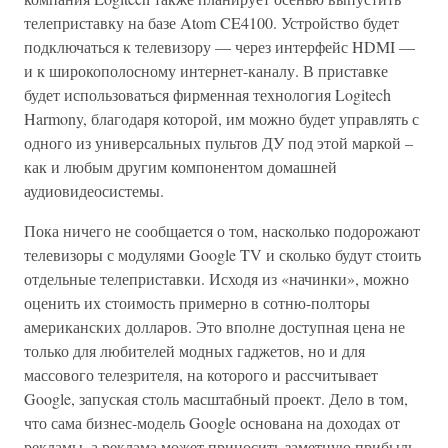
телеприставку на базе Atom CE4100. Устройство будет
подключаться к телевизору — через интерфейс HDMI —
и к широкополосному интернет-каналу. В приставке
будет использоваться фирменная технология Logitech
Harmony, благодаря которой, им можно будет управлять с
одного из универсальных пультов ДУ под этой маркой –
как и любым другим компонентом домашней
аудиовидеосистемы.
Пока ничего не сообщается о том, насколько подорожают
телевизоры с модулями Google TV и сколько будут стоить
отдельные телеприставки. Исходя из «начинки», можно
оценить их стоимость примерно в сотню-полторы
американских долларов. Это вполне доступная цена не
только для любителей модных гаджетов, но и для
массового телезрителя, на которого и рассчитывает
Google, запуская столь масштабный проект. Дело в том,
что сама бизнес-модель Google основана на доходах от
рекламы, а реклама может приносить заметную прибыль