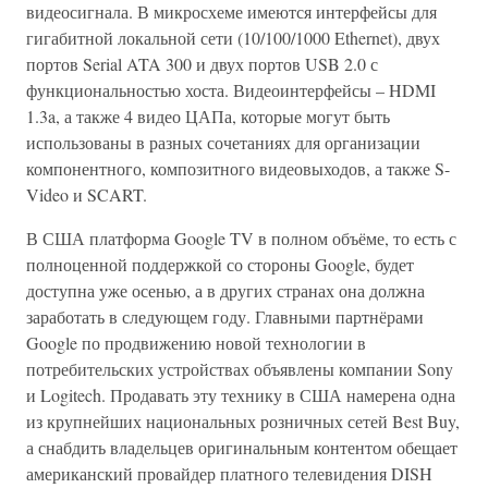
видеосигнала. В микросхеме имеются интерфейсы для
гигабитной локальной сети (10/100/1000 Ethernet), двух
портов Serial ATA 300 и двух портов USB 2.0 с
функциональностью хоста. Видеоинтерфейсы – HDMI
1.3a, а также 4 видео ЦАПа, которые могут быть
использованы в разных сочетаниях для организации
компонентного, композитного видеовыходов, а также S-
Video и SCART.
В США платформа Google TV в полном объёме, то есть с
полноценной поддержкой со стороны Google, будет
доступна уже осенью, а в других странах она должна
заработать в следующем году. Главными партнёрами
Google по продвижению новой технологии в
потребительских устройствах объявлены компании Sony
и Logitech. Продавать эту технику в США намерена одна
из крупнейших национальных розничных сетей Best Buy,
а снабдить владельцев оригинальным контентом обещает
американский провайдер платного телевидения DISH