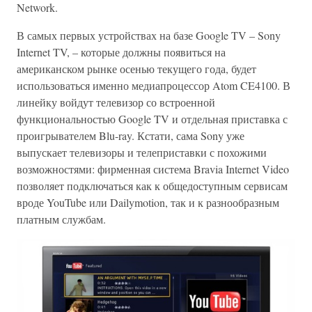
Network.
В самых первых устройствах на базе Google TV – Sony
Internet TV, – которые должны появиться на
американском рынке осенью текущего года, будет
использоваться именно медиапроцессор Atom CE4100. В
линейку войдут телевизор со встроенной
функциональностью Google TV и отдельная приставка с
проигрывателем Blu-ray. Кстати, сама Sony уже
выпускает телевизоры и телеприставки с похожими
возможностями: фирменная система Bravia Internet Video
позволяет подключаться как к общедоступным сервисам
вроде YouTube или Dailymotion, так и к разнообразным
платным службам.