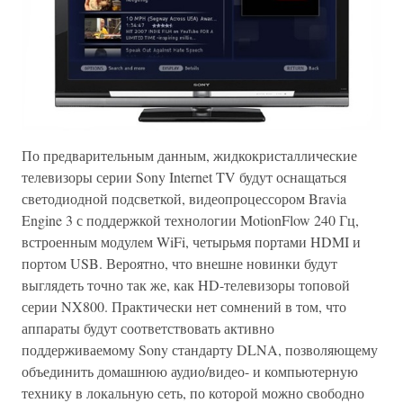
По предварительным данным, жидкокристаллические
телевизоры серии Sony Internet TV будут оснащаться
светодиодной подсветкой, видеопроцессором Bravia
Engine 3 с поддержкой технологии MotionFlow 240 Гц,
встроенным модулем WiFi, четырьмя портами HDMI и
портом USB. Вероятно, что внешне новинки будут
выглядеть точно так же, как HD-телевизоры топовой
серии NX800. Практически нет сомнений в том, что
аппараты будут соответствовать активно
поддерживаемому Sony стандарту DLNA, позволяющему
объединить домашнюю аудио/видео- и компьютерную
технику в локальную сеть, по которой можно свободно