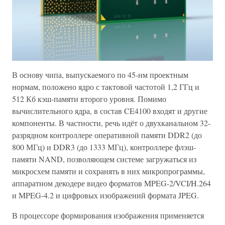
В основу чипа, выпускаемого по 45-нм проектным
нормам, положено ядро с тактовой частотой 1,2 ГГц и
512 Кб кэш-памяти второго уровня. Помимо
вычислительного ядра, в состав CE4100 входят и другие
компоненты. В частности, речь идёт о двухканальном 32-
разрядном контроллере оперативной памяти DDR2 (до
800 МГц) и DDR3 (до 1333 МГц), контроллере флэш-
памяти NAND, позволяющем системе загружаться из
микросхем памяти и сохранять в них микропрограммы,
аппаратном декодере видео форматов MPEG-2/VCI/H.264
и MPEG-4.2 и цифровых изображений формата JPEG.
В процессоре формирования изображения применяется