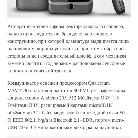
Аппарат выполнен в форм-факторе бокового слайдера,
однако производитель выбрал довольно спорную
конструкцию, при которой клавиатура выдвигается лишь
на половину ширины устройства, при этом с обратной
стороны виден соединительный шлейф, а сам механизм
заметно люфтит. Под экраном расположены сенсорные
кнопки и оптический трекпад.
Коммуникатор оснащён процессором Qualcomm
MSM7230 с тактовой частотой 800 МГц + графическим
сопроцессором Andreno 205, 512 Мбайтами ОЗУ, 1,5
Гбайтами ПЗУ, расширяемой картами microSDHC
объёмом до 32 Гбайт, модулями беспроводной связи Wi-
Fi IEEE 802.11b/g/n и Bluetooth 2.1+EDR, портом micro-
USB 2.0 и 3,5-миллиметровым выходом на наушники.