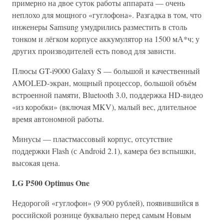
примерно на двое суток работы аппарата — очень
неплохо для мощного «гуглофона». Разгадка в том, что
инженеры Samsung умудрились разместить в столь
тонком и лёгком корпусе аккумулятор на 1500 мА*ч; у
других производителей есть повод для зависти.
Плюсы GT-i9000 Galaxy S — большой и качественный
AMOLED-экран, мощный процессор, большой объём
встроенной памяти, Bluetooth 3.0, поддержка HD-видео
«из коробки» (включая MKV), малый вес, длительное
время автономной работы.
Минусы — пластмассовый корпус, отсутствие
поддержки Flash (с Android 2.1), камера без вспышки,
высокая цена.
LG P500 Optimus One
Недорогой «гуглофон» (9 900 рублей), появившийся в
российской рознице буквально перед самым Новым