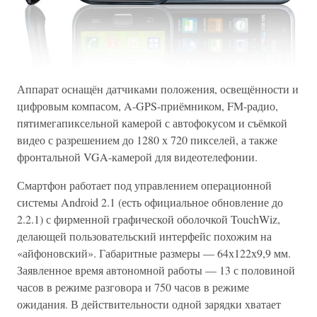
Аппарат оснащён датчиками положения, освещённости и
цифровым компасом, A-GPS-приёмником, FM-радио,
пятимегапиксельной камерой с автофокусом и съёмкой
видео с разрешением до 1280 х 720 пикселей, а также
фронтальной VGA-камерой для видеотелефонии.
Смартфон работает под управлением операционной
системы Android 2.1 (есть официальное обновление до
2.2.1) с фирменной графической оболочкой TouchWiz,
делающей пользовательский интерфейс похожим на
«айфоновский». Габаритные размеры — 64х122х9,9 мм.
Заявленное время автономной работы — 13 с половиной
часов в режиме разговора и 750 часов в режиме
ожидания. В действительности одной зарядки хватает