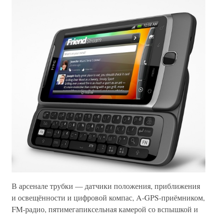
В арсенале трубки — датчики положения, приближения
и освещённости и цифровой компас, A-GPS-приёмником,
FM-радио, пятимегапиксельная камерой со вспышкой и