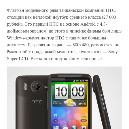
Флагман модельного ряда тайваньской компании HTC,
стоящий как неплохой ноутбук среднего класса (27 000
рублей). Это первый HTC на основе Android c 4,3-
дюймовым экраном, до этого в линейке фирмы был лишь
Windows-коммуникатор HD2 с таким же большим
дисплеем. Разрешение экрана — 800х480, разумеется, он
ёмкостной с поддержкой мультитач, технология — Sony
Super LCD. Все кнопки под экраном сенсорные.