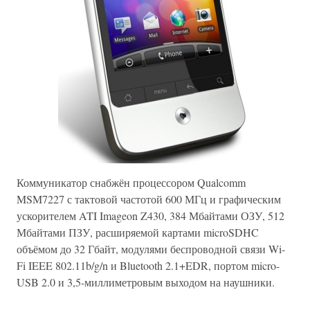
Коммуникатор снабжён процессором Qualcomm
MSM7227 с тактовой частотой 600 МГц и графическим
ускорителем ATI Imageon Z430, 384 Мбайтами ОЗУ, 512
Мбайтами ПЗУ, расширяемой картами microSDHC
объёмом до 32 Гбайт, модулями беспроводной связи Wi-
Fi IEEE 802.11b/g/n и Bluetooth 2.1+EDR, портом micro-
USB 2.0 и 3,5-миллиметровым выходом на наушники.