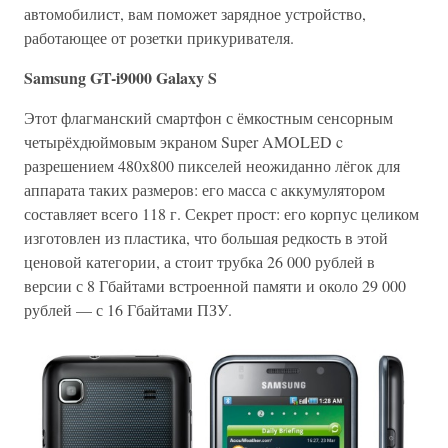
автомобилист, вам поможет зарядное устройство,
работающее от розетки прикуривателя.
Samsung GT-i9000 Galaxy S
Этот флагманский смартфон с ёмкостным сенсорным
четырёхдюймовым экраном Super AMOLED c
разрешением 480х800 пикселей неожиданно лёгок для
аппарата таких размеров: его масса с аккумулятором
составляет всего 118 г. Секрет прост: его корпус целиком
изготовлен из пластика, что большая редкость в этой
ценовой категории, а стоит трубка 26 000 рублей в
версии с 8 Гбайтами встроенной памяти и около 29 000
рублей — с 16 Гбайтами ПЗУ.