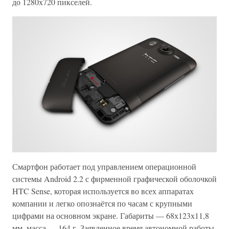
до 1280х720 пикселей.
Смартфон работает под управлением операционной
системы Android 2.2 с фирменной графической оболочкой
HTC Sense, которая используется во всех аппаратах
компании и легко опознаётся по часам с крупными
цифрами на основном экране. Габариты — 68х123х11,8
мм, масса — 164 г. Заявленное время автономной работы