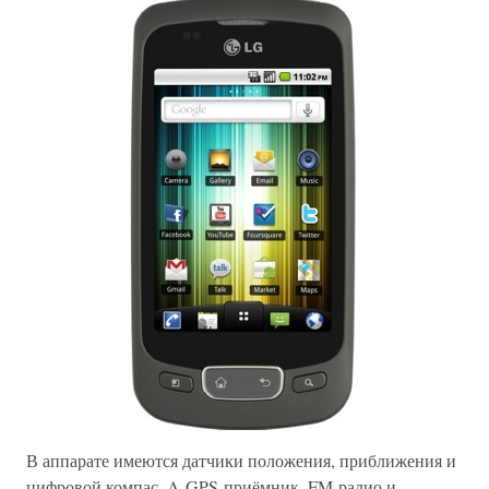
В аппарате имеются датчики положения, приближения и
цифровой компас, A-GPS-приёмник, FM-радио и