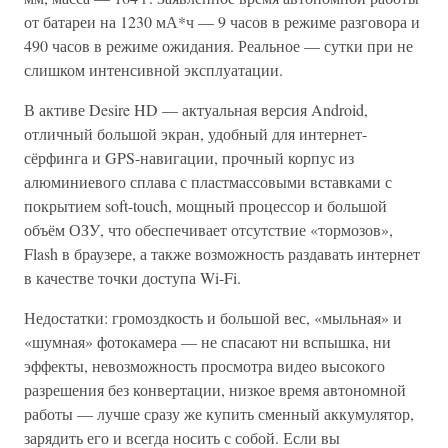
от батареи на 1230 мА*ч — 9 часов в режиме разговора и
490 часов в режиме ожидания. Реальное — сутки при не
слишком интенсивной эксплуатации.
В активе Desire HD — актуальная версия Android,
отличный большой экран, удобный для интернет-
сёрфинга и GPS-навигации, прочный корпус из
алюминиевого сплава с пластмассовыми вставками с
покрытием soft-touch, мощный процессор и большой
объём ОЗУ, что обеспечивает отсутствие «тормозов»,
Flash в браузере, а также возможность раздавать интернет
в качестве точки доступа Wi-Fi.
Недостатки: громоздкость и большой вес, «мыльная» и
«шумная» фотокамера — не спасают ни вспышка, ни
эффекты, невозможность просмотра видео высокого
разрешения без конвертации, низкое время автономной
работы — лучше сразу же купить сменный аккумулятор,
зарядить его и всегда носить с собой. Если вы