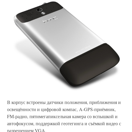
В корпус встроены датчики положения, приближения и
освещённости и цифровой компас, A-GPS-приёмник,
FM-радио, пятимегапиксельная камера со вспышкой и
автофокусом, поддержкой геотегинга и съёмкой видео с
разрешением VGA.