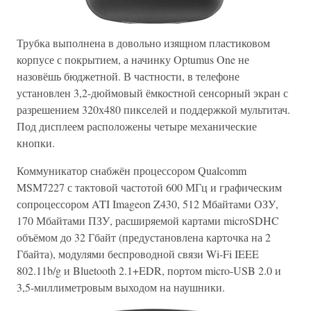
Трубка выполнена в довольно изящном пластиковом
корпусе с покрытием, а начинку Optumus One не
назовёшь бюджетной. В частности, в телефоне
установлен 3,2-дюймовый ёмкостной сенсорный экран с
разрешением 320х480 пикселей и поддержкой мультитач.
Под дисплеем расположены четыре механические
кнопки.
Коммуникатор снабжён процессором Qualcomm
MSM7227 с тактовой частотой 600 МГц и графическим
сопроцессором ATI Imageon Z430, 512 Мбайтами ОЗУ,
170 Мбайтами ПЗУ, расширяемой картами microSDHC
объёмом до 32 Гбайт (предустановлена карточка на 2
Гбайта), модулями беспроводной связи Wi-Fi IEEE
802.11b/g и Bluetooth 2.1+EDR, портом micro-USB 2.0 и
3,5-миллиметровым выходом на наушники.