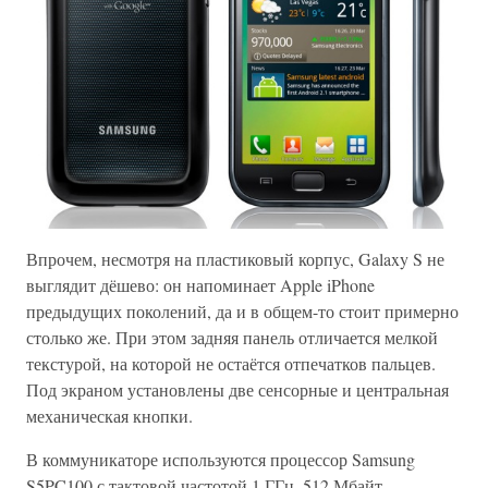
Впрочем, несмотря на пластиковый корпус, Galaxy S не
выглядит дёшево: он напоминает Apple iPhone
предыдущих поколений, да и в общем-то стоит примерно
столько же. При этом задняя панель отличается мелкой
текстурой, на которой не остаётся отпечатков пальцев.
Под экраном установлены две сенсорные и центральная
механическая кнопки.
В коммуникаторе используются процессор Samsung
S5PC100 с тактовой частотой 1 ГГц, 512 Мбайт