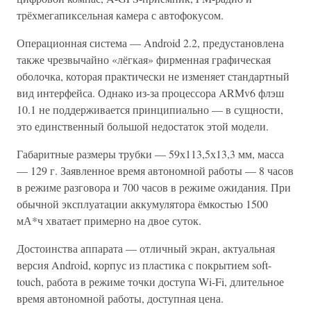
трёхмегапиксельная камера с автофокусом.
Операционная система — Android 2.2, предустановлена
также чрезвычайно «лёгкая» фирменная графическая
оболочка, которая практически не изменяет стандартный
вид интерфейса. Однако из-за процессора ARMv6 флэш
10.1 не поддерживается принципиально — в сущности,
это единственный большой недостаток этой модели.
Габаритные размеры трубки — 59х113,5х13,3 мм, масса
— 129 г. Заявленное время автономной работы — 8 часов
в режиме разговора и 700 часов в режиме ожидания. При
обычной эксплуатации аккумулятора ёмкостью 1500
мА*ч хватает примерно на двое суток.
Достоинства аппарата — отличный экран, актуальная
версия Android, корпус из пластика с покрытием soft-
touch, работа в режиме точки доступа Wi-Fi, длительное
время автономной работы, доступная цена.