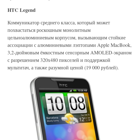
HTC Legend
Коммуникатор среднего класса, который может
похвастаться роскошным монолитным
цельноалюминиевым корпусом, вызывающим стойкие
ассоциации с алюминиевыми лэптопами Apple MacBook,
3,2-дюймовым ёмкостным сенсорным AMOLED-экраном
с разрешением 320х480 пикселей и поддержкой
мультитач, а также разумной ценой (19 000 рублей).