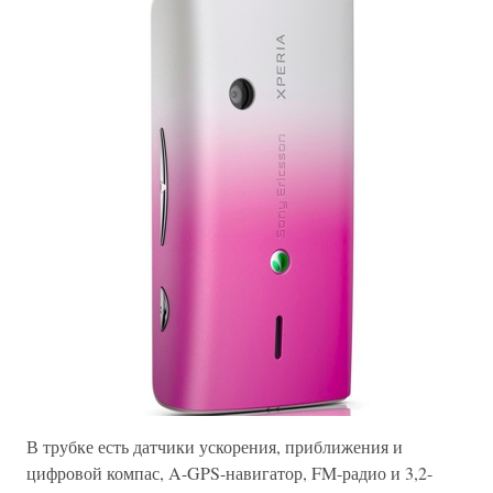
В трубке есть датчики ускорения, приближения и
цифровой компас, A-GPS-навигатор, FM-радио и 3,2-