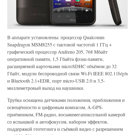
В аппарате установлены: процессор Qualcomm
Snapdragon MSM8255 с тактовой частотой 1 ГГц +
графический процессор Andreno 205, 768 Мбайт
оперативной памяти, 1,5 Гбайта флэш-памяти,
расширяемой карточками microSDHC объёмом до 32
Гбайт, модули беспроводной связи Wi-Fi IEEE 802.11b/g/n
и Bluetooth 2.1+EDR, порт micro-USB 2.0 и 3,5-
миллиметровый выход на наушники.
Трубка оснащена датчиками положения, приближения и
освещённости и цифровым компасом, A-GPS-
приёмником, FM-радио, восьмимегапиксельной камерой
со вспышкой и автофокусом, набором эффектов,
поддержкой геотегинга и съёмкой видео с разрешением