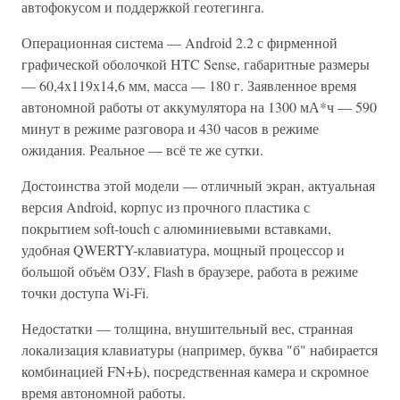
автофокусом и поддержкой геотегинга.
Операционная система — Android 2.2 с фирменной
графической оболочкой HTC Sense, габаритные размеры
— 60,4x119х14,6 мм, масса — 180 г. Заявленное время
автономной работы от аккумулятора на 1300 мА*ч — 590
минут в режиме разговора и 430 часов в режиме
ожидания. Реальное — всё те же сутки.
Достоинства этой модели — отличный экран, актуальная
версия Android, корпус из прочного пластика с
покрытием soft-touch с алюминиевыми вставками,
удобная QWERTY-клавиатура, мощный процессор и
большой объём ОЗУ, Flash в браузере, работа в режиме
точки доступа Wi-Fi.
Недостатки — толщина, внушительный вес, странная
локализация клавиатуры (например, буква "б" набирается
комбинацией FN+Ь), посредственная камера и скромное
время автономной работы.