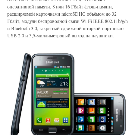
оперативной памяти, 8 или 16 Гбайт флэш-памяти,
расширяемой карточками microSDHC объёмом до 32
Гбайт, модули беспроводной связи Wi-Fi IEEE 802.11b/g/n
и Bluetooth 3.0, закрытый сдвижной шторкой порт micro-
USB 2.0 и 3,5-миллиметровый выход на наушники.