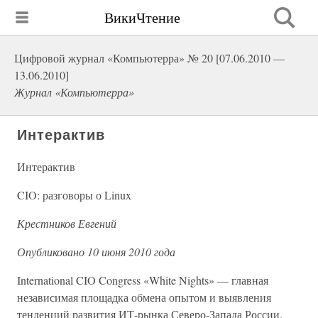
ВикиЧтение
Цифровой журнал «Компьютерра» № 20 [07.06.2010 —
13.06.2010]
Журнал «Компьютерра»
Интерактив
Интерактив
CIO: разговоры о Linux
Крестников Евгений
Опубликовано 10 июня 2010 года
International CIO Congress «White Nights» — главная
независимая площадка обмена опытом и выявления
тенденций развития ИТ-рынка Северо-Запада России.