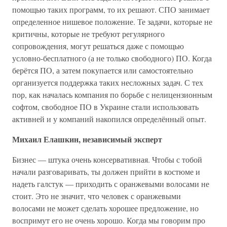
помощью таких программ, то их решают. СПО занимает
определенное нишевое положение. Те задачи, которые не
критичны, которые не требуют регулярного
сопровождения, могут решаться даже с помощью
условно-бесплатного (а не только свободного) ПО. Когда
берётся ПО, а затем покупается или самостоятельно
организуется поддержка таких несложных задач. С тех
пор, как началась компания по борьбе с нелицензионным
софтом, свободное ПО в Украине стали использовать
активней и у компаний накопился определённый опыт.
Михаил Елашкин, независимый эксперт
Бизнес — штука очень консервативная. Чтобы с тобой
начали разговаривать, ты должен прийти в костюме и
надеть галстук — приходить с оранжевыми волосами не
стоит. Это не значит, что человек с оранжевыми
волосами не может сделать хорошее предложение, но
воспримут его не очень хорошо. Когда мы говорим про