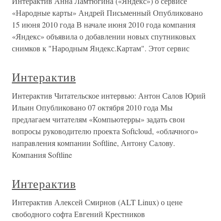
Интерактив Анна Ламтюгина («Яндекс») о сервисе
«Народные карты» Андрей Письменный Опубликовано
15 июня 2010 года В начале июня 2010 года компания
«Яндекс» объявила о добавлении новых спутниковых
снимков к "Народным Яндекс.Картам". Этот сервис
Интерактив
Интерактив Читательское интервью: Антон Салов Юрий
Ильин Опубликовано 07 октября 2010 года Мы
предлагаем читателям «Компьютерры» задать свои
вопросы руководителю проекта Softcloud, «облачного»
направления компании Softline, Антону Салову.
Компания Softline
Интерактив
Интерактив Алексей Смирнов (ALT Linux) о цене
свободного софта Евгений Крестников