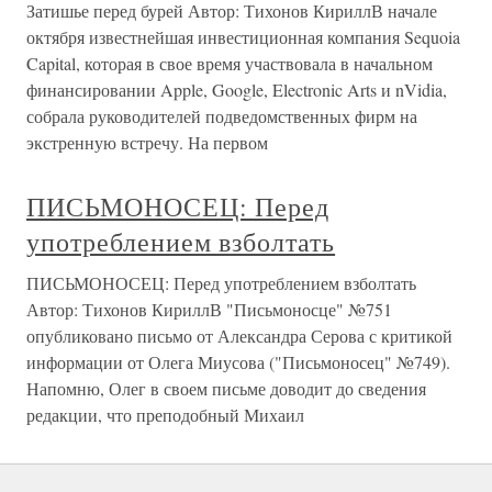
Затишье перед бурей Автор: Тихонов КириллВ начале
октября известнейшая инвестиционная компания Sequoia
Capital, которая в свое время участвовала в начальном
финансировании Apple, Google, Electronic Arts и nVidia,
собрала руководителей подведомственных фирм на
экстренную встречу. На первом
ПИСЬМОНОСЕЦ: Перед
употреблением взболтать
ПИСЬМОНОСЕЦ: Перед употреблением взболтать
Автор: Тихонов КириллВ "Письмоносце" №751
опубликовано письмо от Александра Серова с критикой
информации от Олега Миусова ("Письмоносец" №749).
Напомню, Олег в своем письме доводит до сведения
редакции, что преподобный Михаил