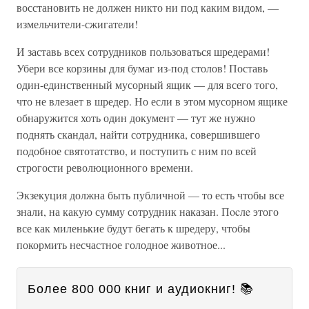
восстановить не должен никто ни под каким видом, —
измельчители-сжигатели!
И заставь всех сотрудников пользоваться шредерами!
Убери все корзины для бумаг из-под столов! Поставь
один-единственный мусорный ящик — для всего того,
что не влезает в шредер. Но если в этом мусорном ящике
обнаружится хоть один документ — тут же нужно
поднять скандал, найти сотрудника, совершившего
подобное святотатство, и поступить с ним по всей
строгости революционного времени.
Экзекуция должна быть публичной — то есть чтобы все
знали, на какую сумму сотрудник наказан. Пocлe этого
все как миленькие будут бегать к шредеру, чтобы
покормить несчастное голодное животное...
Более 800 000 книг и аудиокниг! 📚