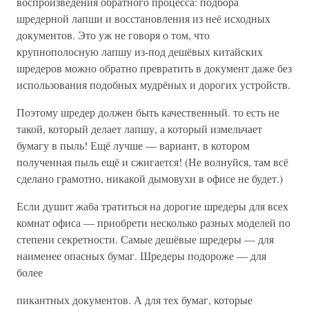
воспроизведения обратного процесса: подбора
шредерной лапши и восстановления из неё исходных
документов. Это уж не говоря о том, что
крупнополосную лапшу из-под дешёвых китайских
шредеров можно обратно превратить в документ даже без
использования подобных мудрёных и дорогих устройств.
Поэтому шредер должен быть качественный. то есть не
такой, который делает лапшу, а который измельчает
бумагу в пыль! Ещё лучше — вариант, в котором
полученная пыль ещё и сжигается! (Не волнуйся, там всё
сделано грамотно, никакой дымовухи в офисе не будет.)
Если душит жаба тратиться на дорогие шредеры для всех
комнат офиса — приобрети несколько разных моделей по
степени секретности. Самые дешёвые шредеры — для
наименее опасных бумаг. Шредеры подороже — для
более
пикантных документов. А для тех бумаг, которые