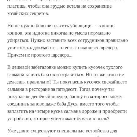
платишь, чтобы она грудью встала на сохранение
хозяйских секретов.
Но не нужно больше платить уборщице — в конце
концов, эта идиотка никогда не умела нормально
убираться. Нужно заставить всех сотрудников правильно
уничтожать документы. то есть с помощью шредера.
Причем не простого шредера...
В дешевой забегаловке можно купить кусочек тухлого
салмана за пять баксов и отравиться. Но ты же этого не
делаешь, правильно? Ты покупаешь кусочек свежайшего
салмана в ресторане за пятьдесят. Тогда почему ты
покупаешь дешёвый шредер, лапшу из которого может
соединить заново даже баба Дуся, вместо того чтобы
заплатить на четыре куска салмана дороже и приобрести
устройство, которое уничтожает бумаги в пыль?
Уже давно существуют специальные устройства для