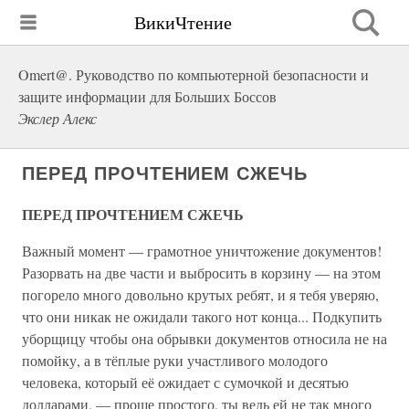
ВикиЧтение
Omert@. Руководство по компьютерной безопасности и
защите информации для Больших Боссов
Экслер Алекс
ПЕРЕД ПРОЧТЕНИЕМ СЖЕЧЬ
ПЕРЕД ПРОЧТЕНИЕМ СЖЕЧЬ
Важный момент — грамотное уничтожение документов!
Разорвать на две части и выбросить в корзину — на этом
погорело много довольно крутых ребят, и я тебя уверяю,
что они никак не ожидали такого нот конца... Подкупить
уборщицу чтобы она обрывки документов относила не на
помойку, а в тёплые руки участливого молодого
человека, который её ожидает с сумочкой и десятью
долларами, — проще простого, ты ведь ей не так много