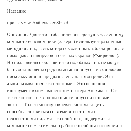
Название
программы: Anti-cracker Shield
Описание: Для того чтобы получить доступ к удалённому
компьютеру, взломщики (хакеры) используют различные
методики атак, часть которых может бьть заблокирована с
помощью антивирусов и сетевых экранов (Файрволов).
Но подавляющее большинство подобных атак не могут
быть остановлены средствами антивирусов и файрволов,
поскольку они не предназначены для этой роли. Эти
атаки называются «эксплойтами». Это основной
инструмент взлома вашего компьютера Am хакера. От
«эксплойтов» не защищают антивирусы и сетевые
экраны. Только многоуровневая система защиты
способна справиться со всеми известными и
неизвестными видами «эксплойтов», поддерживая
компьютер в максимально работоспособном состоянии и