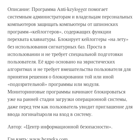
Описание: Программа Anti-keylogger помогает
системным админи­страторам и владельцам персональных
компьютеров защищать компьютеры от шпионских
программ-«кейлоггеров», содержащих функции
перехвата клавиатуры. Блокирует кейлоггеры «на лету»
без использования сигнатурных баз. Проста в
использовании и не требует специальной подготовки
пользователя. Её ядро основано на эвристических
алгоритмах и не требует вмешательства пользователя для
принятия решения о блокировании той или иной
«подозрительной» программы или модуля.
Мониторинrовые программы начинают блокироваться
уже на ранней стадии загрузки операционной системы,
даже перед тем как пользователь увидит приглашение для
ввода логина/пароля на вход в систему.
Автор: «Центр информационной безопасности».
Где взять: www.bezpeka.com