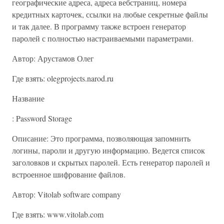
географические адреса, адреса веб­страниц, номера
кредитных карточек, ссылки на любые секретные файлы
и так далее. В программу также встроен генератор
паролей с полностью настраиваемыми параметрами.
Автор: Арустамов Олег
Где взять: olegprojects.narod.ru
Название
: Password Storage
Описание: Это программа, позволяющая запомнить
логины, пароли и другую информацию. Ведется список
заголовков и скрытых паролей. Есть генератор паролей и
встроенное шифрование файлов.
Автор: Vitolab software company
Где взять: www.vitolab.com