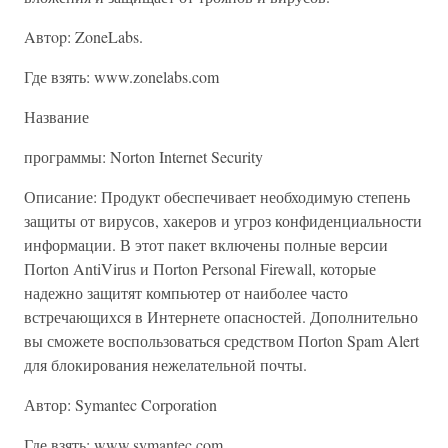
Aвтop: ZoneLabs.
Где взять: www.zonelabs.com
Название
программы: Nоrton Internet Security
Описание: Продукт обеспечивает необходимую степень
защиты от вирусов, хакеров и угроз конфиденциальности
информации. В этот пакет включены полные версии
Поrton AntiVirus и Поrton Personal Firewall, которые
надежно защитят компьютер от наиболее часто
встречающихся в Интернете опасностей. Дополнительно
вы сможете воспользоваться средством Поrton Spam Alert
для блокирования нежелательной почты.
Автор: Symantec Corporation
Где взять: www.symantec.com