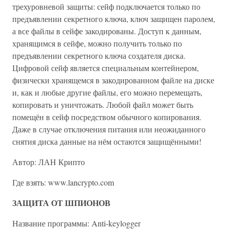
трехуровневой защиты: сейф подключается только по
предъявлении секретного ключа, ключ защищен паролем,
а все файлы в сейфе закодированы. Доступ к данным,
хранящимся в сейфе, можно получить только по
предъявлении секретного ключа создателя диска.
Цифровой сейф является специальным контейнером,
физически хранящемся в закодированном файле на диске
и, как и любые другие файлы, его можно перемещать,
копировать и уничтожать. Любой файл может быть
помещён в сейф посредством обычного копирования.
Даже в случае отключения питания или неожиданного
снятия диска данные на нём остаются защищёнными!
Автор: ЛАН Крипто
Где взять: www.lancrypto.com
ЗАЩИТА ОТ ШПИОНОВ
Название программы: Anti-keylogger