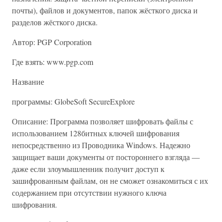
почты), файлов и документов, папок жёсткого диска и
разделов жёсткого диска.
Автор: PGP Corporation
Где взять: www.pgp.com
Название
программы: GlobeSoft SecureExplore
Описание: Программа позволяет шифровать файлы с
использованием 128­битных ключей шифрования
непосредственно из Проводника Windows. Надежно
защищает ваши документы от постороннего взгляда —
даже если злоумышленник получит доступ к
зашифрованным файлам, он не сможет ознакомиться с их
содержанием при отсутствии нужного ключа
шифрования.