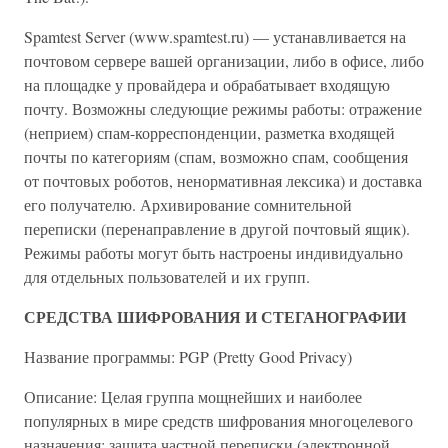
Spamtest Server (www.spamtest.ru) — устанавливается на
почтовом сервере вашей организации, либо в офисе, либо
на площадке у провайдера и обрабатывает входящую
почту. Возможны следующие режимы работы: отражение
(неприем) спам-корреспонденции, разметка входящей
почты по категориям (спам, возможно спам, сообщения
от почтовых роботов, ненормативная лексика) и доставка
его получателю. Архивирование сомнительной
переписки (перенаправление в другой почтовый ящик).
Режимы работы могут быть настроены индивидуально
для отдельных пользователей и их групп.
СРЕДСТВА ШИФРОВАНИЯ И СТЕГАНОГРАФИИ
Название программы: PGP (Pretty Good Privacy)
Описание: Целая группа мощнейших и наиболее
популярных в мире средств шифрования многоцелевого
назначения: защита частной переписки (электронной