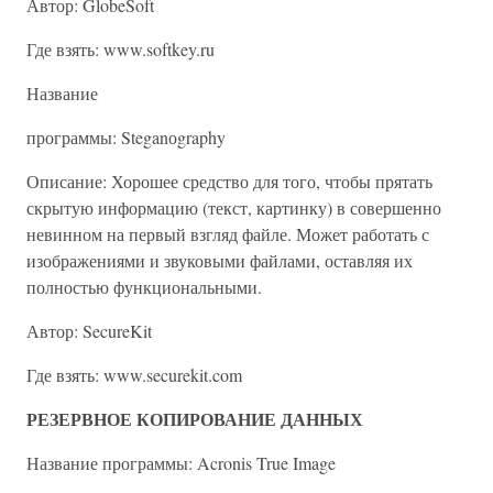
Автор: GlobeSoft
Где взять: www.softkey.ru
Название
программы: Steganоgraphy
Описание: Хорошее средство для того, чтобы прятать
скрытую информацию (текст, картинку) в совершенно
невинном на первый взгляд файле. Может работать с
изображениями и звуковыми файлами, оставляя их
полностью функциональными.
Автор: SecureKit
Где взять: www.securekit.com
РЕЗЕРВНОЕ КОПИРОВАНИЕ ДАННЫХ
Название программы: Acronis True Image