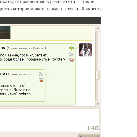
ликаты, отправленные в разные сети — такие
рнуть которое можно, нажав на зелёный «крест».