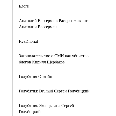
Блоги
Анатолий Вассерман: Расфренживают
Анатолий Вассерман
ReaDitorial
Законодательство о СМИ как убийство
блогов Кирилл Щербаков
Голубятня-Онлайн
Голубятня: Drumuri Сергей Голубицкий
Голубятня: Яма цыгана Сергей
Голубицкий