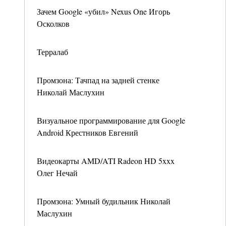
Зачем Google «убил» Nexus One Игорь
Осколков
Терралаб
Промзона: Тачпад на задней стенке
Николай Маслухин
Визуальное программирование для Google
Android Крестников Евгений
Видеокарты AMD/ATI Radeon HD 5xxx
Олег Нечай
Промзона: Умный будильник Николай
Маслухин