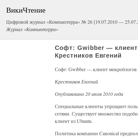
ВикиЧтение
Цифровой журнал «Компьютерра» № 26 [19.07.2010 — 25.07.
Журнал «Компьютерра»
Софт: Gwibber — клиен
Крестников Евгений
Софт: Gwibber — клиент микроблого
Крестников Евгений
Опубликовано 20 июля 2010 года
Специальные клиенты упрощают польз
сетями. Существует множество подоб
клиент из Ubuntu.
Политика компании Canonical предпол