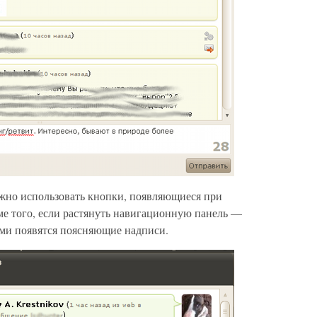
ожно использовать кнопки, появляющиеся при
ме того, если растянуть навигационную панель —
ими появятся поясняющие надписи.