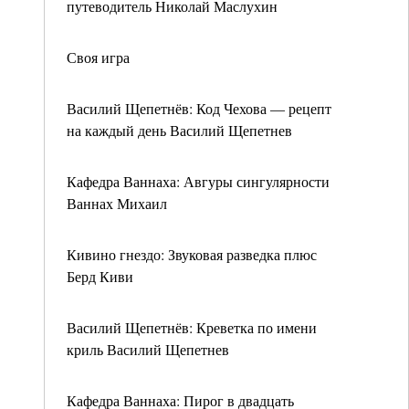
путеводитель Николай Маслухин
Своя игра
Василий Щепетнёв: Код Чехова — рецепт
на каждый день Василий Щепетнев
Кафедра Ваннаха: Авгуры сингулярности
Ваннах Михаил
Кивино гнездо: Звуковая разведка плюс
Берд Киви
Василий Щепетнёв: Креветка по имени
криль Василий Щепетнев
Кафедра Ваннаха: Пирог в двадцать