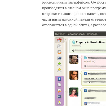
эргономичным интерфейсом. Gwibber п
производятся в главном окне программ
отправки и навигационная панель, по
части навигационной панели отвечают 
отображаться в одной ленте), а распо