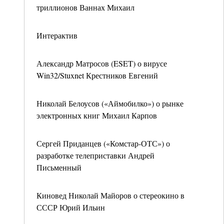
триллионов Ваннах Михаил
Интерактив
Александр Матросов (ESET) о вирусе
Win32/Stuxnet Крестников Евгений
Николай Белоусов («Аймобилко») о рынке
электронных книг Михаил Карпов
Сергей Приданцев («Комстар-ОТС») о
разработке телеприставки Андрей
Письменный
Киновед Николай Майоров о стереокино в
СССР Юрий Ильин