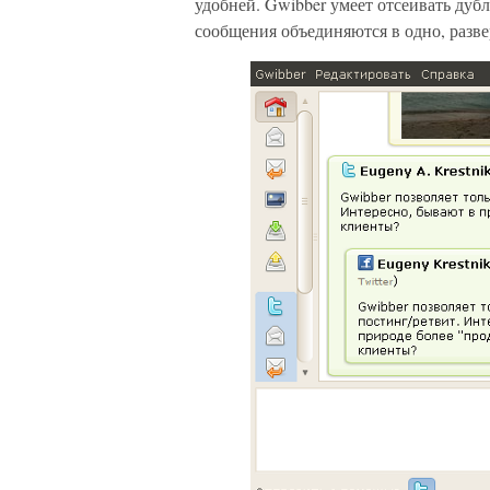
удобней. Gwibber умеет отсеивать дуб
сообщения объединяются в одно, разве