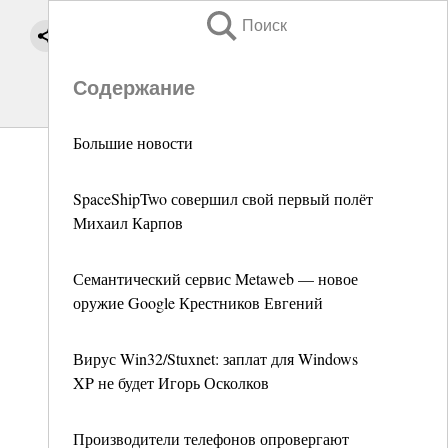
Поиск
Содержание
Большие новости
SpaceShipTwo совершил свой первый полёт
Михаил Карпов
Семантический сервис Metaweb — новое
оружие Google Крестников Евгений
Вирус Win32/Stuxnet: заплат для Windows
XP не будет Игорь Осколков
Производители телефонов опровергают