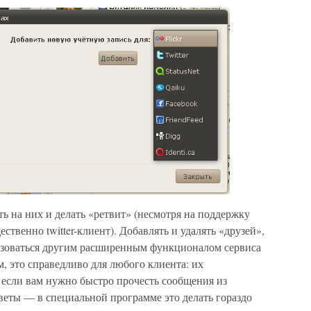
ть на них и делать «ретвит» (несмотря на поддержку
твенно twitter-клиент). Добавлять и удалять «друзей»,
ьзоваться другим расширенным функционалом сервиса
м, это справедливо для любого клиента: их
 если вам нужно быстро прочесть сообщения из
тветы — в специальной программе это делать гораздо