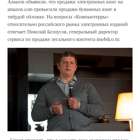
Amazon объявили, что продажи электронных книг на
amazon.com превысили продажи бумажных книг в
твёрдой обложке. На вопросы «Компьютерры»
относительно российского рынка электронных изданий
отвечает Николай Белоусов, генеральный директор
сервиса по продаже легального контента imobilco.ru:
- Стоит уточнить, что в новости дано сравнение продаж