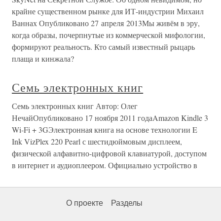
крайне существенном рынке для ИТ-индустрии Михаил
Ваннах Опубликовано 27 апреля 2013Мы живём в эру,
когда образы, почерпнутые из коммерческой мифологии,
формируют реальность. Кто самый известный рыцарь
плаща и кинжала?
Семь электронных книг
Семь электронных книг Автор: Олег
НечайОпубликовано 17 ноября 2011 годаAmazon Kindle 3
Wi-Fi + 3GЭлектронная книга на основе технологии E
Ink VizPlex 220 Pearl с шестидюймовым дисплеем,
физической алфавитно-цифровой клавиатурой, доступом
в интернет и аудиоплеером. Официально устройство в
О проекте
Разделы