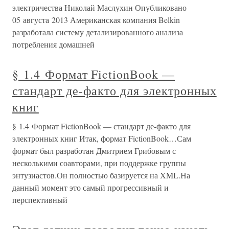
электричества Николай Маслухин Опубликовано
05 августа 2013 Американская компания Belkin
разработала систему детализированного анализа
потребления домашней
§ 1.4 Формат FictionBook —
стандарт де-факто для электронных
книг
§ 1.4 Формат FictionBook — стандарт де-факто для
электронных книг Итак, формат FictionBook…Сам
формат был разработан Дмитрием Грибовым с
несколькими соавторами, при поддержке группы
энтузиастов.Он полностью базируется на XML.На
данный момент это самый прогрессивный и
перспективный