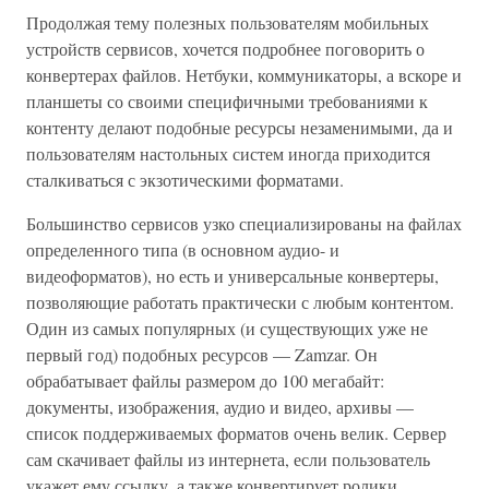
Продолжая тему полезных пользователям мобильных
устройств сервисов, хочется подробнее поговорить о
конвертерах файлов. Нетбуки, коммуникаторы, а вскоре и
планшеты со своими специфичными требованиями к
контенту делают подобные ресурсы незаменимыми, да и
пользователям настольных систем иногда приходится
сталкиваться с экзотическими форматами.
Большинство сервисов узко специализированы на файлах
определенного типа (в основном аудио- и
видеоформатов), но есть и универсальные конвертеры,
позволяющие работать практически с любым контентом.
Один из самых популярных (и существующих уже не
первый год) подобных ресурсов — Zamzar. Он
обрабатывает файлы размером до 100 мегабайт:
документы, изображения, аудио и видео, архивы —
список поддерживаемых форматов очень велик. Сервер
сам скачивает файлы из интернета, если пользователь
укажет ему ссылку, а также конвертирует ролики