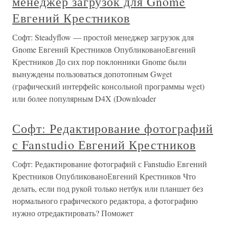
менеджер загрузок для Gnome
Евгений Крестников
Софт: Steadyflow — простой менеджер загрузок для
Gnome Евгений Крестников ОпубликованоЕвгений
Крестников До сих пор поклонники Gnome были
вынуждены пользоваться допотопным Gwget
(графический интерфейс консольной программы wget)
или более популярным D4X (Downloader
Софт: Редактирование фотографий
с Fanstudio Евгений Крестников
Софт: Редактирование фотографий с Fanstudio Евгений
Крестников ОпубликованоЕвгений Крестников Что
делать, если под рукой только нетбук или планшет без
нормального графического редактора, а фотографию
нужно отредактировать? Поможет