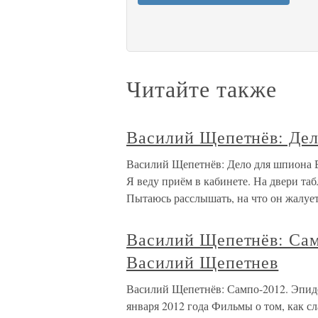
Читайте также
Василий Щепетнёв: Де
Василий Щепетнёв: Дело для шпиона 
Я веду приём в кабинете. На двери та
Пытаюсь расслышать, на что он жалует
Василий Щепетнёв: Сам
Василий Щепетнев
Василий Щепетнёв: Сампо-2012. Эпид
января 2012 года Фильмы о том, как с