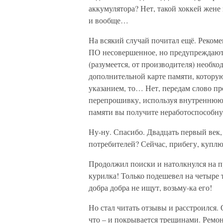
аккумулятора? Нет, такой хоккей жене 
и вообще…
На всякий случай почитал ещё. Рекоме
ПО несовершенное, но предупреждают:
(разумеется, от производителя) необхо
дополнительной карте памяти, которую
указанием, то… Нет, передам слово п
перепрошивку, используя внутреннюю 
памяти вы получите неработоспособну
Ну-ну. Спасибо. Двадцать первый век,
потребителей? Сейчас, прибегу, куплю,
Продолжил поиски и натолкнулся на 
курилка! Только подешевел на четыре т
добра добра не ищут, возьму-ка его!
Но стал читать отзывы и расстроился.
что – и покрывается трещинами. Ремон