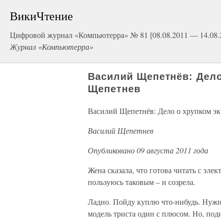
ВикиЧтение
Цифровой журнал «Компьютерра» № 81 [08.08.2011 — 14.08.
Журнал «Компьютерра»
Василий Щепетнёв: Дело
Щепетнев
Василий Щепетнёв: Дело о хрупком эк
Василий Щепетнев
Опубликовано 09 августа 2011 года
Жена сказала, что готова читать с эле
пользуюсь таковым – и созрела.
Ладно. Пойду куплю что-нибудь. Нужно
модель триста один с плюсом. Но, поди