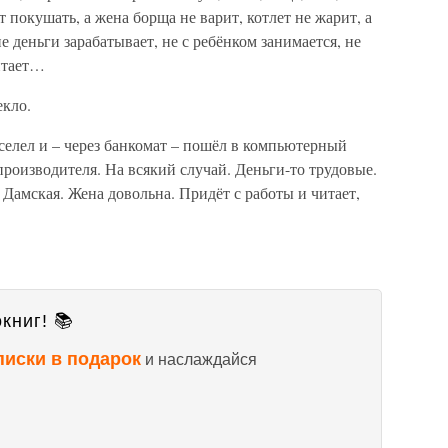
 покушать, а жена борща не варит, котлет не жарит, а
е деньги зарабатывает, не с ребёнком занимается, не
читает…
екло.
еселел и – через банкомат – пошёл в компьютерный
производителя. На всякий случай. Деньги-то трудовые.
 Дамская. Жена довольна. Придёт с работы и читает,
книг! 📚
писки в подарок
и наслаждайся