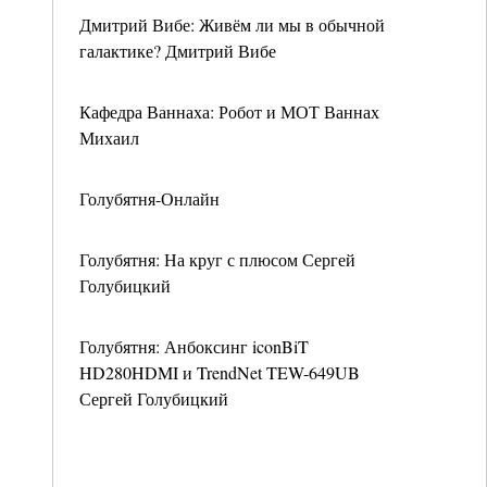
Дмитрий Вибе: Живём ли мы в обычной
галактике? Дмитрий Вибе
Кафедра Ваннаха: Робот и МОТ Ваннах
Михаил
Голубятня-Онлайн
Голубятня: На круг с плюсом Сергей
Голубицкий
Голубятня: Анбоксинг iconBiT
HD280HDMI и TrendNet TEW-649UB
Сергей Голубицкий