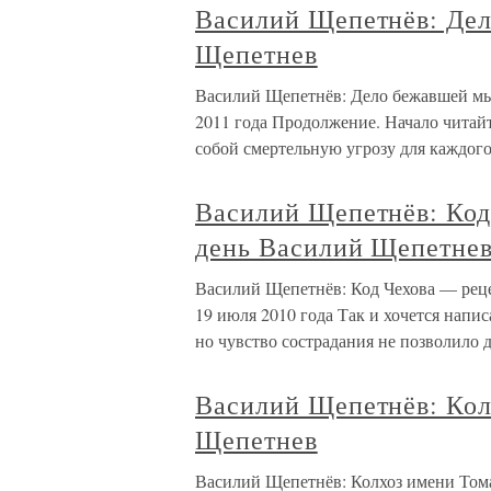
Василий Щепетнёв: Де
Щепетнев
Василий Щепетнёв: Дело бежавшей мы
2011 года Продолжение. Начало читайте
собой смертельную угрозу для каждого
Василий Щепетнёв: Код
день Василий Щепетне
Василий Щепетнёв: Код Чехова — рец
19 июля 2010 года Так и хочется напи
но чувство сострадания не позволило 
Василий Щепетнёв: Кол
Щепетнев
Василий Щепетнёв: Колхоз имени Том