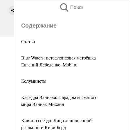
Поиск
Содержание
Статьи
Blue Waters: петафлопсовая матрёшка
Евгений Лебеденко, Mobi.ru
Колумнисты
Кафедра Ваннаха: Парадоксы сжатого
мира Ваннах Михаил
Кивино гнездо: Лица дополненной
реальности Киви Берд