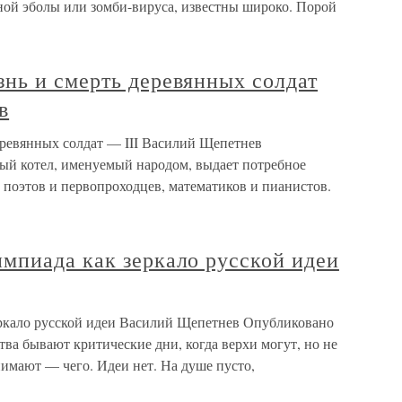
ной эболы или зомби-вируса, известны широко. Порой
нь и смерть деревянных солдат
в
ревянных солдат — III Василий Щепетнев
ый котел, именуемый народом, выдает потребное
 поэтов и первопроходцев, математиков и пианистов.
мпиада как зеркало русской идеи
ркало русской идеи Василий Щепетнев Опубликовано
тва бывают критические дни, когда верхи могут, но не
нимают — чего. Идеи нет. На душе пусто,