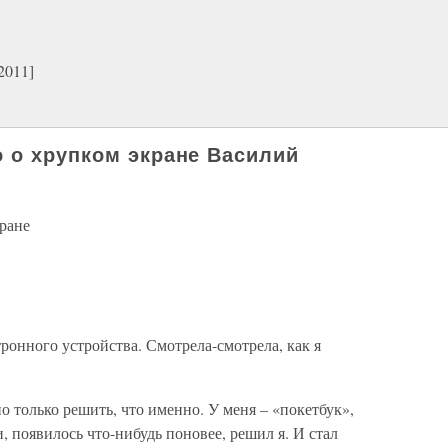
2011]
 о хрупком экране Василий
ране
ктронного устройства. Смотрела-смотрела, как я
 только решить, что именно. У меня – «покетбук»,
, появилось что-нибудь поновее, решил я. И стал