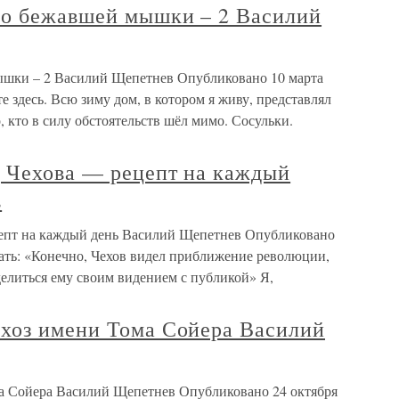
ло бежавшей мышки – 2 Василий
шки – 2 Василий Щепетнев Опубликовано 10 марта
 здесь. Всю зиму дом, в котором я живу, представлял
, кто в силу обстоятельств шёл мимо. Сосульки.
 Чехова — рецепт на каждый
в
епт на каждый день Василий Щепетнев Опубликовано
сать: «Конечно, Чехов видел приближение революции,
делиться ему своим видением с публикой» Я,
хоз имени Тома Сойера Василий
а Сойера Василий Щепетнев Опубликовано 24 октября