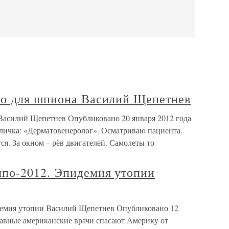
ло для шпиона Василий Щепетнев
Василий Щепетнев Опубликовано 20 января 2012 года
бличка: «Дерматовенеролог». Осматриваю пациента.
ся. За окном – рёв двигателей. Самолеты то
по-2012. Эпидемия утопии
емия утопии Василий Щепетнев Опубликовано 12
лавные американские врачи спасают Америку от