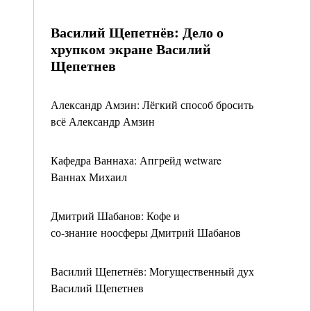
Василий Щепетнёв: Дело о
хрупком экране Василий
Щепетнев
Александр Амзин: Лёгкий способ бросить
всё Александр Амзин
Кафедра Ваннаха: Апгрейд wetware
Ваннах Михаил
Дмитрий Шабанов: Кофе и
со‑знание ноосферы Дмитрий Шабанов
Василий Щепетнёв: Могущественный дух
Василий Щепетнев