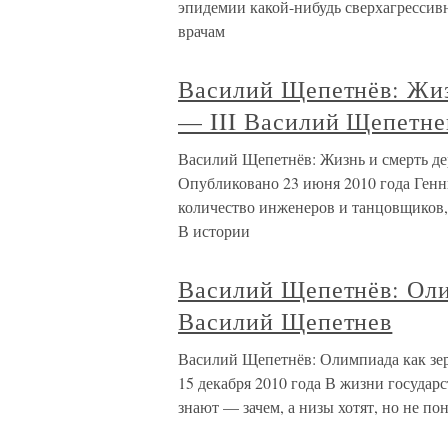
эпидемии какой-нибудь сверхагрессив
врачам
Василий Щепетнёв: Жиз
— III Василий Щепетне
Василий Щепетнёв: Жизнь и смерть де
Опубликовано 23 июня 2010 года Генн
количество инженеров и танцовщиков,
В истории
Василий Щепетнёв: Оли
Василий Щепетнев
Василий Щепетнёв: Олимпиада как зе
15 декабря 2010 года В жизни государс
знают — зачем, а низы хотят, но не по