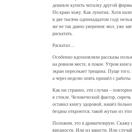
дешевле купить читалку другой фирмы.
По краю хожу. Как лунатик. Хотя нали
в две тысячи одиннадцатом году нельз
же не так давно уверения: мол, уже зав
раскатать.
Раскатал…
Особенно вдохновляли рассказы польз
на ровном месте, в покое. Утром книга 
экран пересекает трещина. Пуще того,
а через неделю опять пришёл с работы 
Как ни странно, эти случаи – повторно
в стекле. Человеческий фактор, сиречь
оставил книгу здоровой, нашёл больн
бездны откроются, такой жутью из этих
Положим, это я драматизирую. Скажу п
вредности. Или из зависти. Или случай