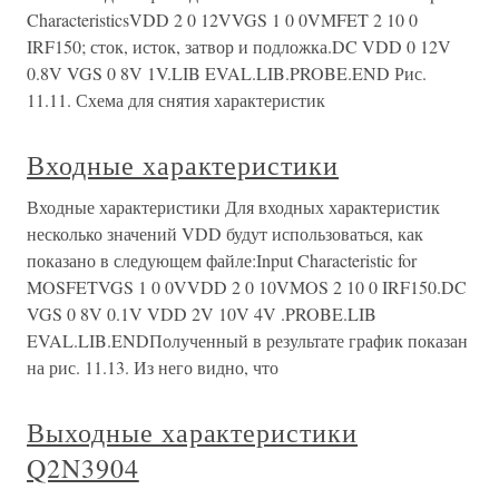
CharacteristicsVDD 2 0 12VVGS 1 0 0VMFET 2 10 0
IRF150; сток, исток, затвор и подложка.DC VDD 0 12V
0.8V VGS 0 8V 1V.LIB EVAL.LIB.PROBE.END Рис.
11.11. Схема для снятия характеристик
Входные характеристики
Входные характеристики Для входных характеристик
несколько значений VDD будут использоваться, как
показано в следующем файле:Input Characteristic for
MOSFETVGS 1 0 0VVDD 2 0 10VMOS 2 10 0 IRF150.DC
VGS 0 8V 0.1V VDD 2V 10V 4V .PROBE.LIB
EVAL.LIB.ENDПолученный в результате график показан
на рис. 11.13. Из него видно, что
Выходные характеристики
Q2N3904