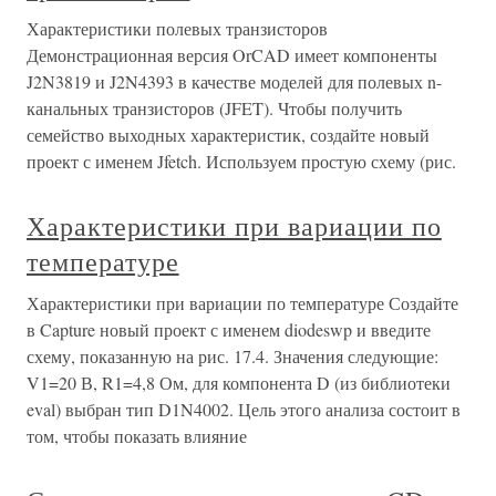
Характеристики полевых транзисторов
Демонстрационная версия OrCAD имеет компоненты
J2N3819 и J2N4393 в качестве моделей для полевых n-
канальных транзисторов (JFET). Чтобы получить
семейство выходных характеристик, создайте новый
проект с именем Jfetch. Используем простую схему (рис.
Характеристики при вариации по
температуре
Характеристики при вариации по температуре Создайте
в Capture новый проект с именем diodeswp и введите
схему, показанную на рис. 17.4. Значения следующие:
V1=20 В, R1=4,8 Ом, для компонента D (из библиотеки
eval) выбран тип D1N4002. Цель этого анализа состоит в
том, чтобы показать влияние