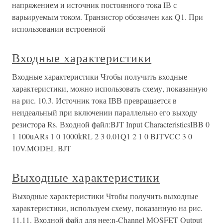
напряжением и источник постоянного тока IВ с
варьируемым током. Транзистор обозначен как Q1. При
использовании встроенной
Входные характеристики
Входные характеристики Чтобы получить входные
характеристики, можно использовать схему, показанную
на рис. 10.3. Источник тока IВВ превращается в
неидеальный при включении параллельно его выходу
резистора Rs. Входной файл:BJT Input CharacteristicsIBB 0
1 100uARs 1 0 1000kRL 2 3 0.01Q1 2 1 0 BJTVCC 3 0
10V.MODEL BJT
Выходные характеристики
Выходные характеристики Чтобы получить выходные
характеристики, используем схему, показанную на рис.
11.11. Входной файл для нее:n-Channel MOSFET Output