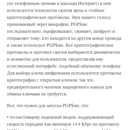
(по телефонным линиям и каналам Интернет) в нем
используется технология сжатия звука и стойкие
криптографические протоколы. Звук вашего голоса,
принимаемый через микрофон, PGPfone
последовательно: оцифровывает, сжимает, шифрует и
отправляет тому, кто находится на другом конце провода
и также использует PGPfone. Все криптографические
протоколы и протокол сжатия выбираются динамически
и незаметно для пользователя, предоставляя ему
естественный интерфейс, подобный обычному телефону.
Для выбора ключа шифрования используются протоколы
криптографии с открытым ключом, так что
предварительного наличия защищенного канала для
обмена ключами не требуется.
Все, что нужно для запуска PGPfone, это:
• по-настоящему надежный модем, поддерживающий
скорость передачи как минимум 14.4 Kbps по протоколу