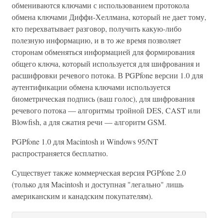
обмениваются ключами с использованием протокола
обмена ключами Диффи-Хеллмана, который не дает тому,
кто перехватывает разговор, получить какую-либо
полезную информацию, и в то же время позволяет
сторонам обменяться информацией для формирования
общего ключа, который используется для шифрования и
расшифровки речевого потока. В PGPfone версии 1.0 для
аутентификации обмена ключами используется
биометрическая подпись (ваш голос), для шифрования
речевого потока — алгоритмы тройной DES, CAST или
Blowfish, а для сжатия речи — алгоритм GSM.
PGPfone 1.0 для Macintosh и Windows 95/NT
распространяется бесплатно.
Существует также коммерческая версия PGPfone 2.0
(только для Macintosh и доступная "легально" лишь
американским и канадским покупателям).