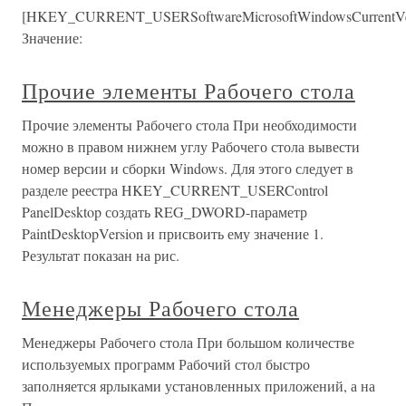
[HKEY_CURRENT_USERSoftwareMicrosoftWindowsCurrentVer
Значение:
Прочие элементы Рабочего стола
Прочие элементы Рабочего стола При необходимости
можно в правом нижнем углу Рабочего стола вывести
номер версии и сборки Windows. Для этого следует в
разделе реестра HKEY_CURRENT_USERControl
PanelDesktop создать REG_DWORD-параметр
PaintDesktopVersion и присвоить ему значение 1.
Результат показан на рис.
Менеджеры Рабочего стола
Менеджеры Рабочего стола При большом количестве
используемых программ Рабочий стол быстро
заполняется ярлыками установленных приложений, а на