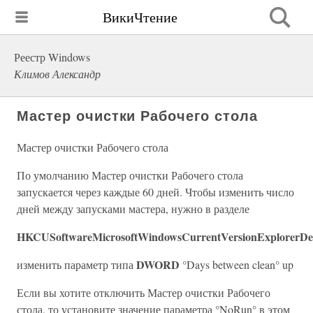
ВикиЧтение
Реестр Windows
Климов Александр
Мастер очистки Рабочего стола
Мастер очистки Рабочего стола
По умолчанию Мастер очистки Рабочего стола
запускается через каждые 60 дней. Чтобы изменить число
дней между запусками мастера, нужно в разделе
HKCUSoftwareMicrosoftWindowsCurrentVersionExplorerDe
DWORD
изменить параметр типа
°Days between clean° up
Если вы хотите отключить Мастер очистки Рабочего
стола, то установите значение параметра °NoRun° в этом