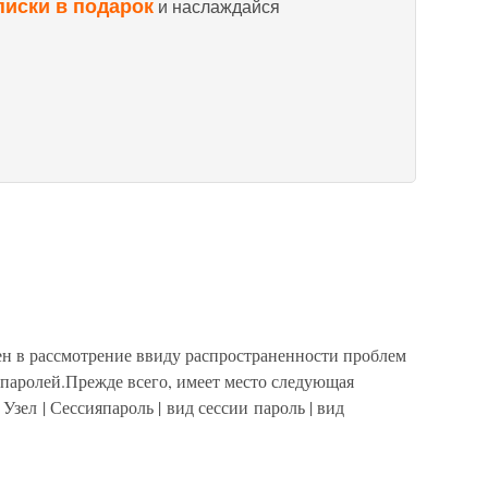
писки в подарок
и наслаждайся
ен в рассмотрение ввиду распространенности проблем
 паролей.Прежде всего, имеет место следующая
зел | Сессияпароль | вид сессии пароль | вид