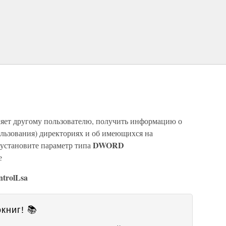
воляет другому пользователю, получить информацию о
льзования) директориях и об имеющихся на
DWORD
 установите параметр типа
е
trolLsa
книг! 📚