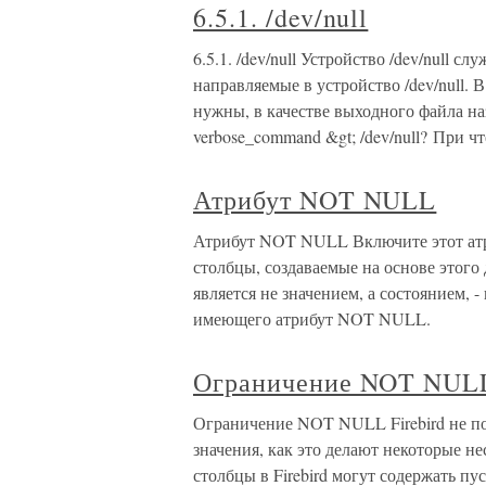
6.5.1. /dev/null
6.5.1. /dev/null Устройство /dev/null 
направляемые в устройство /dev/null. 
нужны, в качестве выходного файла на
verbose_command &gt; /dev/null? При ч
Атрибут NOT NULL
Атрибут NOT NULL Включите этот атри
столбцы, создаваемые на основе этого
является не значением, а состоянием, 
имеющего атрибут NOT NULL.
Ограничение NOT NUL
Ограничение NOT NULL Firebird не по
значения, как это делают некоторые н
столбцы в Firebird могут содержать пу