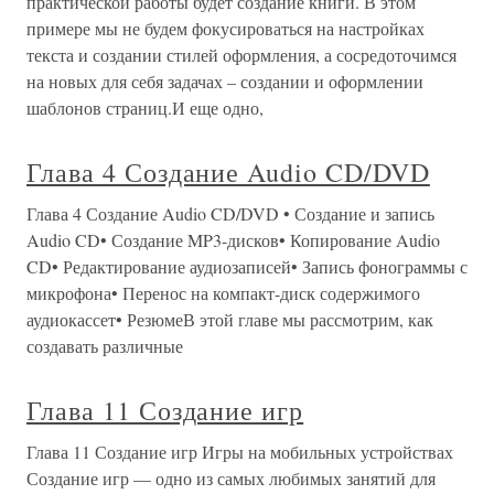
практической работы будет создание книги. В этом
примере мы не будем фокусироваться на настройках
текста и создании стилей оформления, а сосредоточимся
на новых для себя задачах – создании и оформлении
шаблонов страниц.И еще одно,
Глава 4 Создание Audio CD/DVD
Глава 4 Создание Audio CD/DVD • Создание и запись
Audio CD• Создание MP3-дисков• Копирование Audio
CD• Редактирование аудиозаписей• Запись фонограммы с
микрофона• Перенос на компакт-диск содержимого
аудиокассет• РезюмеВ этой главе мы рассмотрим, как
создавать различные
Глава 11 Создание игр
Глава 11 Создание игр Игры на мобильных устройствах
Создание игр — одно из самых любимых занятий для