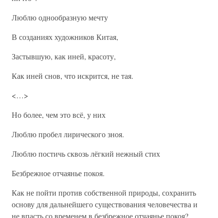
Люблю однообразную мечту
В созданиях художников Китая,
Застывшую, как иней, красоту,
Как иней снов, что искрится, не тая.
<…>
Но более, чем это всё, у них
Люблю пробел лирического зноя.
Люблю постичь сквозь лёгкий нежный стих
Безбрежное отчаянье покоя.
Как не пойти против собственной природы, сохранить
основу для дальнейшего существования человечества и
не впасть со временем в безбрежное отчаянье покоя?