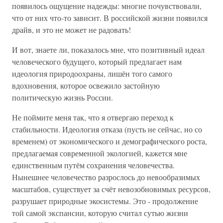
появилось ощущение надежды: многие почувствовали,
что от них что-то зависит. В российской жизни появился
драйв, и это не может не радовать!
И вот, знаете ли, показалось мне, что позитивный идеал
человеческого будущего, который предлагает нам
идеология природоохраны, лишён того самого
вдохновения, которое освежило застойную
политическую жизнь России.
Не поймите меня так, что я отвергаю переход к
стабильности. Идеология отказа (пусть не сейчас, но со
временем) от экономического и демографического роста,
предлагаемая современной экологией, кажется мне
единственным путём сохранения человечества.
Нынешнее человечество разрослось до невообразимых
масштабов, существует за счёт невозобновимых ресурсов,
разрушает природные экосистемы. Это - продолжение
той самой экспансии, которую считал сутью жизни