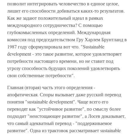
позволит интегрировать человечество в единое целое,
лишит его способности добиваться каких-то результатов.
Как же задают положительный идеал в рамках
международного сотрудничества? С помощью
глубокомысленных определений. Международная
комиссия под председательством Гру Харлем Брунтланд в
1987 году сформулировала вот что. "Sustainable
development - это такое развитие, которое удовлетворяет
потребности настоящего времени, но не ставит под
угрозу способность будущих поколений удовлетворять
свои собственные потребности".
Главная (вторая) часть этого определения -
апофатическая. Споры вызывает даже русский перевод
понятия "sustainable development". Чаще всего его
переводят как "устойчивое развитие", по смыслу более
подходит "неистощающее развитие", а Лосев доказывает,
что самый адекватный перевод - "поддерживаемое
развитие". Одна из трактовок рассматривает sustainable