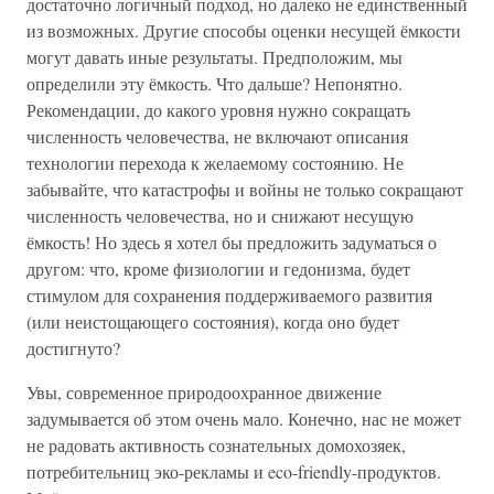
достаточно логичный подход, но далеко не единственный
из возможных. Другие способы оценки несущей ёмкости
могут давать иные результаты. Предположим, мы
определили эту ёмкость. Что дальше? Непонятно.
Рекомендации, до какого уровня нужно сокращать
численность человечества, не включают описания
технологии перехода к желаемому состоянию. Не
забывайте, что катастрофы и войны не только сокращают
численность человечества, но и снижают несущую
ёмкость! Но здесь я хотел бы предложить задуматься о
другом: что, кроме физиологии и гедонизма, будет
стимулом для сохранения поддерживаемого развития
(или неистощающего состояния), когда оно будет
достигнуто?
Увы, современное природоохранное движение
задумывается об этом очень мало. Конечно, нас не может
не радовать активность сознательных домохозяек,
потребительниц эко-рекламы и eco-friendly-продуктов.