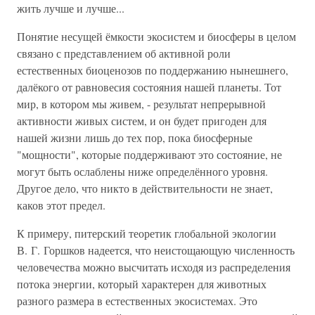
жить лучше и лучше...
Понятие несущей ёмкости экосистем и биосферы в целом
связано с представлением об активной роли
естественных биоценозов по поддержанию нынешнего,
далёкого от равновесия состояния нашей планеты. Тот
мир, в котором мы живем, - результат непрерывной
активности живых систем, и он будет пригоден для
нашей жизни лишь до тех пор, пока биосферные
"мощности", которые поддерживают это состояние, не
могут быть ослаблены ниже определённого уровня.
Другое дело, что никто в действительности не знает,
каков этот предел.
К примеру, питерский теоретик глобальной экологии
В. Г. Горшков надеется, что неистощающую численность
человечества можно высчитать исходя из распределения
потока энергии, который характерен для животных
разного размера в естественных экосистемах. Это