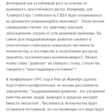
development как устойчивый рост (в отличие от
нынешнего, неустойчивого роста). Например, для
Альберта Гора "стабильность США будет основываться
на динамично развивающейся экономике". Лосев вполне
справедливо считает эту трактовку опасным
заблуждением, уходом от сути решаемой проблемы. На
самом деле поддерживающее развитие означает и
относительно стабильную невысокую численность
человечества, и постоянство в потреблении ресурсов
(вероятно, исключительно возобновляемых!). Может,
чтобы слово "развитие" не сбивало с толку, стоило бы
говорить о "неистощающем состоянии"?
К конференции 1991 года в Рио-де-Жанейро удалось
подготовить катафотическое, но весьма расплывчатое
определение: "поддерживаемое развитие - это улучшение
качества жизни людей, живущих в пределах несущей
ёмкости экосистем". Численность человечества будет
оставаться постоянной, но составляющие его люди будут