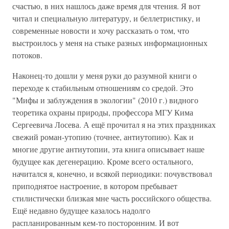
счастью, в них нашлось даже время для чтения. Я вот
читал и специальную литературу, и беллетристику, и
современные новости и хочу рассказать о том, что
выстроилось у меня на стыке разных информационных
потоков.
Наконец-то дошли у меня руки до разумной книги о
переходе к стабильным отношениям со средой. Это
"Мифы и заблуждения в экологии" (2010 г.) видного
теоретика охраны природы, профессора МГУ Кима
Сергеевича Лосева. А ещё прочитал я на этих праздниках
свежий роман-утопию (точнее, антиутопию). Как и
многие другие антиутопии, эта книга описывает наше
будущее как дегенерацию. Кроме всего остального,
начитался я, конечно, и всякой периодики: почувствовал
приподнятое настроение, в котором пребывает
стилистически близкая мне часть российского общества.
Ещё недавно будущее казалось надолго
распланированным кем-то посторонним. И вот