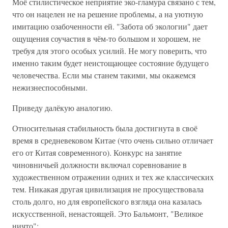
Моё стилистическое неприятие эко-гламура связано с тем,
что он нацелен не на решение проблемы, а на уютную
имитацию озабоченности ей. "Забота об экологии" дает
ощущения соучастия в чём-то большом и хорошем, не
требуя для этого особых усилий. Не могу поверить, что
именно таким будет неистощающее состояние будущего
человечества. Если мы станем такими, мы окажемся
нежизнеспособными.
Приведу далёкую аналогию.
Относительная стабильность была достигнута в своё
время в средневековом Китае (что очень сильно отличает
его от Китая современного). Конкурс на занятие
чиновничьей должности включал соревнование в
художественном отражении одних и тех же классических
тем. Никакая другая цивилизация не просуществовала
столь долго, но для европейского взгляда она казалась
искусственной, ненастоящей. Это Бальмонт, "Великое
ничто":