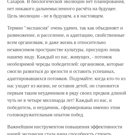
Сахаров. В биологической эволюции нет планирования,
нет никакого дальнемысленного расчёта на будущее.
Цель эволюции - не в будущем, а в настоящем.
Термин "экспансия" очень удачен, так как объединяет и
размножение, и расселение, и адаптацию, свойственные
всем организмам, и даже жизнь в относительно
независимом пространстве культуры, присущую лишь
нашему виду. Каждый из нас, живущих, - потомок
необозримой череды победителей: организмов, которые
смогли развиться до зрелости и оставить успешных,
адаптировавшихся потомков. Подумайте: когда кто-то из
нас уходит из жизни, не оставив детей, он становится
первым таким неудачником в ряду своих предков длиной
чуть не в четыре миллиарда лет! Каждый из нас, и
победитель, и неудачник, сформированы именно этим
головокружительным опытом побед.
Важнейшим инструментом повышения эффективности
нашей экспансии стала наша способность строить