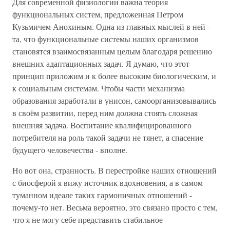
Для современной физиологии важна теория
функциональных систем, предложенная Петром
Кузьмичем Анохиным. Одна из главных мыслей в ней -
та, что функциональные системы наших организмов
становятся взаимосвязанным целым благодаря решению
внешних адаптационных задач. Я думаю, что этот
принцип приложим и к более высоким биологическим, и
к социальным системам. Чтобы части механизма
образования заработали в унисон, самоорганизовывались
в своём развитии, перед ним должна стоять сложная
внешняя задача. Воспитание квалифицированного
потребителя на роль такой задачи не тянет, а спасение
будущего человечества - вполне.
Но вот она, странность. В перестройке наших отношений
с биосферой я вижу источник вдохновения, а в самом
туманном идеале таких гармоничных отношений -
почему-то нет. Весьма вероятно, это связано просто с тем,
что я не могу себе представить стабильное