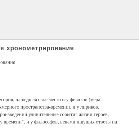
ия хронометрирования
рования
гория, нашедшая свое место и у физиков (мера
мерного пространства-времени), и у лириков,
роизведений удивительные события жизни героев,
у времени", и у философов, веками ищущих ответы на