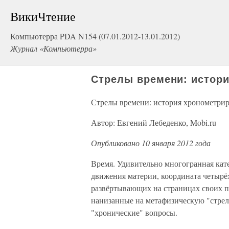
ВикиЧтение
Компьютерра PDA N154 (07.01.2012-13.01.2012)
Журнал «Компьютерра»
Стрелы времени: истор
Стрелы времени: история хронометри
Автор: Евгений Лебеденко, Mobi.ru
Опубликовано 10 января 2012 года
Время. Удивительно многогранная кате
движения материи, координата четырёх
развёртывающих на страницах своих п
нанизанные на метафизическую "стрел
"хронические" вопросы.