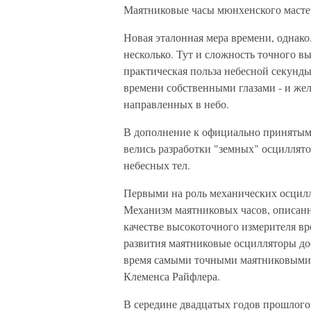
Маятниковые часы мюнхенского масте
Новая эталонная мера времени, однак
несколько. Тут и сложность точного в
практическая польза небесной секунды
времени собственными глазами - и же
направленных в небо.
В дополнение к официально принятым
велись разработки "земных" осциллято
небесных тел.
Первыми на роль механических осцилл
Механизм маятниковых часов, описанн
качестве высокоточного измерителя вр
развития маятниковые осцилляторы до
время самыми точными маятниковыми 
Клеменса Райфлера.
В середине двадцатых годов прошлого