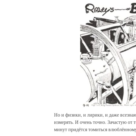
Но и физики, и лирики, и даже всезна
измерять. И очень точно. Зачастую от 
минут придётся томиться влюблённом