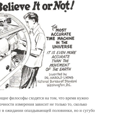
ющие философы сходятся на том, что время нужно
точности измерения зависит не только то, сколько
у в ожидании опаздывающей половинки, но и сугубо