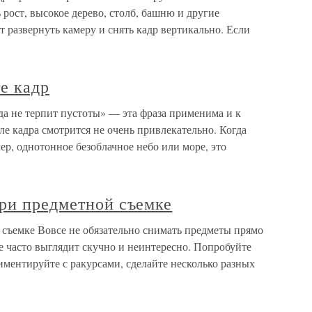
 рост, высокое дерево, столб, башню и другие
т развернуть камеру и снять кадр вертикально. Если
е кадр
а не терпит пустоты» — эта фраза применима и к
е кадра смотрится не очень привлекательно. Когда
ер, однотонное безоблачное небо или море, это
при предметной съемке
 съемке Вовсе не обязательно снимать предметы прямо
е часто выглядит скучно и неинтересно. Попробуйте
иментируйте с ракурсами, сделайте несколько разных