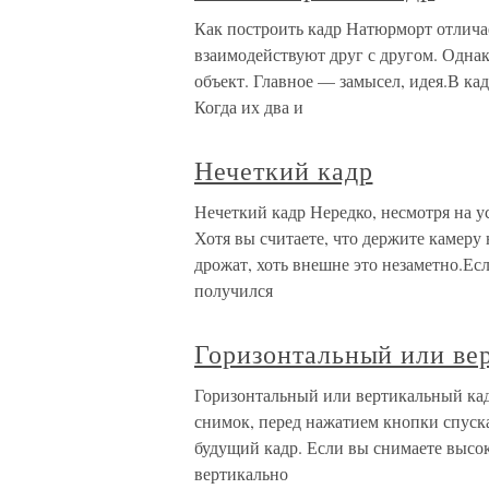
Как построить кадр Натюрморт отличае
взаимодействуют друг с другом. Однак
объект. Главное — замысел, идея.В к
Когда их два и
Нечеткий кадр
Нечеткий кадр Нередко, несмотря на у
Хотя вы считаете, что держите камеру 
дрожат, хоть внешне это незаметно.Ес
получился
Горизонтальный или ве
Горизонтальный или вертикальный ка
снимок, перед нажатием кнопки спуск
будущий кадр. Если вы снимаете высо
вертикально