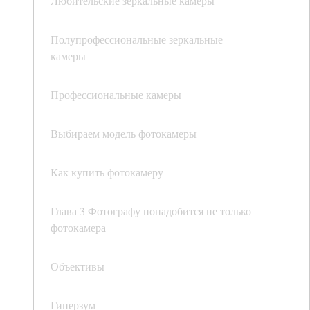
Любительские зеркальные камеры
Полупрофессиональные зеркальные
камеры
Профессиональные камеры
Выбираем модель фотокамеры
Как купить фотокамеру
Глава 3 Фотографу понадобится не только
фотокамера
Объективы
Гиперзум