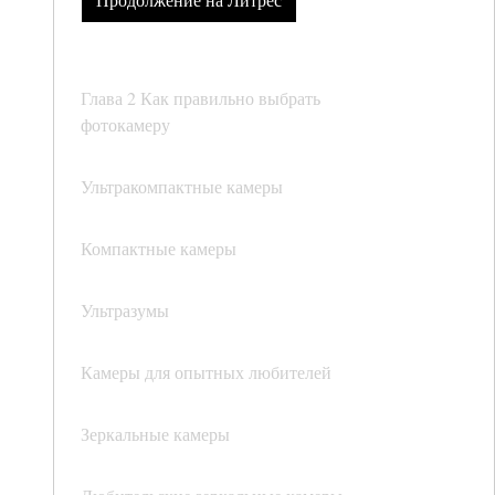
Глава 2 Как правильно выбрать
фотокамеру
Ультракомпактные камеры
Компактные камеры
Ультразумы
Камеры для опытных любителей
Зеркальные камеры