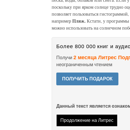
поскольку при ярком солнце трудно о
позволяет пользоваться гистограммо
Пляж.
например
Кстати, у программ
можно использовать на солнечном поб
Более 800 000 книг и аудио
2 месяца Литрес Под
Получи
неограниченным чтением
ПОЛУЧИТЬ ПОДАРОК
Данный текст является ознак
Продолжение на Литрес