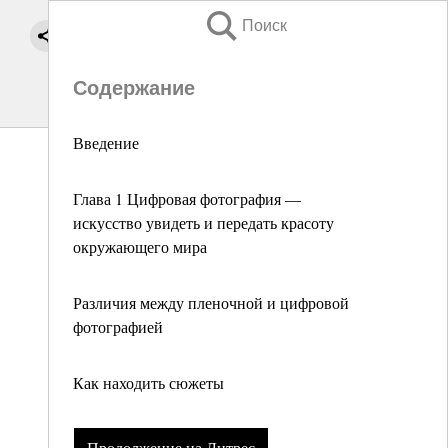
Поиск
Содержание
Введение
Глава 1 Цифровая фотография —
искусство увидеть и передать красоту
окружающего мира
Различия между пленочной и цифровой
фотографией
Как находить сюжеты
Продолжение на Литрес