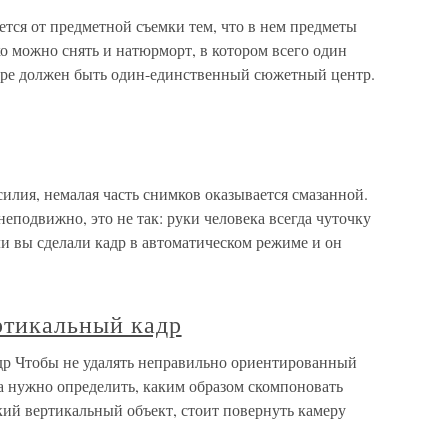
тся от предметной съемки тем, что в нем предметы
о можно снять и натюрморт, в котором всего один
адре должен быть один-единственный сюжетный центр.
силия, немалая часть снимков оказывается смазанной.
неподвижно, это не так: руки человека всегда чуточку
ли вы сделали кадр в автоматическом режиме и он
ртикальный кадр
др Чтобы не удалять неправильно ориентированный
а нужно определить, каким образом скомпоновать
кий вертикальный объект, стоит повернуть камеру