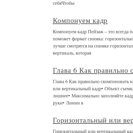
себяЧтобы
Компонуем кадр
Компонуем кадр Пейзаж – это всегда п
поможет формат снимка: горизонталь
лучше смотрятся на снимке горизонтал
вертикаль, которая
Глава 6 Как правильно 
Глава 6 Как правильно скомпоновать 
или вертикальный кадр• Объект съемк
лишнее• Максимально заполняйте кадр
руки• Линии в
Горизонтальный или ве
Горизонтальный или вертикальный кад