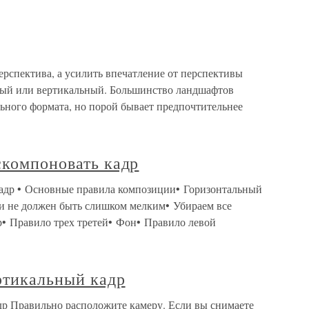
ерспектива, а усилить впечатление от перспективы
ный или вертикальный. Большинство ландшафтов
ьного формата, но порой бывает предпочтительнее
скомпоновать кадр
кадр • Основные правила композиции• Горизонтальный
и не должен быть слишком мелким• Убираем все
• Правило трех третей• Фон• Правило левой
ртикальный кадр
р Правильно расположите камеру. Если вы снимаете