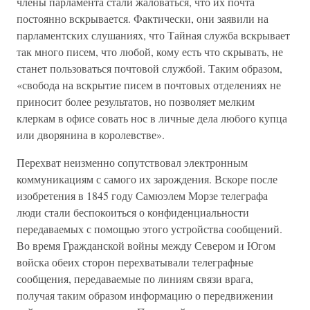
члены парламента стали жаловаться, что их почта
постоянно вскрывается. Фактически, они заявили на
парламентских слушаниях, что Тайная служба вскрывает
так много писем, что любой, кому есть что скрывать, не
станет пользоваться почтовой службой. Таким образом,
«свобода на вскрытие писем в почтовых отделениях не
приносит более результатов, но позволяет мелким
клеркам в офисе совать нос в личные дела любого купца
или дворянина в королевстве».
Перехват неизменно сопутствовал электронным
коммуникациям с самого их зарождения. Вскоре после
изобретения в 1845 году Самюэлем Морзе телеграфа
люди стали беспокоиться о конфиденциальности
передаваемых с помощью этого устройства сообщений.
Во время Гражданской войны между Севером и Югом
войска обеих сторон перехватывали телеграфные
сообщения, передаваемые по линиям связи врага,
получая таким образом информацию о передвижении