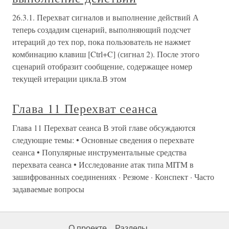
26.3.1. Перехват сигналов и выполнение действий А
теперь создадим сценарий, выполняющий подсчет
итераций до тех пор, пока пользователь не нажмет
комбинацию клавиш [Ctrl+C] (сигнал 2). После этого
сценарий отобразит сообщение, содержащее номер
текущей итерации цикла.В этом
Глава 11 Перехват сеанса
Глава 11 Перехват сеанса В этой главе обсуждаются
следующие темы: • Основные сведения о перехвате
сеанса • Популярные инструментальные средства
перехвата сеанса • Исследование атак типа MITM в
зашифрованных соединениях · Резюме · Конспект · Часто
задаваемые вопросы
О проекте
Разделы