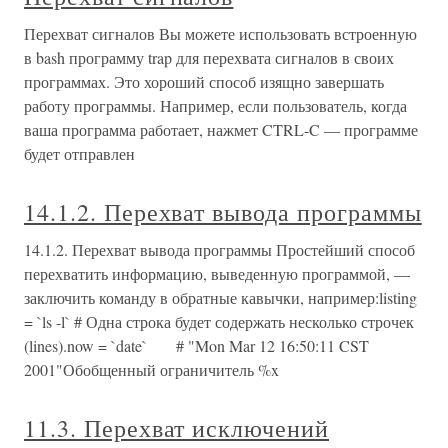
Перехват сигналов Вы можете использовать встроенную
в bash программу trap для перехвата сигналов в своих
программах. Это хороший способ изящно завершать
работу программы. Например, если пользователь, когда
ваша программа работает, нажмет CTRL-C — программе
будет отправлен
14.1.2. Перехват вывода программы
14.1.2. Перехват вывода программы Простейший способ
перехватить информацию, выведенную программой, —
заключить команду в обратные кавычки, например:listing
= `ls -l` # Одна строка будет содержать несколько строчек
(lines).now = `date` # "Mon Mar 12 16:50:11 CST
2001"Обобщенный ограничитель %x
11.3. Перехват исключений