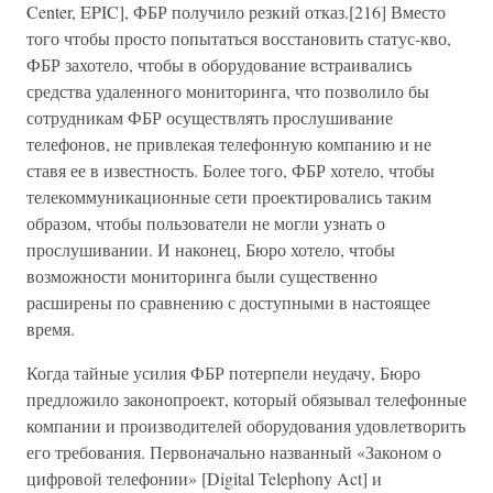
Center, EPIC], ФБР получило резкий отказ.[216] Вместо
того чтобы просто попытаться восстановить статус-кво,
ФБР захотело, чтобы в оборудование встраивались
средства удаленного мониторинга, что позволило бы
сотрудникам ФБР осуществлять прослушивание
телефонов, не привлекая телефонную компанию и не
ставя ее в известность. Более того, ФБР хотело, чтобы
телекоммуникационные сети проектировались таким
образом, чтобы пользователи не могли узнать о
прослушивании. И наконец, Бюро хотело, чтобы
возможности мониторинга были существенно
расширены по сравнению с доступными в настоящее
время.
Когда тайные усилия ФБР потерпели неудачу, Бюро
предложило законопроект, который обязывал телефонные
компании и производителей оборудования удовлетворить
его требования. Первоначально названный «Законом о
цифровой телефонии» [Digital Telephony Act] и