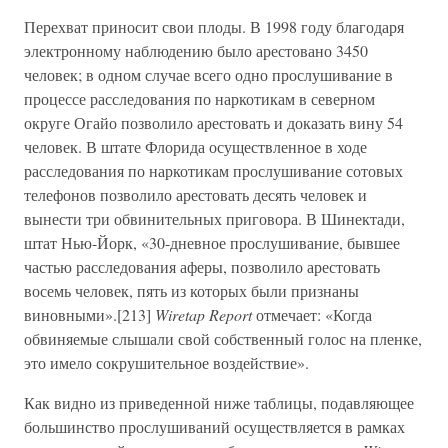
Перехват приносит свои плоды. В 1998 году благодаря
электронному наблюдению было арестовано 3450
человек; в одном случае всего одно прослушивание в
процессе расследования по наркотикам в северном
округе Огайо позволило арестовать и доказать вину 54
человек. В штате Флорида осуществленное в ходе
расследования по наркотикам прослушивание сотовых
телефонов позволило арестовать десять человек и
вынести три обвинительных приговора. В Шинектади,
штат Нью-Йорк, «30-дневное прослушивание, бывшее
частью расследования аферы, позволило арестовать
восемь человек, пять из которых были признаны
виновными».[213]
Wiretap Report
отмечает: «Когда
обвиняемые слышали свой собственный голос на пленке,
это имело сокрушительное воздействие».
Как видно из приведенной ниже таблицы, подавляющее
большинство прослушиваний осуществляется в рамках