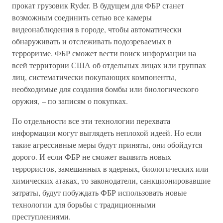
прокат грузовик Ryder. В будущем для ФБР станет
возможным соединить сетью все камеры
видеонаблюдения в городе, чтобы автоматически
обнаруживать и отслеживать подозреваемых в
терроризме. ФБР сможет вести поиск информации на
всей территории США об отдельных лицах или группах
лиц, систематически покупающих компоненты,
необходимые для создания бомбы или биологического
оружия, – по записям о покупках.
По отдельности все эти технологии перехвата
информации могут выглядеть неплохой идеей. Но если
такие агрессивные меры будут приняты, они обойдутся
дорого. И если ФБР не сможет выявить новых
террористов, замешанных в ядерных, биологических или
химических атаках, то законодатели, санкционировавшие
затраты, будут побуждать ФБР использовать новые
технологии для борьбы с традиционными
преступлениями.