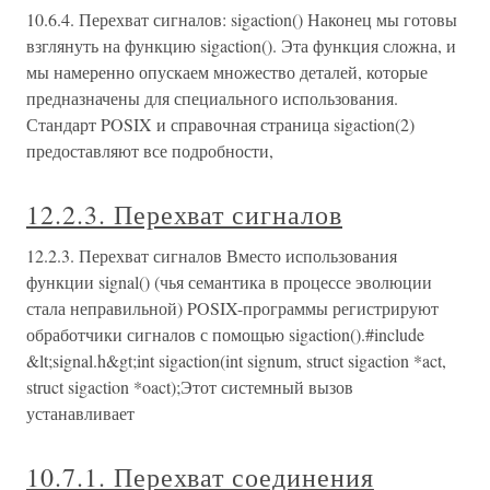
10.6.4. Перехват сигналов: sigaction() Наконец мы готовы
взглянуть на функцию sigaction(). Эта функция сложна, и
мы намеренно опускаем множество деталей, которые
предназначены для специального использования.
Стандарт POSIX и справочная страница sigaction(2)
предоставляют все подробности,
12.2.3. Перехват сигналов
12.2.3. Перехват сигналов Вместо использования
функции signal() (чья семантика в процессе эволюции
стала неправильной) POSIX-программы регистрируют
обработчики сигналов с помощью sigaction().#include
&lt;signal.h&gt;int sigaction(int signum, struct sigaction *act,
struct sigaction *oact);Этот системный вызов
устанавливает
10.7.1. Перехват соединения