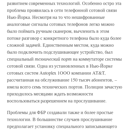
развитием современных технологий. Особенно остро эта
проблема проявилась в сети телефонной сотовой связи
Нью-Йорка. Несмотря на то что нешифрованные
аналоговые сигналы сотовых телефонов легко можно
было поймать ручным сканером, вычленить в этом
потоке разговор с конкретного телефона было куда более
сложной задачей. Единственным местом, куда можно
было подключить подслушивающее устройство, был
специальный
технический порт
на коммутаторе системы
сотовой связи. Одна из установленных в Нью-Йорке
сотовых систем Autoplex 1OOO компании AT&T,
рассчитанная на обслуживание 150 тысяч абонентов, –
имела всего семь технических портов. Полиции зачастую
приходилось месяцами ждать возможности
воспользоваться разрешением на прослушивание.
Проблемы для ФБР создавали также и более простые
технологии. В большинстве случаев прослушивание
предполагает установку специального записывающего