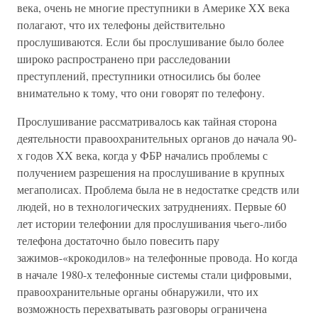
века, очень не многие преступники в Америке XX века
полагают, что их телефоны действительно
прослушиваются. Если бы прослушивание было более
широко распространено при расследовании
преступлений, преступники относились бы более
внимательно к тому, что они говорят по телефону.
Прослушивание рассматривалось как тайная сторона
деятельности правоохранительных органов до начала 90-
х годов XX века, когда у ФБР начались проблемы с
получением разрешения на прослушивание в крупных
мегаполисах. Проблема была не в недостатке средств или
людей, но в технологических затруднениях. Первые 60
лет истории телефонии для прослушивания чьего-либо
телефона достаточно было повесить пару
зажимов-«крокодилов» на телефонные провода. Но когда
в начале 1980-х телефонные системы стали цифровыми,
правоохранительные органы обнаружили, что их
возможность перехватывать разговоры ограничена