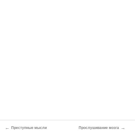
←
→
Преступные мысли
Прослушивание мозга