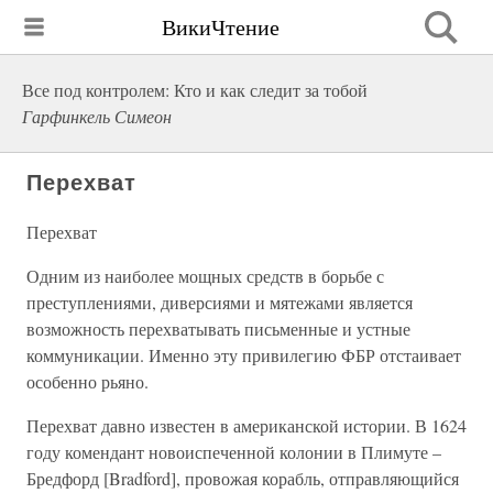
ВикиЧтение
Все под контролем: Кто и как следит за тобой
Гарфинкель Симеон
Перехват
Перехват
Одним из наиболее мощных средств в борьбе с
преступлениями, диверсиями и мятежами является
возможность перехватывать письменные и устные
коммуникации. Именно эту привилегию ФБР отстаивает
особенно рьяно.
Перехват давно известен в американской истории. В 1624
году комендант новоиспеченной колонии в Плимуте –
Бредфорд [Bradford], провожая корабль, отправляющийся