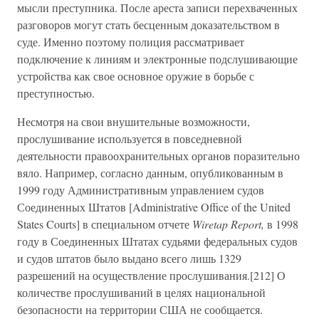
мысли преступника. После ареста записи перехваченных
разговоров могут стать бесценным доказательством в
суде. Именно поэтому полиция рассматривает
подключение к линиям и электронные подслушивающие
устройства как свое основное оружие в борьбе с
преступностью.
Несмотря на свои внушительные возможности,
прослушивание используется в повседневной
деятельности правоохранительных органов поразительно
вяло. Например, согласно данным, опубликованным в
1999 году Административным управлением судов
Соединенных Штатов [Administrative Office of the United
States Courts] в специальном отчете
Wiretap Report,
в 1998
году в Соединенных Штатах судьями федеральных судов
и судов штатов было выдано всего лишь 1329
разрешений на осуществление прослушивания.[212] О
количестве прослушиваний в целях национальной
безопасности на территории США не сообщается.