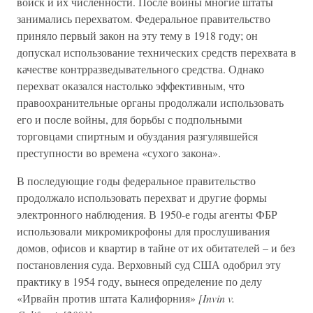
войск и их численности. После войны многие штаты
занимались перехватом. Федеральное правительство
приняло первый закон на эту тему в 1918 году; он
допускал использование технических средств перехвата в
качестве контрразведывательного средства. Однако
перехват оказался настолько эффективным, что
правоохранительные органы продолжали использовать
его и после войны, для борьбы с подпольными
торговцами спиртным и обуздания разгулявшейся
преступности во времена «сухого закона».
В последующие годы федеральное правительство
продолжало использовать перехват и другие формы
электронного наблюдения. В 1950-е годы агенты ФБР
использовали микромикрофоны для прослушивания
домов, офисов и квартир в тайне от их обитателей – и без
постановления суда. Верховный суд США одобрил эту
практику в 1954 году, вынеся определение по делу
«Ирвайн против штата Калифорния»
[Invin v.