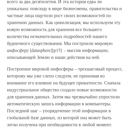
всего за два десятилетия. И эта история едва ли
уникальна: повсюду в мире бизнесмены, правительства и
частные лица ощутили рост своих возможностей по
хранению данных. Как цивилизация, мы используем эту
новую возможность для хранения все большего
количества незначительных подробностей нашего
будничного существования. Мы построили мировую
инфосферу
[datasphere][p15] – массив информации,
описывающей Землю и наши действия на ней.
Построение мировой инфосферы – трехшаговый процесс,
которому мы уже слепо следуем, не принимая во
внимание его влияние на будущее приватности. Сначала
индустриальное общество создало новые возможности
для хранения данных. Затем мы чрезвычайно упростили
автоматическую запись информации в компьютеры.
Последний шаг – упорядочение этой информации в
глобальной базе данных, из которой она может быть
легко получена при необходимости в любой момент.