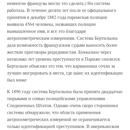
немногие французы могли это сделать.) Но система
работала. В течение десяти лет после ее официального
принятия в декабре 1882 года парижская полиция
выявила 4564 человека, назвавших полиции
вымышленное имя, и все это благодаря
антропометрическим измерениям. Система Бертильона
дала возможность французским судьям выносить более
жесткие приговоры рецидивистам. Буквально через
несколько лет уровень преступности в Париже снизился.
Бертильон объяснял это тем, что карманники сочли за
лучшее мигрировать в места, где шанс их идентификации
был ниже.
К 1896 году система Бертильона была принята двадцатью
тюрьмами и семью полицейскими управлениями
Соединенных Штатов. Однако очень скоро сторонники
системы обнаружили, что область применения
антропометрических измерений не ограничивается
только идентификацией преступников. В американском