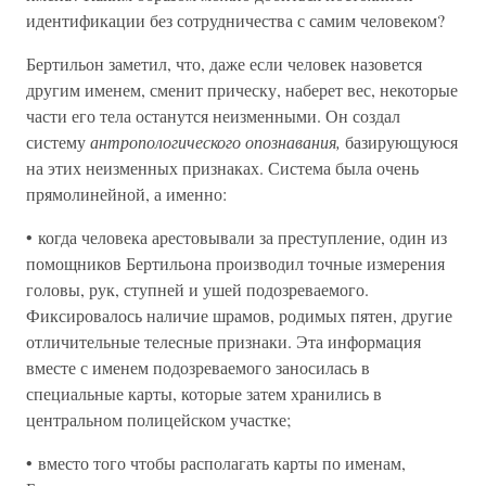
идентификации без сотрудничества с самим человеком?
Бертильон заметил, что, даже если человек назовется
другим именем, сменит прическу, наберет вес, некоторые
части его тела останутся неизменными. Он создал
систему
антропологического опознавания,
базирующуюся
на этих неизменных признаках. Система была очень
прямолинейной, а именно:
• когда человека арестовывали за преступление, один из
помощников Бертильона производил точные измерения
головы, рук, ступней и ушей подозреваемого.
Фиксировалось наличие шрамов, родимых пятен, другие
отличительные телесные признаки. Эта информация
вместе с именем подозреваемого заносилась в
специальные карты, которые затем хранились в
центральном полицейском участке;
• вместо того чтобы располагать карты по именам,