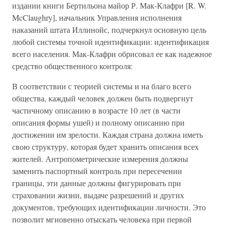
издании книги Бертильона майор Р. Мак-Клафри [R. W.
McClaughry], начальник Управления исполнения
наказаний штата Иллинойс, подчеркнул основную цель
любой системы точной идентификации: идентификация
всего населения. Мак-Клафри обрисовал ее как надежное
средство общественного контроля:
В соответствии с теорией системы и на благо всего
общества, каждый человек должен быть подвергнут
частичному описанию в возрасте 10 лет (в части
описания формы ушей) и полному описанию при
достижении им зрелости. Каждая страна должна иметь
свою структуру, которая будет хранить описания всех
жителей. Антропометрические измерения должны
заменить паспортный контроль при пересечении
границы, эти данные должны фигурировать при
страховании жизни, выдаче разрешений и других
документов, требующих идентификации личности. Это
позволит мгновенно отыскать человека при первой