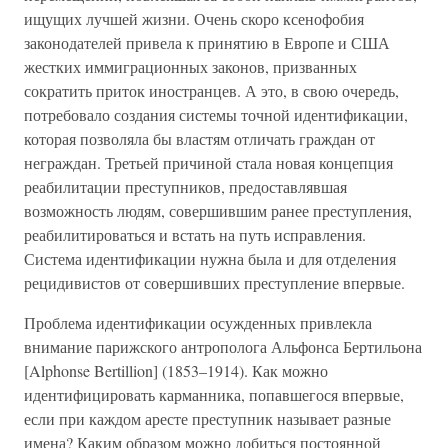
ищущих лучшей жизни. Очень скоро ксенофобия
законодателей привела к принятию в Европе и США
жестких иммиграционных законов, призванных
сократить приток иностранцев. А это, в свою очередь,
потребовало создания системы точной идентификации,
которая позволяла бы властям отличать граждан от
неграждан. Третьей причиной стала новая концепция
реабилитации преступников, предоставлявшая
возможность людям, совершившим ранее преступления,
реабилитироваться и встать на путь исправления.
Система идентификации нужна была и для отделения
рецидивистов от совершивших преступление впервые.
Проблема идентификации осужденных привлекла
внимание парижского антрополога Альфонса Бертильона
[Alphonse Bertillion] (1853–1914). Как можно
идентифицировать карманника, попавшегося впервые,
если при каждом аресте преступник называет разные
имена? Каким образом можно добиться постоянной