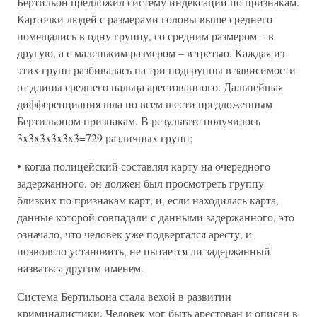
Бертильон предложил систему индексации по признакам.
Карточки людей с размерами головы выше среднего
помещались в одну группу, со средним размером – в
другую, а с маленьким размером – в третью. Каждая из
этих групп разбивалась на три подгруппы в зависимости
от длины среднего пальца арестованного. Дальнейшая
дифференциация шла по всем шести предложенным
Бертильоном признакам. В результате получилось
3x3x3x3x3x3=729 различных групп;
• когда полицейский составлял карту на очередного
задержанного, он должен был просмотреть группу
близких по признакам карт, и, если находилась карта,
данные которой совпадали с данными задержанного, это
означало, что человек уже подвергался аресту, и
позволяло установить, не пытается ли задержанный
назваться другим именем.
Система Бертильона стала вехой в развитии
криминалистики. Человек мог быть арестован и описан в