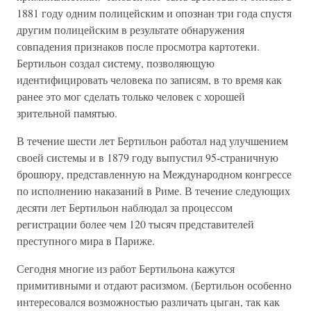
1881 году одним полицейским и опознан три года спустя
другим полицейским в результате обнаружения
совпадения признаков после просмотра картотеки.
Бертильон создал систему, позволяющую
идентифицировать человека по записям, в то время как
ранее это мог сделать только человек с хорошей
зрительной памятью.
В течение шести лет Бертильон работал над улучшением
своей системы и в 1879 году выпустил 95-страничную
брошюру, представленную на Международном конгрессе
по исполнению наказаний в Риме. В течение следующих
десяти лет Бертильон наблюдал за процессом
регистрации более чем 120 тысяч представителей
преступного мира в Париже.
Сегодня многие из работ Бертильона кажутся
примитивными и отдают расизмом. (Бертильон особенно
интересовался возможностью различать цыган, так как