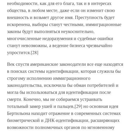
необходимости, как для его блага, так и в интересах
общества, в любом месте, даже если он изменит свою
внешность и возьмет другое имя. Преступность будет
искоренена, выборы станут честными, иммиграционные
законы будут выполняться неукоснительно,
многочисленные недоразумения и судебные ошибки
станут невозможны, а ведение бизнеса чрезвычайно
упростится.[28]
Век спустя американские законодатели все еще находятся
в поисках системы идентификации, которая служила бы
строгому исполнению иммиграционного
законодательства, исключила бы обман потребителей и
могла бы использоваться для идентификации после
смерти. Конечно, мы не собираемся устраивать
тотальный замер ушей и пальцев,[29] но основная идея
Бертильона находит отражение в современных системах
биометрической и ДНК-идентификации, расширяющих
возможности полномочных органов по мгновенному