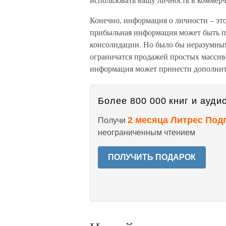
Конечно, информация о личности – это
прибыльная информация может быть по
консолидации. Но было бы неразумным 
ограничатся продажей простых масси
информация может принести дополни
Более 800 000 книг и аудио
2 месяца Литрес Под
Получи
неограниченным чтением
ПОЛУЧИТЬ ПОДАРОК