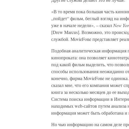
«В то время пока большая часть кинои
„пойдет“ фильм, беглый взгляд на ин
уже в начале недели», – сказал
New Yor
[Drew Marcus]. Возможно, это происхо
службой. MovieFone представляет реал
Подобная аналитическая информация п
кинопроката: она позволяет кинотеатр
под какой фильм выделить, что позвол
способы использования неожиданно о
конечно, фирма MovieFone не одинока.
сказал мне, что его компания может сп
книга за несколько месяцев до ее выхо
Система поиска информации в Интернет
находимых web-сайтов путем анализа н
информация может быть обработана и 
Но чью информацию на самом деле пр