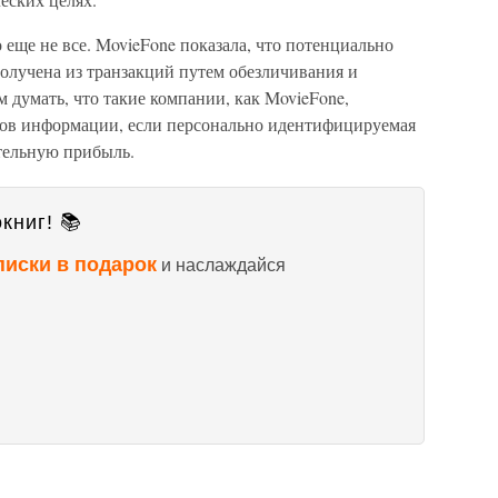
 еще не все. MovieFone показала, что потенциально
лучена из транзакций путем обезличивания и
думать, что такие компании, как MovieFone,
вов информации, если персонально идентифицируемая
тельную прибыль.
книг! 📚
писки в подарок
и наслаждайся