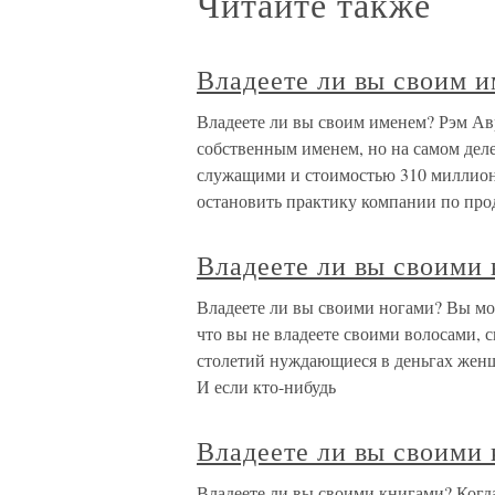
Читайте также
Владеете ли вы своим 
Владеете ли вы своим именем? Рэм Авр
собственным именем, но на самом деле
служащими и стоимостью 310 миллионо
остановить практику компании по про
Владеете ли вы своими
Владеете ли вы своими ногами? Вы мож
что вы не владеете своими волосами,
столетий нуждающиеся в деньгах женщ
И если кто-нибудь
Владеете ли вы своими
Владеете ли вы своими книгами? Когда