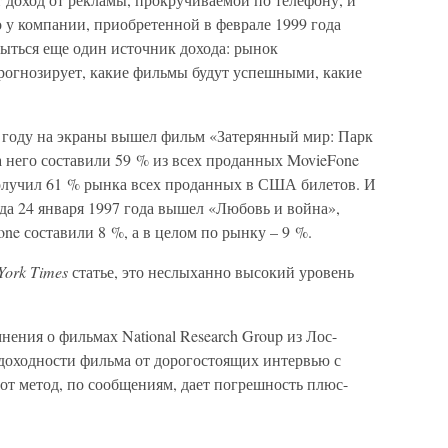
 у компании, приобретенной в феврале 1999 года
крыться еще один источник дохода: рынок
рогнозирует, какие фильмы будут успешными, какие
7 году на экраны вышел фильм «Затерянный мир: Парк
 него составили 59 % из всех проданных MovieFone
олучил 61 % рынка всех проданных в США билетов. И
да 24 января 1997 года вышел «Любовь и война»,
ne составили 8 %, а в целом по рынку – 9 %.
York Times
статье, это неслыханно высокий уровень
ния о фильмах National Research Group из Лос-
 доходности фильма от дорогостоящих интервью с
от метод, по сообщениям, дает погрешность плюс-