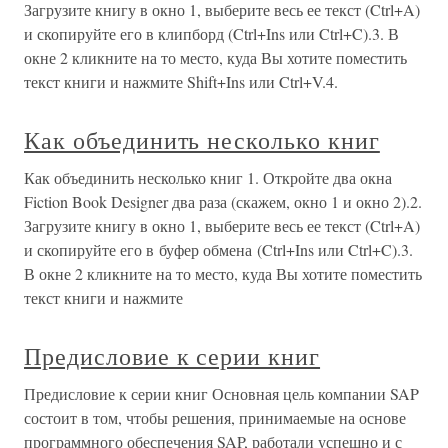
Загрузите книгу в окно 1, выберите весь ее текст (Ctrl+A)
и скопируйте его в клипборд (Ctrl+Ins или Ctrl+C).3. В
окне 2 кликните на то место, куда Вы хотите поместить
текст книги и нажмите Shift+Ins или Ctrl+V.4.
Как объединить несколько книг
Как объединить несколько книг 1. Откройте два окна
Fiction Book Designer два раза (скажем, окно 1 и окно 2).2.
Загрузите книгу в окно 1, выберите весь ее текст (Ctrl+A)
и скопируйте его в буфер обмена (Ctrl+Ins или Ctrl+C).3.
В окне 2 кликните на то место, куда Вы хотите поместить
текст книги и нажмите
Предисловие к серии книг
Предисловие к серии книг Основная цель компании SAP
состоит в том, чтобы решения, принимаемые на основе
программного обеспечения SAP, работали успешно и с