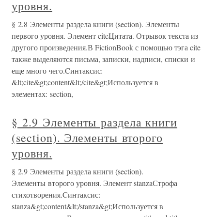
уровня.
§ 2.8 Элементы раздела книги (section). Элементы
первого уровня. Элемент citeЦитата. Отрывок текста из
другого произведения.В FictionBook с помощью тэга cite
также выделяются письма, записки, надписи, списки и
еще много чего.Cинтаксис:
&lt;cite&gt;content&lt;/cite&gt;Используется в
элементах: section,
§ 2.9 Элементы раздела книги
(section). Элементы второго
уровня.
§ 2.9 Элементы раздела книги (section).
Элементы второго уровня. Элемент stanzaСтрофа
стихотворения.Cинтаксис:
stanza&gt;content&lt;/stanza&gt;Используется в