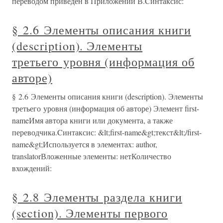
переводом приведен в Приложении В.Cинтаксис:
§ 2.6 Элементы описания книги
(description). Элементы
третьего уровня (информация об
авторе)
§ 2.6 Элементы описания книги (description). Элементы
третьего уровня (информация об авторе) Элемент first-
nameИмя автора книги или документа, а также
переводчика.Cинтаксис: &lt;first-name&gt;текст&lt;/first-
name&gt;Используется в элементах: author,
translatorВложенные элементы: нетКоличество
вхождений:
§ 2.8 Элементы раздела книги
(section). Элементы первого