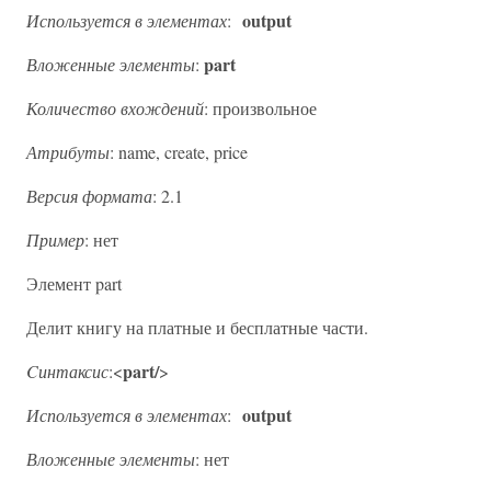
output
Используется в элементах
:
part
Вложенные элементы
:
Количество вхождений
: произвольное
Атрибуты
: name, create, price
Версия формата
: 2.1
Пример
: нет
Элемент part
Делит книгу на платные и бесплатные части.
part/
Cинтаксис
:<
>
output
Используется в элементах
:
Вложенные элементы
: нет