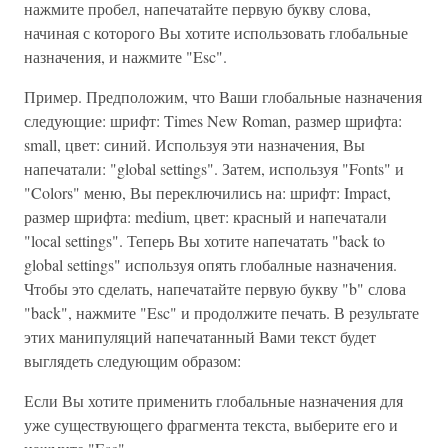
нажмите пробел, напечатайте первую букву слова,
начиная с которого Вы хотите использовать глобальные
назначения, и нажмите "Esc".
Пример. Предположим, что Ваши глобальные назначения
следующие: шрифт: Times New Roman, размер шрифта:
small, цвет: синий. Используя эти назначения, Вы
напечатали: "global settings". Затем, используя "Fonts" и
"Colors" меню, Вы переключились на: шрифт: Impact,
размер шрифта: medium, цвет: красный и напечатали
"local settings". Теперь Вы хотите напечатать "back to
global settings" используя опять глобалные назначения.
Чтобы это сделать, напечатайте первую букву "b" слова
"back", нажмите "Esc" и продолжите печать. В результате
этих манипуляций напечатанный Вами текст будет
выглядеть следующим образом:
Если Вы хотите применить глобальные назначения для
уже существующего фрагмента текста, выберите его и