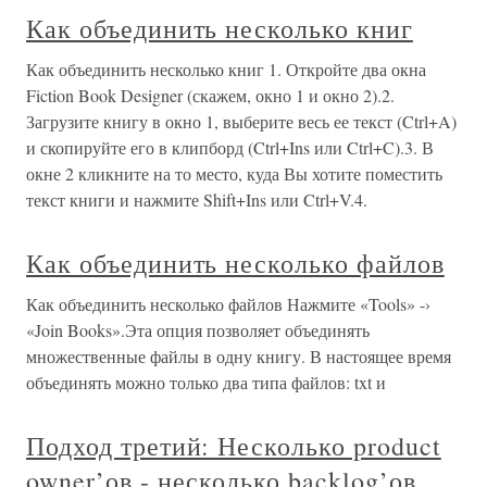
Как объединить несколько книг
Как объединить несколько книг 1. Откройте два окна
Fiction Book Designer (скажем, окно 1 и окно 2).2.
Загрузите книгу в окно 1, выберите весь ее текст (Ctrl+A)
и скопируйте его в клипборд (Ctrl+Ins или Ctrl+C).3. В
окне 2 кликните на то место, куда Вы хотите поместить
текст книги и нажмите Shift+Ins или Ctrl+V.4.
Как объединить несколько файлов
Как объединить несколько файлов Нажмите «Tools» -›
«Join Books».Эта опция позволяет объединять
множественные файлы в одну книгу. В настоящее время
объединять можно только два типа файлов: txt и
Подход третий: Несколько product
owner’ов - несколько backlog’ов