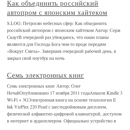
Как объединить российский
автопром с японским хайтеком
S.LOG: Петросян небесных сфер: Как объединить
российский автопром с японским хайтеком Автор: Серж
СкаутВ очередной раз убеждаюсь, что наши планы
являются для Господа Бога чем-то вроде передачи
«Вокруг Смеха». Завершив очередной рабочий день, я
закрыл свой ноутбук на ночь
Семь электронных книг
Семь электронных книг Автор: Олег
НечайОпубликовано 17 ноября 2011 годаAmazon Kindle 3
Wi-Fi + 3GЭлектронная книга на основе технологии E
Ink VizPlex 220 Pearl с шестидюймовым дисплеем,
физической алфавитно-цифровой клавиатурой, доступом
в интернет и аудиоплеером. Официально устройство в