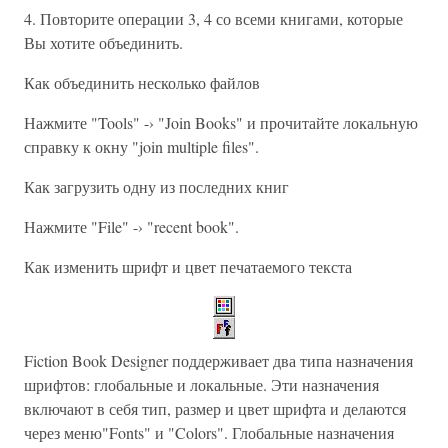
4. Повторите операции 3, 4 со всеми книгами, которые
Вы хотите объединить.
Как объединить несколько файлов
Нажмите "Tools" -› "Join Books" и прочитайте локальную
справку к окну "join multiple files".
Как загрузить одну из последних книг
Нажмите "File" -› "recent book".
Как изменить шрифт и цвет печатаемого текста
Fiction Book Designer поддерживает два типа назначения
шрифтов: глобальные и локальные. Эти назначения
включают в себя тип, размер и цвет шрифта и делаются
через меню"Fonts" и "Colors". Глобальные назначения