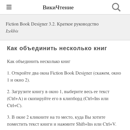
ВикиЧтение
Fiction Book Designer 3.2. Краткое руководство
Izekbis
Как объединить несколько книг
Как объединить несколько книг
1. Откройте два окна Fiction Book Designer (скажем, окно
1 и окно 2).
2. Загрузите книгу в окно 1, выберите весь ее текст
(Ctrl+A) и скопируйте его в клипборд (Ctrl+Ins или
Ctrl+C).
3. В окне 2 кликните на то место, куда Вы хотите
поместить текст книги и нажмите Shift+Ins или Ctrl+V.