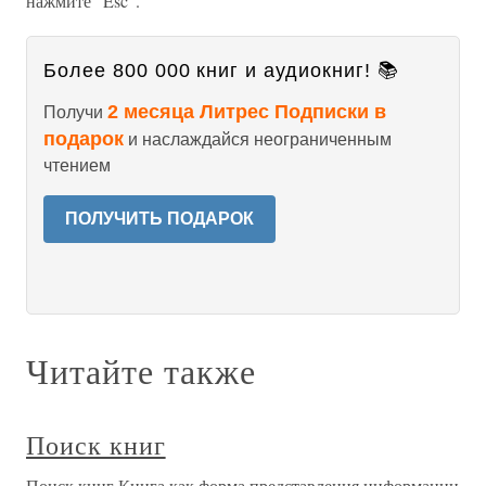
нажмите "Esc".
Более 800 000 книг и аудиокниг! 📚
2 месяца Литрес Подписки в
Получи
подарок
и наслаждайся неограниченным
чтением
ПОЛУЧИТЬ ПОДАРОК
Читайте также
Поиск книг
Поиск книг Книга как форма представления информации