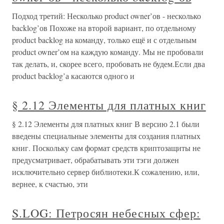
Подход третий: Несколько product owner’ов - несколько
backlog’ов Похоже на второй вариант, по отдельному
product backlog на команду, только ещё и с отдельным
product owner’ом на каждую команду. Мы не пробовали
так делать, и, скорее всего, пробовать не будем.Если два
product backlog’а касаются одного и
§ 2.12 Элементы для платных книг
§ 2.12 Элементы для платных книг В версию 2.1 были
введены специальные элементы для создания платных
книг. Поскольку сам формат средств криптозащиты не
предусматривает, обрабатывать эти тэги должен
исключительно сервер библиотеки.К сожалению, или,
вернее, к счастью, эти
S.LOG: Петросян небесных сфер: