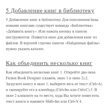
5 Добавление книг в библиотеку
5 Добавление книг в библиотеку Для пополнения базы
новыми книгами существует команда «Библиотека»
«Добавить книгу». Или нажать кнопку в панели
инструментов. Появится окно для добавления книг из
файлов. В верхней строчке панели «Найденные файлы»
нужно указать каталог,
Как объединить несколько книг
Как объединить несколько книг 1. Откройте два окна
Fiction Book Designer (скажем, окно 1 и окно 2).2.
Загрузите книгу в окно 1, выберите весь ее текст (Ctrl+A)
и скопируйте его в клипборд (Ctrl+Ins или Ctrl+C).3. В
окне 2 кликните на то место, куда Вы хотите поместить
текст книги и нажмите Shift+Ins или Ctrl+V.4.