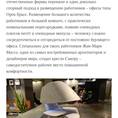
отечественные фирмы переняли и один довольно
спорный подход к размещению работников – офисы типа
Open Space. Размещение большого количества
работников в большой комнате, с практически
номинальными перегородками, помимо очевидных
плюсов несёт и очевидные минусы – человеку сложно
сосредоточиться и отгородиться от постоянно бурлящего
офиса. Специально для таких работников Жан-Мари
Массо, один из самых востребованных архитекторов и
дизайнеров мира, создал кресло Canopy –
самодостаточное рабочее место повышенной
комфортности.