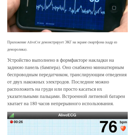
Приложение AliveCor демонстрирует ЭКГ на экране смартфона (кадр из
деморолика).
Устройство выполнено в формфакторе накладки на
заднюю панель (бампера). Оно снабжено миниатюрным
беспроводным передатчиком, транслирующим отведения
от двух накожных электродов. Последние можно
расположить на груди или просто касаться их
указательными пальцами. Встроенной литиевой батареи
хватает на 180 часов непрерывного использования.