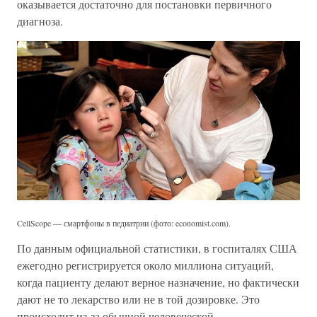
оказывается достаточно для постановки первичного
диагноза.
CellScope — смартфоны в педиатрии (фото: economist.com).
По данным официальной статистики, в госпиталях США
ежегодно регистрируется около миллиона ситуаций,
когда пациенту делают верное назначение, но фактически
дают не то лекарство или не в той дозировке. Это
происходит из-за обычной человеческой