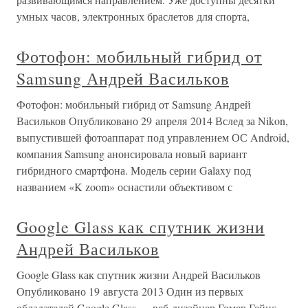
умных часов, электронных браслетов для спорта,
Фотофон: мобильный гибрид от
Samsung Андрей Васильков
Фотофон: мобильный гибрид от Samsung Андрей
Васильков Опубликовано 29 апреля 2014 Вслед за Nikon,
выпустившей фотоаппарат под управлением ОС Android,
компания Samsung анонсировала новый вариант
гибридного смартфона. Модель серии Galaxy под
названием «K zoom» оснастили объективом с
Google Glass как спутник жизни
Андрей Васильков
Google Glass как спутник жизни Андрей Васильков
Опубликовано 19 августа 2013 Один из первых
обладателей Google Glass — веб-дизайнер Гомер Гейнс