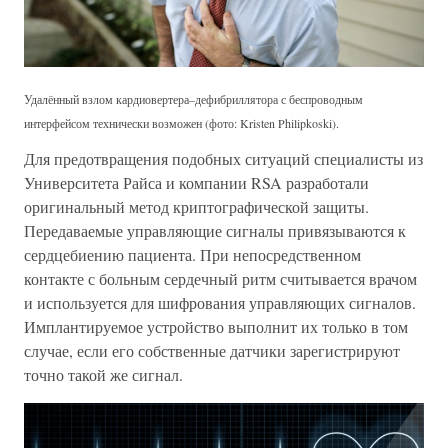
Удалённый взлом кардиовертера–дефибриллятора с беспроводным
интерфейсом технически возможен (фото: Kristen Philipkoski).
Для предотвращения подобных ситуаций специалисты из
Университета Райса и компании RSA разработали
оригинальный метод криптографической защиты.
Передаваемые управляющие сигналы привязываются к
сердцебиению пациента. При непосредственном
контакте с больным сердечный ритм считывается врачом
и используется для шифрования управляющих сигналов.
Имплантируемое устройство выполнит их только в том
случае, если его собственные датчики зарегистрируют
точно такой же сигнал.