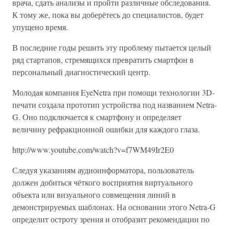
врача, сдать анализы и пройти различные обследования.
К тому же, пока вы доберётесь до специалистов, будет
упущено время.
В последние годы решить эту проблему пытается целый
ряд стартапов, стремящихся превратить смартфон в
персональный диагностический центр.
Молодая компания EyeNetra при помощи технологии 3D-
печати создала прототип устройства под названием Netra-
G. Оно подключается к смартфону и определяет
величину рефракционной ошибки для каждого глаза.
http://www.youtube.com/watch?v=f7WM49Ir2E0
Следуя указаниям аудиоинформатора, пользователь
должен добиться чёткого восприятия виртуального
объекта или визуального совмещения линий в
демонстрируемых шаблонах. На основании этого Netra-G
определит остроту зрения и отобразит рекомендации по