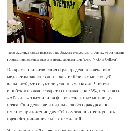
Такие жилетки иногда надевают зарубежные медсёстры, чтобы их не отвлекали
во время выполнения ответственных манипуляций (фото: Victoria Colliver).
Во время приготовления и распределения лекарств
медсестры закрепляли на халате iPhone с мигающей
вспышкой, что служило условным знаком. Частота
ошибок в выдаче лекарств снизилась на 85%, после чего
«Айфоны» заменили на флюоресцентные мигающие
пояса. Они дешевле и видны с любого ракурса, но
именно приложение для iOS помогло протестировать
идею без дополнительных вложений.
Электроника всё чаще используется не только для