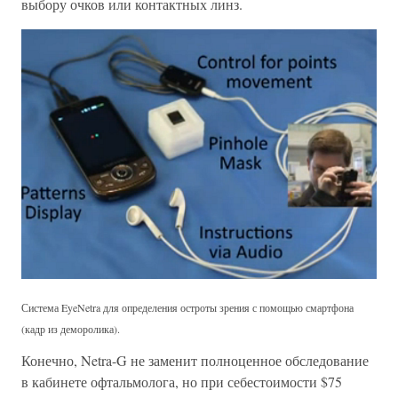
выбору очков или контактных линз.
Система EyeNetra для определения остроты зрения с помощью смартфона
(кадр из деморолика).
Конечно, Netra-G не заменит полноценное обследование
в кабинете офтальмолога, но при себестоимости $75