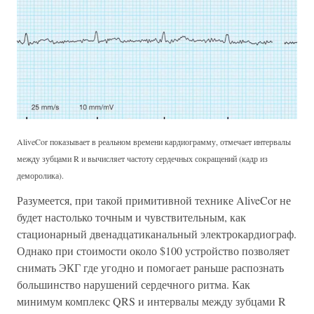
AliveCor показывает в реальном времени кардиограмму, отмечает интервалы
между зубцами R и вычисляет частоту сердечных сокращений (кадр из
деморолика).
Разумеется, при такой примитивной технике AliveCor не
будет настолько точным и чувствительным, как
стационарный двенадцатиканальный электрокардиограф.
Однако при стоимости около $100 устройство позволяет
снимать ЭКГ где угодно и помогает раньше распознать
большинство нарушений сердечного ритма. Как
минимум комплекс QRS и интервалы между зубцами R