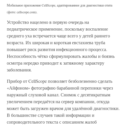
Мобильное приложение CellScope, адаптированное для диагностики отита
(фото: cellscope.com).
Устройство нацелено в первую очередь на
педиатрическое применение, поскольку воспаление
среднего уха встречается чаще всего у детей раннего
возраста. Их широкая и короткая евстахиева труба
повышает риск развития инфекционного процесса.
Неспособность чётко сформулировать жалобы и боязнь
осмотра нередко приводит к затяжному характеру
заболевания.
Прибор от CellScope позволяет безболезненно сделать
«Айфоном» фотографию барабанной перепонки через
наружный слуховой канал. Снимок с десятикратным
увеличением передаётся на сервер компании, откуда
может быть загружен врачом для удалённой диагностики.
В большинстве случаев такой информации и
сопроводительного текста с описанием жалоб