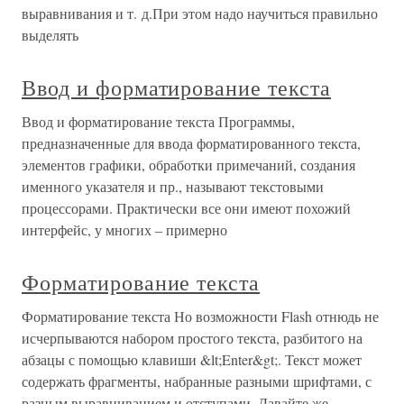
выравнивания и т. д.При этом надо научиться правильно
выделять
Ввод и форматирование текста
Ввод и форматирование текста Программы,
предназначенные для ввода форматированного текста,
элементов графики, обработки примечаний, создания
именного указателя и пр., называют текстовыми
процессорами. Практически все они имеют похожий
интерфейс, у многих – примерно
Форматирование текста
Форматирование текста Но возможности Flash отнюдь не
исчерпываются набором простого текста, разбитого на
абзацы с помощью клавиши &lt;Enter&gt;. Текст может
содержать фрагменты, набранные разными шрифтами, с
разным выравниванием и отступами. Давайте же