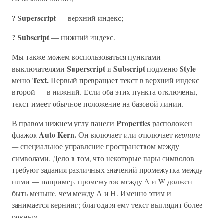
? Superscript
— верхний индекс;
? Subscript
— нижний индекс.
Мы также можем воспользоваться пунктами —
Superscript
Subscript
Style
выключателями
и
подменю
Text.
меню
Первый превращает текст в верхний индекс,
второй — в нижний. Если оба этих пункта отключены,
текст имеет обычное положение на базовой линии.
Properties
В правом нижнем углу панели
расположен
Auto Kern.
флажок
Он включает или отключает
кернинг
—
специальное управление пространством между
символами. Дело в том, что некоторые пары символов
требуют задания различных значений промежутка между
ними — например, промежуток между А и W должен
быть меньше, чем между А и Н. Именно этим и
занимается кернинг; благодаря ему текст выглядит более
ровным.