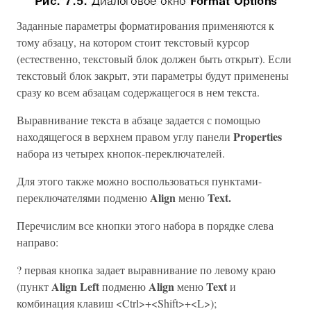
Заданные параметры форматирования применяются к
тому абзацу, на котором стоит текстовый курсор
(естественно, текстовый блок должен быть открыт). Если
текстовый блок закрыт, эти параметры будут применены
сразу ко всем абзацам содержащегося в нем текста.
Выравнивание текста в абзаце задается с помощью
Properties
находящегося в верхнем правом углу панели
набора из четырех кнопок-переключателей.
Для этого также можно воспользоваться пунктами-
Align
Text.
переключателями подменю
меню
Перечислим все кнопки этого набора в порядке слева
направо:
? первая кнопка задает выравнивание по левому краю
Align Left
Align
Text
(пункт
подменю
меню
и
комбинация клавиш <Ctrl>+<Shift>+<L>);