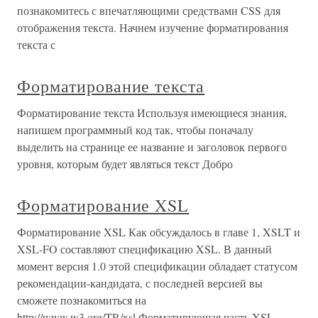
познакомитесь с впечатляющими средствами CSS для
отображения текста. Начнем изучение форматирования
текста с
Форматирование текста
Форматирование текста Используя имеющиеся знания,
напишем программный код так, чтобы поначалу
выделить на странице ее название и заголовок первого
уровня, которым будет являться текст Добро
Форматирование XSL
Форматирование XSL Как обсуждалось в главе 1, XSLT и
XSL-FO составляют спецификацию XSL. В данный
момент версия 1.0 этой спецификации обладает статусом
рекомендации-кандидата, с последней версией вы
сможете познакомиться на
http://www.w3.org/TR/xsl.Форматирующая часть XSL,