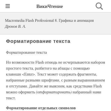
ВикиЧтение
Macromedia Flash Professional 8. Графика и анимация
Дронов В. А.
Форматирование текста
Форматирование текста
Но возможности Flash отнюдь не исчерпываются набором
простого текста, разбитого на абзацы с помощью
клавиши <Enter>. Текст может содержать фрагменты,
набранные разными шрифтами, с разным выравниванием
и отступами. Давайте же выясним, как средствами Flash
можно оформить
(отформатировать)
набранный нами
текст.
Форматирование отдельных символов