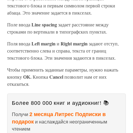
текстового блока и первым символом первой строки
абзаца. Это значение задается в пикселах.
Line spacing
Поле ввода
задает расстояние между
строками по вертикали в типографских пунктах.
Left margin
Right margin
Поля ввода
и
задают отступ,
соответственно слева и справа, текста от границ
текстового блока. Эти значения задаются в пикселах.
Чтобы применить заданные параметры, нужно нажать
ОК.
Cancel
кнопку
Кнопка
позволит нам от них
отказаться.
Более 800 000 книг и аудиокниг! 📚
2 месяца Литрес Подписки в
Получи
подарок
и наслаждайся неограниченным
чтением