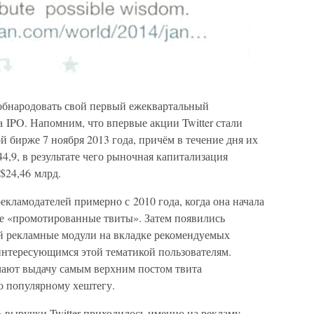
т обнародовать свой первый ежеквартальный
 IPO. Напомним, что впервые акции Twitter стали
 бирже 7 ноября 2013 года, причём в течение дня их
4,9, в результате чего рыночная капитализация
$24,46 млрд.
екламодателей примерно с 2010 года, когда она начала
е «промотированные твиты». Затем появились
й рекламные модули на вкладке рекомендуемых
интересующимся этой тематикой пользователям.
чают выдачу самым верхним постом твита
то популярному хештегу.
% выручки Twitter приходилось именно на рекламу,