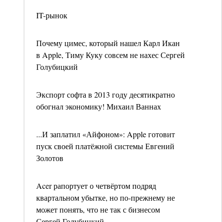
IT-рынок
Почему цимес, который нашел Карл Икан
в Apple, Тиму Куку совсем не нахес Сергей
Голубицкий
Экспорт софта в 2013 году десятикратно
обогнал экономику! Михаил Ваннах
...И заплатил «Айфоном»: Apple готовит
пуск своей платёжной системы Евгений
Золотов
Acer рапортует о четвёртом подряд
квартальном убытке, но по-прежнему не
может понять, что не так с бизнесом
Сергей Голубицкий