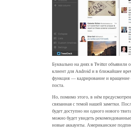
Буквально на днях в Twitter объявили
клиент для Android и в ближайшее вре
функция — кадрирование и вращение ф
поста.
Но, помимо этого, в нём предусмотре
связанная с темой нашей заметки. Пос
будет доступно ни одного нового твит
можно будет увидеть рекомендованные
новые аккаунты. Американские подпис