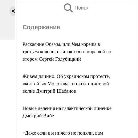
Поиск
Содержание
Раскаяние Обамы, или Чем кореша в
третьем колене отличаются от корешей во
втором Сергей Голубицкий
Живём длинно. Об украинском протесте,
«коктейлях Молотова» и окситоциновой
волне Дмитрий Шабанов
Новые деления на галактической линейке
Дмитрий Вибе
«Даже если вы ничего не поняли, вам