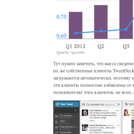
Тут нужно заметить, что масса сведений
их же собственные клиенты TweetDeck 
загружаются автоматически, поэтому 
эти клиенты полностью избавлены от к
пользователях этих клиентов, не ясно,