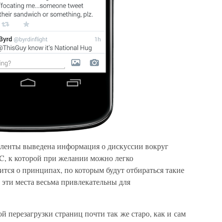
и ленты выведена информация о дискуссии вокруг
FC, к которой при желании можно легко
ится о принципах, по которым будут отбираться такие
 эти места весьма привлекательны для
й перезагрузки страниц почти так же старо, как и сам