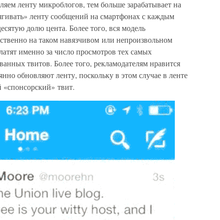
вляем ленту микроблогов, тем больше зарабатывает на
тягивать» ленту сообщений на смартфонах с каждым
есятую долю цента. Более того, вся модель
ственно на таком навязчивом или непроизвольном
латят именно за число просмотров тех самых
нных твитов. Более того, рекламодателям нравится
оянно обновляют ленту, поскольку в этом случае в ленте
й «спонсорский» твит.