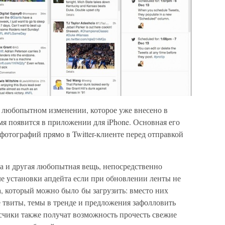
 о любопытном изменении, которое уже внесено в
мя появится в приложении для iPhone. Основная его
отографий прямо в Twitter-клиенте перед отправкой
на и другая любопытная вещь, непосредственно
ле установки апдейта если при обновлении ленты не
а, который можно было бы загрузить: вместо них
 твиты, темы в тренде и предложения зафолловить
чики также получат возможность прочесть свежие