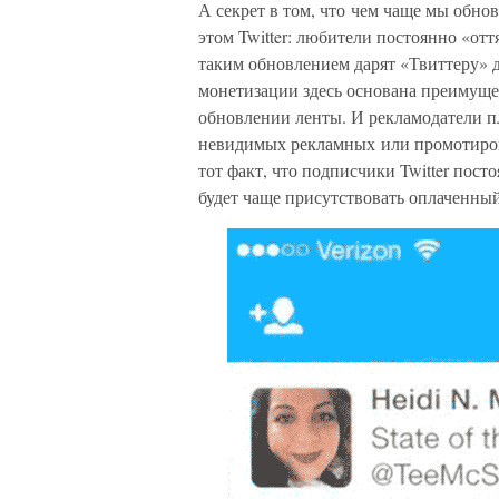
А секрет в том, что чем чаще мы обно
этом Twitter: любители постоянно «от
таким обновлением дарят «Твиттеру» д
монетизации здесь основана преимуще
обновлении ленты. И рекламодатели п
невидимых рекламных или промотирова
тот факт, что подписчики Twitter пост
будет чаще присутствовать оплаченны