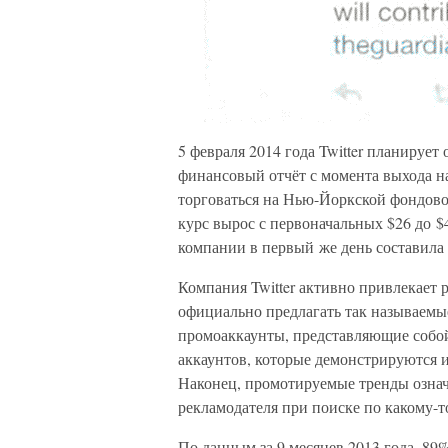
5 февраля 2014 года Twitter планируе
финансовый отчёт с момента выхода на
торговаться на Нью-Йоркской фондовой
курс вырос с первоначальных $26 до $4
компании в первый же день составила 
Компания Twitter активно привлекает р
официально предлагать так называемы
промоаккаунты, представляющие собо
аккаунтов, которые демонстрируются 
Наконец, промотируемые тренды озна
рекламодателя при поиске по какому-
По данным за 9 месяцев 2013 года, 89