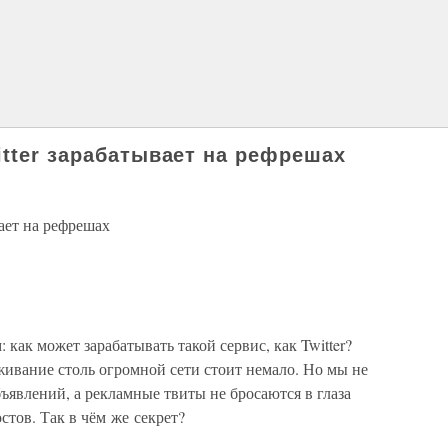
itter зарабатывает на рефрешах
вает на рефрешах
 как может зарабатывать такой сервис, как Twitter?
живание столь огромной сети стоит немало. Но мы не
явлений, а рекламные твиты не бросаются в глаза
стов. Так в чём же секрет?