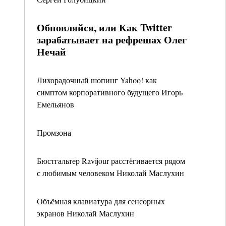
Обновляйся, или Как Twitter
зарабатывает на рефрешах Олег
Нечай
Лихорадочный шопинг Yahoo! как
симптом корпоративного будущего Игорь
Емельянов
Промзона
Бюстгальтер Ravijour расстёгивается рядом
с любимым человеком Николай Маслухин
Объёмная клавиатура для сенсорных
экранов Николай Маслухин