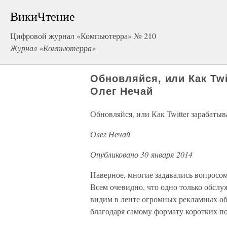
ВикиЧтение
Цифровой журнал «Компьютерра» № 210
Журнал «Компьютерра»
Обновляйся, или Как Tw
Олег Нечай
Обновляйся, или Как Twitter зарабаты
Олег Нечай
Опубликовано 30 января 2014
Наверное, многие задавались вопросом:
Всем очевидно, что одно только обслу
видим в ленте огромных рекламных объ
благодаря самому формату коротких по