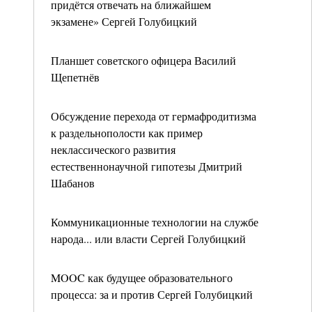
придётся отвечать на ближайшем
экзамене» Сергей Голубицкий
Планшет советского офицера Василий
Щепетнёв
Обсуждение перехода от гермафродитизма
к раздельнополости как пример
неклассического развития
естественнонаучной гипотезы Дмитрий
Шабанов
Коммуникационные технологии на службе
народа... или власти Сергей Голубицкий
MOOC как будущее образовательного
процесса: за и против Сергей Голубицкий