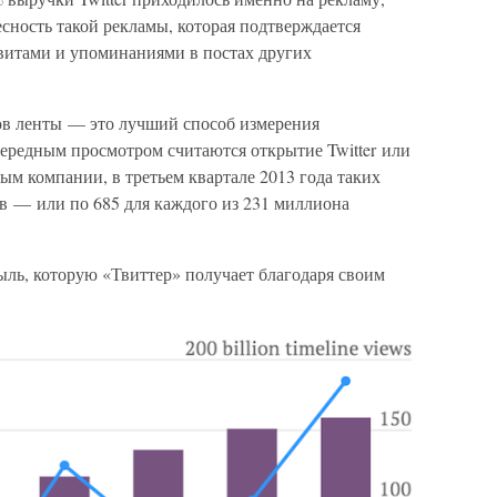
сность такой рекламы, которая подтверждается
твитами и упоминаниями в постах других
ров ленты — это лучший способ измерения
чередным просмотром считаются открытие Twitter или
ным компании, в третьем квартале 2013 года таких
в — или по 685 для каждого из 231 миллиона
ыль, которую «Твиттер» получает благодаря своим