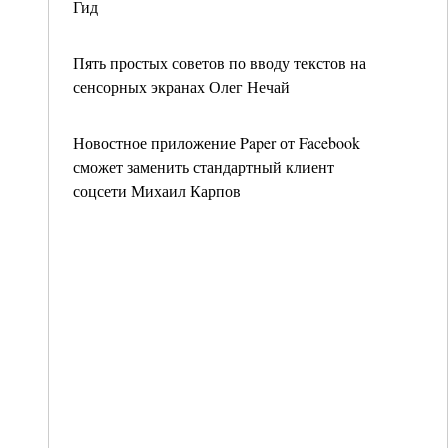
Гид
Пять простых советов по вводу текстов на
сенсорных экранах Олег Нечай
Новостное приложение Paper от Facebook
сможет заменить стандартный клиент
соцсети Михаил Карпов